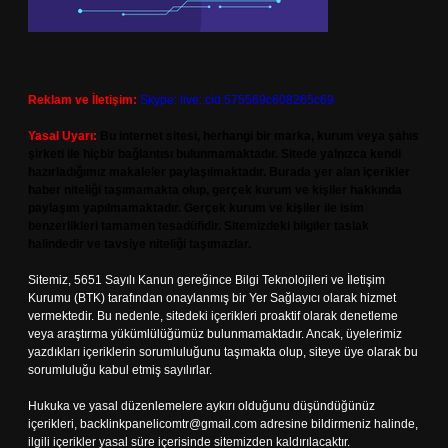
Reklam ve İletişim:
Skype: live:.cid.575569c608265c69
Yasal Uyarı:
Bu internet sitesi, herhangi bir marka, kurum veya şahıs
şirketi ile hiçbir bağlantısı bulunmamaktadır. Sitede yalnızca kendi
hazırladığımız makaleler paylaşılmaktadır. Burada yer alan içerikler
haber niteliği taşımamakta olup, gerçek kurum ve kişiler hakkında
paylaşım yapılmamaktadır. Gerçek kurum ve kişiler ile isim
benzerlikleri tamamen tesadüfidir. Sitemizdeki bilgiler taslak
halindedir ve tavsiye niteliği taşımazlar.
Sitemiz, 5651 Sayılı Kanun gereğince Bilgi Teknolojileri ve İletişim
Kurumu (BTK) tarafından onaylanmış bir Yer Sağlayıcı olarak hizmet
vermektedir. Bu nedenle, sitedeki içerikleri proaktif olarak denetleme
veya araştırma yükümlülüğümüz bulunmamaktadır. Ancak, üyelerimiz
yazdıkları içeriklerin sorumluluğunu taşımakta olup, siteye üye olarak bu
sorumluluğu kabul etmiş sayılırlar.
Hukuka ve yasal düzenlemelere aykırı olduğunu düşündüğünüz
içerikleri,
backlinkpanelicomtr@gmail.com
adresine bildirmeniz halinde,
ilgili içerikler yasal süre içerisinde sitemizden kaldırılacaktır.