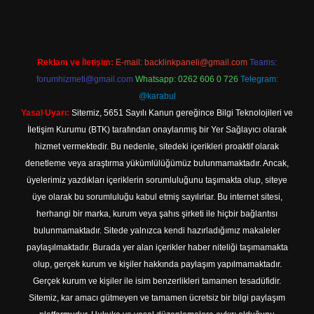
Reklam ve İletişim:
E-mail:
backlinkpaneli@gmail.com
Teams:
forumhizmeti@gmail.com
Whatsapp: 0262 606 0 726
Telegram:
@karabul
Yasal Uyarı:
Sitemiz, 5651 Sayılı Kanun gereğince Bilgi Teknolojileri ve
İletişim Kurumu (BTK) tarafından onaylanmış bir Yer Sağlayıcı olarak
hizmet vermektedir. Bu nedenle, sitedeki içerikleri proaktif olarak
denetleme veya araştırma yükümlülüğümüz bulunmamaktadır. Ancak,
üyelerimiz yazdıkları içeriklerin sorumluluğunu taşımakta olup, siteye
üye olarak bu sorumluluğu kabul etmiş sayılırlar. Bu internet sitesi,
herhangi bir marka, kurum veya şahıs şirketi ile hiçbir bağlantısı
bulunmamaktadır. Sitede yalnızca kendi hazırladığımız makaleler
paylaşılmaktadır. Burada yer alan içerikler haber niteliği taşımamakta
olup, gerçek kurum ve kişiler hakkında paylaşım yapılmamaktadır.
Gerçek kurum ve kişiler ile isim benzerlikleri tamamen tesadüfidir.
Sitemiz, kar amacı gütmeyen ve tamamen ücretsiz bir bilgi paylaşım