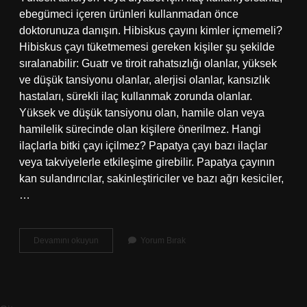
ebegümeci içeren ürünleri kullanmadan önce
doktorunuza danışın. Hibiskus çayını kimler içmemeli?
Hibiskus çayı tüketmemesi gereken kişiler şu şekilde
sıralanabilir: Guatr ve tiroit rahatsızlığı olanlar, yüksek
ve düşük tansiyonu olanlar, alerjisi olanlar, kansızlık
hastaları, sürekli ilaç kullanmak zorunda olanlar.
Yüksek ve düşük tansiyonu olan, hamile olan veya
hamilelik sürecinde olan kişilere önerilmez. Hangi
ilaçlarla bitki çayı içilmez? Papatya çayı bazı ilaçlar
veya takviyelerle etkileşime girebilir. Papatya çayının
kan sulandırıcılar, sakinleştiriciler ve bazı ağrı kesiciler,
…
Hibiskus
Devamını okuyun
Yorum Bırak
Çayı
Hangi
Ilaçlarla
Kullanılmaz