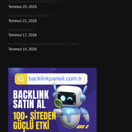
Kazakların soyu nereden gelir ?
Temmuz 25, 2026
Almanca hangi dil kökeni ?
Temmuz 21, 2026
Cosmos kimin ?
Temmuz 17, 2026
Kur korumalı mevduatta kur düşerse ne olur ?
Temmuz 14, 2026