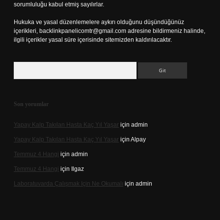
sorumluluğu kabul etmiş sayılırlar.
Hukuka ve yasal düzenlemelere aykırı olduğunu düşündüğünüz
içerikleri,
backlinkpanelicomtr@gmail.com
adresine bildirmeniz halinde,
ilgili içerikler yasal süre içerisinde sitemizden kaldırılacaktır.
Arama
Son yorumlar
Yapay Kalp Takılan Hasta Kaç Yıl Yaşar
için
admin
Yapay Kalp Takılan Hasta Kaç Yıl Yaşar
için
Alpay
Temmuz 4 Hangi
için
admin
Temmuz 4 Hangi
için
Ilgaz
Laboratuvarda Çalışmak Için Ne Okumalı
için
admin