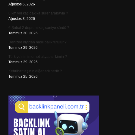
Ağustos 6, 2026
8 km yol kaç dakika sürer arabayla ?
Ağustos 3, 2026
6 Şubat 2 deprem kaç saniye sürdü ?
Temmuz 30, 2026
Denizde kıyıdan nasıl balık tutulur ?
Temmuz 29, 2026
Türkiye’nin internet altyapısı kimin ?
Temmuz 29, 2026
Kehribar taşının diğer adı nedir ?
Temmuz 25, 2026