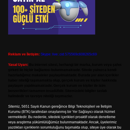
Reklam ve İletişim:
Skype: live:.cid.575569c608265c69
Yasal Uyarı:
Bu internet sitesi, herhangi bir marka, kurum veya şahıs
şirketi ile hiçbir bağlantısı bulunmamaktadır. Sitede yalnızca kendi
hazırladığımız makaleler paylaşılmaktadır. Burada yer alan içerikler
haber niteliği taşımamakta olup, gerçek kurum ve kişiler hakkında
paylaşım yapılmamaktadır. Gerçek kurum ve kişiler ile isim
benzerlikleri tamamen tesadüfidir. Sitemizdeki bilgiler taslak
halindedir ve tavsiye niteliği taşımazlar.
Sitemiz, 5651 Sayılı Kanun gereğince Bilgi Teknolojileri ve İletişim
Kurumu (BTK) tarafından onaylanmış bir Yer Sağlayıcı olarak hizmet
vermektedir. Bu nedenle, sitedeki içerikleri proaktif olarak denetleme
veya araştırma yükümlülüğümüz bulunmamaktadır. Ancak, üyelerimiz
yazdıkları içeriklerin sorumluluğunu taşımakta olup, siteye üye olarak bu