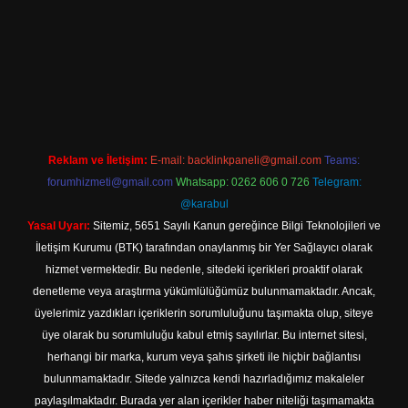
betexpergir.net
Reklam ve İletişim:
E-mail:
backlinkpaneli@gmail.com
Teams:
forumhizmeti@gmail.com
Whatsapp: 0262 606 0 726
Telegram:
@karabul
Yasal Uyarı:
Sitemiz, 5651 Sayılı Kanun gereğince Bilgi Teknolojileri ve
İletişim Kurumu (BTK) tarafından onaylanmış bir Yer Sağlayıcı olarak
hizmet vermektedir. Bu nedenle, sitedeki içerikleri proaktif olarak
denetleme veya araştırma yükümlülüğümüz bulunmamaktadır. Ancak,
üyelerimiz yazdıkları içeriklerin sorumluluğunu taşımakta olup, siteye
üye olarak bu sorumluluğu kabul etmiş sayılırlar. Bu internet sitesi,
herhangi bir marka, kurum veya şahıs şirketi ile hiçbir bağlantısı
bulunmamaktadır. Sitede yalnızca kendi hazırladığımız makaleler
paylaşılmaktadır. Burada yer alan içerikler haber niteliği taşımamakta