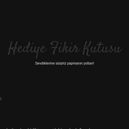
Hediye Fikir Kutusu
Sevdiklerine sürpriz yapmanın yolları!
?