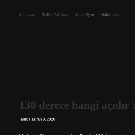
Anasayfa
Gizlilik Politikası
Yasal Uyarı
Hakkımızda
130 derece hangi açıdır 
Tarih: Haziran 8, 2026