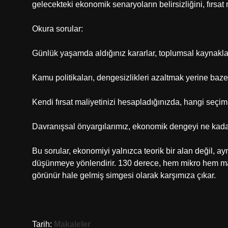
gelecekteki ekonomik senaryoların belirsizliğini, fırsat
Okura sorular:
Günlük yaşamda aldığınız kararlar, toplumsal kaynaklar
Kamu politikaları, dengesizlikleri azaltmak yerine baz
Kendi fırsat maliyetinizi hesapladığınızda, hangi seçi
Davranışsal önyargılarımız, ekonomik dengeyi ne kadar e
Bu sorular, ekonomiyi yalnızca teorik bir alan değil, 
düşünmeye yönlendirir. 130 derece, hem mikro hem makr
görünür hale gelmiş simgesi olarak karşımıza çıkar.
Tarih:
Makaleler