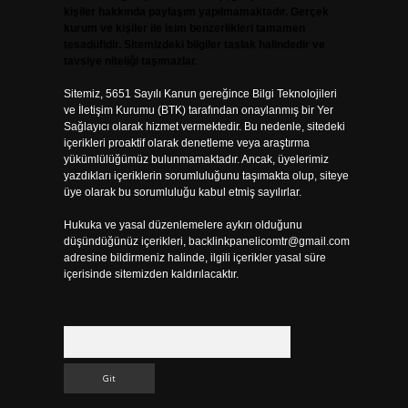
kişiler hakkında paylaşım yapılmamaktadır. Gerçek
kurum ve kişiler ile isim benzerlikleri tamamen
tesadüfidir. Sitemizdeki bilgiler taslak halindedir ve
tavsiye niteliği taşımazlar.
Sitemiz, 5651 Sayılı Kanun gereğince Bilgi Teknolojileri
ve İletişim Kurumu (BTK) tarafından onaylanmış bir Yer
Sağlayıcı olarak hizmet vermektedir. Bu nedenle, sitedeki
içerikleri proaktif olarak denetleme veya araştırma
yükümlülüğümüz bulunmamaktadır. Ancak, üyelerimiz
yazdıkları içeriklerin sorumluluğunu taşımakta olup, siteye
üye olarak bu sorumluluğu kabul etmiş sayılırlar.
Hukuka ve yasal düzenlemelere aykırı olduğunu
düşündüğünüz içerikleri,
backlinkpanelicomtr@gmail.com
adresine bildirmeniz halinde, ilgili içerikler yasal süre
içerisinde sitemizden kaldırılacaktır.
Arama