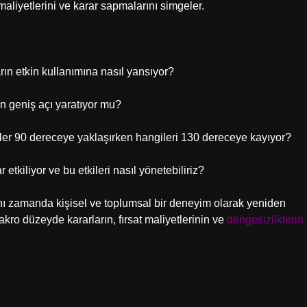
 maliyetlerini ve karar sapmalarını simgeler.
ın etkin kullanımına nasıl yansıyor?
en geniş açı yaratıyor mu?
mler 90 dereceye yaklaşırken hangileri 130 dereceye kayıyor?
tkiliyor ve bu etkileri nasıl yönetebiliriz?
aynı zamanda kişisel ve toplumsal bir deneyim olarak yeniden
o düzeyde kararların, fırsat maliyetlerinin ve
dengesizliklerin