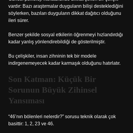
vardır: Bazı araştırmalar duyguların bilişi desteklediğini
söylerken, bazıları duyguların dikkat dağıtıcı olduğunu
ileri sürer.
Benzer şekilde sosyal etkilerin öğrenmeyi hızlandırdığı
kadar yanlış yönlendirebildiği de gösterilmiştir.
Bu çelişkiler, insan zihninin tek bir modele
indirgenemeyecek kadar karmaşık olduğunu hatırlatır.
Son Katman: Küçük Bir
Sorunun Büyük Zihinsel
Yansıması
“46’nın bölenleri nelerdir?” sorusu teknik olarak çok
basittir: 1, 2, 23 ve 46.