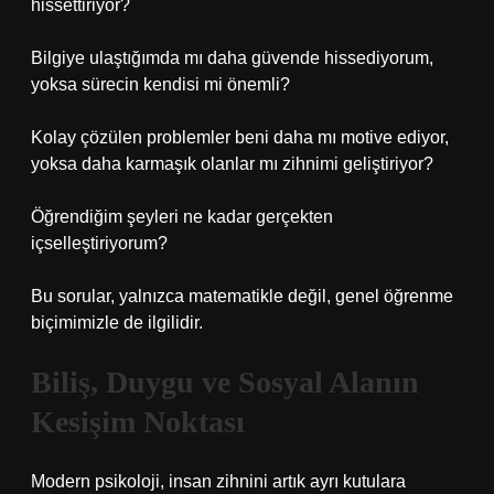
hissettiriyor?
Bilgiye ulaştığımda mı daha güvende hissediyorum,
yoksa sürecin kendisi mi önemli?
Kolay çözülen problemler beni daha mı motive ediyor,
yoksa daha karmaşık olanlar mı zihnimi geliştiriyor?
Öğrendiğim şeyleri ne kadar gerçekten
içselleştiriyorum?
Bu sorular, yalnızca matematikle değil, genel öğrenme
biçimimizle de ilgilidir.
Biliş, Duygu ve Sosyal Alanın
Kesişim Noktası
Modern psikoloji, insan zihnini artık ayrı kutulara