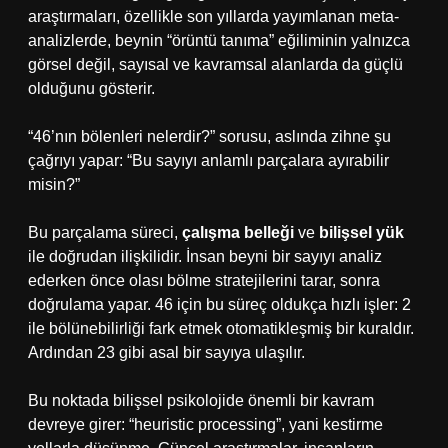
araştırmaları, özellikle son yıllarda yayımlanan meta-
analizlerde, beynin “örüntü tanıma” eğiliminin yalnızca
görsel değil, sayısal ve kavramsal alanlarda da güçlü
olduğunu gösterir.
“46’nın bölenleri nelerdir?” sorusu, aslında zihne şu
çağrıyı yapar: “Bu sayıyı anlamlı parçalara ayırabilir
misin?”
Bu parçalama süreci,
çalışma belleği
ve
bilişsel yük
ile doğrudan ilişkilidir. İnsan beyni bir sayıyı analiz
ederken önce olası bölme stratejilerini tarar, sonra
doğrulama yapar. 46 için bu süreç oldukça hızlı işler: 2
ile bölünebilirliği fark etmek otomatikleşmiş bir kuraldır.
Ardından 23 gibi asal bir sayıya ulaşılır.
Bu noktada bilişsel psikolojide önemli bir kavram
devreye girer: “heuristic processing”, yani kestirme