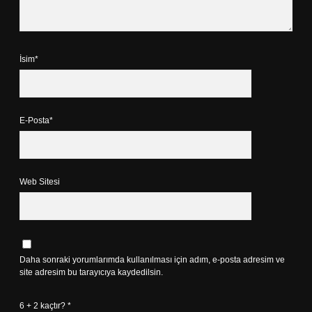
İsim*
E-Posta*
Web Sitesi
Daha sonraki yorumlarımda kullanılması için adım, e-posta adresim ve
site adresim bu tarayıcıya kaydedilsin.
6 + 2 kaçtır?
*