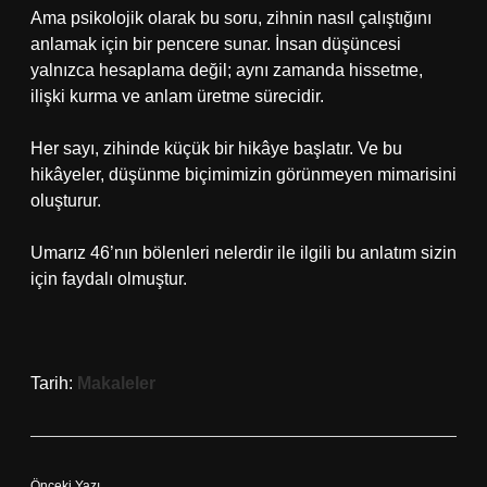
Ama psikolojik olarak bu soru, zihnin nasıl çalıştığını
anlamak için bir pencere sunar. İnsan düşüncesi
yalnızca hesaplama değil; aynı zamanda hissetme,
ilişki kurma ve anlam üretme sürecidir.
Her sayı, zihinde küçük bir hikâye başlatır. Ve bu
hikâyeler, düşünme biçimimizin görünmeyen mimarisini
oluşturur.
Umarız 46’nın bölenleri nelerdir ile ilgili bu anlatım sizin
için faydalı olmuştur.
Tarih:
Makaleler
Önceki Yazı