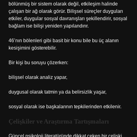
bölünmüş bir sistem olarak değil, etkileşim halinde
çalışan bir ağ olarak görür. Bilişsel süreçler duyguları
etkiler, duygular sosyal davranışları şekillendirir, sosyal
bağlam ise bilişi yeniden yapılandırır.
46’nın bölenleri gibi basit bir konu bile bu üç alanın
kesişimini gösterebilir.
Bir kişi bu soruyu çözerken:
bilişsel olarak analiz yapar,
duygusal olarak tatmin ya da belirsizlik yaşar,
sosyal olarak ise başkalarının tepkilerinden etkilenir.
Çelişkiler ve Araştırma Tartışmaları
Güncel psikoloji literatüründe dikkat çeken bir çelişki