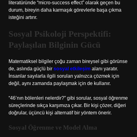
literatüründe “micro-success effect” olarak geçen bu
durum, bireyin daha karmaşık görevlerle başa çıkma
isteğini artırır.
Sosyal Psikoloji Perspektifi:
Paylaşılan Bilginin Gücü
Matematiksel bilgiler çoğu zaman bireysel gibi görünse
de, aslında güçlü bir
sosyal etkileşim
alanı yaratır.
İnsanlar sayılarla ilgili soruları yalnızca çözmek için
değil, aynı zamanda paylaşmak için de kullanır.
“46’nın bölenleri nelerdir?” gibi sorular, sosyal öğrenme
süreçlerinde sıkça karşımıza çıkar. Bir kişi çözer, diğeri
doğrular, üçüncü kişi alternatif bir yöntem önerir.
Sosyal Öğrenme ve Model Alma