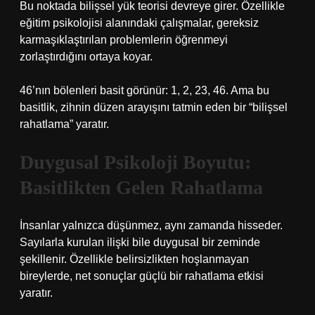
Bu noktada bilişsel yük teorisi devreye girer. Özellikle
eğitim psikolojisi alanındaki çalışmalar, gereksiz
karmaşıklaştırılan problemlerin öğrenmeyi
zorlaştırdığını ortaya koyar.
46’nın bölenleri basit görünür: 1, 2, 23, 46. Ama bu
basitlik, zihnin düzen arayışını tatmin eden bir “bilişsel
rahatlama” yaratır.
Duygusal Psikoloji Boyutu:
Basitlikten Gelen Rahatlama
İnsanlar yalnızca düşünmez, aynı zamanda hisseder.
Sayılarla kurulan ilişki bile duygusal bir zeminde
şekillenir. Özellikle belirsizlikten hoşlanmayan
bireylerde, net sonuçlar güçlü bir rahatlama etkisi
yaratır.