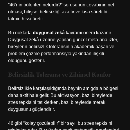
“46’nın bölenleri nelerdir?” sorusunun cevabının net
olması, bilişsel belirsizliği azaltır ve kısa süreli bir
tatmin hissi üretir.
Bu noktada
duygusal zekâ
kavramı önem kazanır.
Duygusal zekâ üzerine yapılan güncel meta-analizler,
bireylerin belirsizlik toleransının akademik başarı ve
problem çözme performansıyla yakından ilişkili
olduğunu gösterir.
Belirsizlik Toleransı ve Zihinsel Konfor
Belirsizlikle karşılaşıldığında beynin amigdala bölgesi
daha aktif hale gelir. Bu aktivasyon, bazı bireylerde
stres tepkisini tetiklerken, bazı bireylerde merak
duygusunu güçlendirir.
46 gibi “kolay çözülebilir” bir sayı, bu stres tepkisini