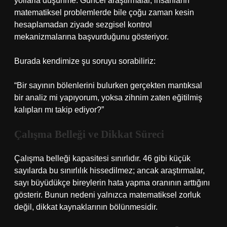
yollarla düşünme. Güncel araştırmalar, insanların
matematiksel problemlerde bile çoğu zaman kesin
hesaplamadan ziyade sezgisel kontrol
mekanizmalarına başvurduğunu gösteriyor.
Burada kendimize şu soruyu sorabiliriz:
“Bir sayının bölenlerini bulurken gerçekten mantıksal
bir analiz mi yapıyorum, yoksa zihnim zaten eğitilmiş
kalıpları mı takip ediyor?”
Çalışma Belleği ve Dikkat Süreci
Çalışma belleği kapasitesi sınırlıdır. 46 gibi küçük
sayılarda bu sınırlılık hissedilmez; ancak araştırmalar,
sayı büyüdükçe bireylerin hata yapma oranının arttığını
gösterir. Bunun nedeni yalnızca matematiksel zorluk
değil, dikkat kaynaklarının bölünmesidir.