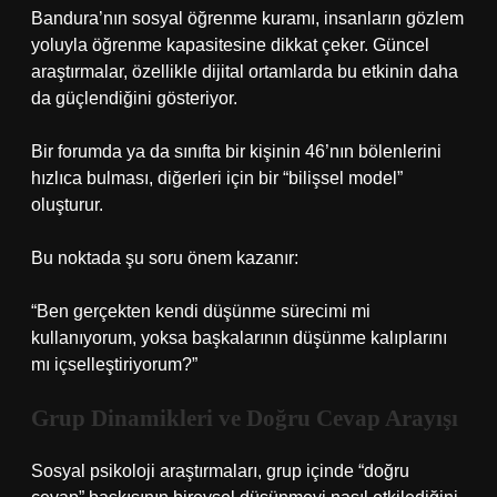
Bandura’nın sosyal öğrenme kuramı, insanların gözlem
yoluyla öğrenme kapasitesine dikkat çeker. Güncel
araştırmalar, özellikle dijital ortamlarda bu etkinin daha
da güçlendiğini gösteriyor.
Bir forumda ya da sınıfta bir kişinin 46’nın bölenlerini
hızlıca bulması, diğerleri için bir “bilişsel model”
oluşturur.
Bu noktada şu soru önem kazanır:
“Ben gerçekten kendi düşünme sürecimi mi
kullanıyorum, yoksa başkalarının düşünme kalıplarını
mı içselleştiriyorum?”
Grup Dinamikleri ve Doğru Cevap Arayışı
Sosyal psikoloji araştırmaları, grup içinde “doğru