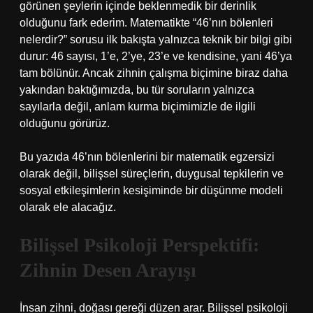
görünen şeylerin içinde beklenmedik bir derinlik
olduğunu fark ederim. Matematikte “46’nın bölenleri
nelerdir?” sorusu ilk bakışta yalnızca teknik bir bilgi gibi
durur: 46 sayısı, 1’e, 2’ye, 23’e ve kendisine, yani 46’ya
tam bölünür. Ancak zihnin çalışma biçimine biraz daha
yakından baktığımızda, bu tür soruların yalnızca
sayılarla değil, anlam kurma biçimimizle de ilgili
olduğunu görürüz.
Bu yazıda 46’nın bölenlerini bir matematik egzersizi
olarak değil, bilişsel süreçlerin, duygusal tepkilerin ve
sosyal etkileşimlerin kesişiminde bir düşünme modeli
olarak ele alacağız.
Bilişsel Psikoloji Perspektifi:
Zihnin Desen Arayışı
İnsan zihni, doğası gereği düzen arar. Bilişsel psikoloji