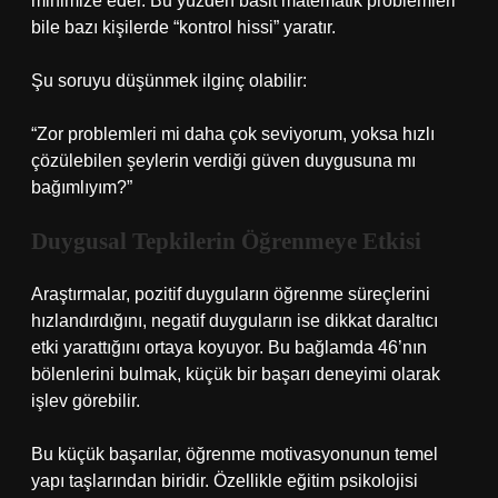
minimize eder. Bu yüzden basit matematik problemleri
bile bazı kişilerde “kontrol hissi” yaratır.
Şu soruyu düşünmek ilginç olabilir:
“Zor problemleri mi daha çok seviyorum, yoksa hızlı
çözülebilen şeylerin verdiği güven duygusuna mı
bağımlıyım?”
Duygusal Tepkilerin Öğrenmeye Etkisi
Araştırmalar, pozitif duyguların öğrenme süreçlerini
hızlandırdığını, negatif duyguların ise dikkat daraltıcı
etki yarattığını ortaya koyuyor. Bu bağlamda 46’nın
bölenlerini bulmak, küçük bir başarı deneyimi olarak
işlev görebilir.
Bu küçük başarılar, öğrenme motivasyonunun temel
yapı taşlarından biridir. Özellikle eğitim psikolojisi