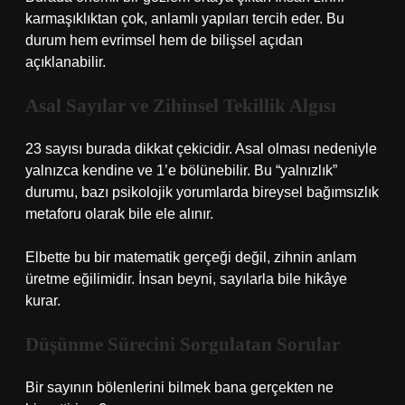
karmaşıklıktan çok, anlamlı yapıları tercih eder. Bu
durum hem evrimsel hem de bilişsel açıdan
açıklanabilir.
Asal Sayılar ve Zihinsel Tekillik Algısı
23 sayısı burada dikkat çekicidir. Asal olması nedeniyle
yalnızca kendine ve 1’e bölünebilir. Bu “yalnızlık”
durumu, bazı psikolojik yorumlarda bireysel bağımsızlık
metaforu olarak bile ele alınır.
Elbette bu bir matematik gerçeği değil, zihnin anlam
üretme eğilimidir. İnsan beyni, sayılarla bile hikâye
kurar.
Düşünme Sürecini Sorgulatan Sorular
Bir sayının bölenlerini bilmek bana gerçekten ne