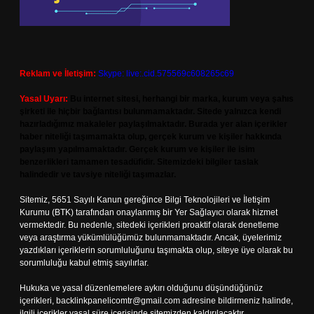
Reklam ve İletişim:
Skype: live:.cid.575569c608265c69
Yasal Uyarı:
Bu internet sitesi, herhangi bir marka, kurum veya şahıs
şirketi ile hiçbir bağlantısı bulunmamaktadır. Sitede yalnızca kendi
hazırladığımız makaleler paylaşılmaktadır. Burada yer alan içerikler
haber niteliği taşımamakta olup, gerçek kurum ve kişiler hakkında
paylaşım yapılmamaktadır. Gerçek kurum ve kişiler ile isim
benzerlikleri tamamen tesadüfidir. Sitemizdeki bilgiler taslak
halindedir ve tavsiye niteliği taşımazlar.
Sitemiz, 5651 Sayılı Kanun gereğince Bilgi Teknolojileri ve İletişim
Kurumu (BTK) tarafından onaylanmış bir Yer Sağlayıcı olarak hizmet
vermektedir. Bu nedenle, sitedeki içerikleri proaktif olarak denetleme
veya araştırma yükümlülüğümüz bulunmamaktadır. Ancak, üyelerimiz
yazdıkları içeriklerin sorumluluğunu taşımakta olup, siteye üye olarak bu
sorumluluğu kabul etmiş sayılırlar.
Hukuka ve yasal düzenlemelere aykırı olduğunu düşündüğünüz
içerikleri,
backlinkpanelicomtr@gmail.com
adresine bildirmeniz halinde,
ilgili içerikler yasal süre içerisinde sitemizden kaldırılacaktır.