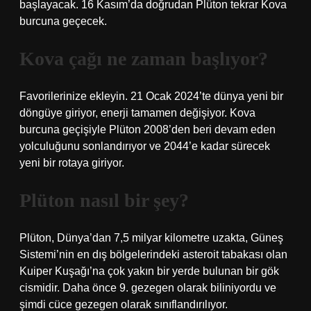
başlayacak. 16 Kasım’da doğrudan Plüton tekrar Kova
burcuna geçecek.
Kova çağı ne zaman başlıyor?
Favorilerinize ekleyin. 21 Ocak 2024’te dünya yeni bir
döngüye giriyor, enerji tamamen değişiyor. Kova
burcuna geçişiyle Plüton 2008’den beri devam eden
yolculuğunu sonlandırıyor ve 2044’e kadar sürecek
yeni bir rotaya giriyor.
Plüton nasıl bir şey?
Plüton, Dünya’dan 7,5 milyar kilometre uzakta, Güneş
Sistemi’nin en dış bölgelerindeki asteroit tabakası olan
Kuiper Kuşağı’na çok yakın bir yerde bulunan bir gök
cismidir. Daha önce 9. gezegen olarak biliniyordu ve
şimdi cüce gezegen olarak sınıflandırılıyor.