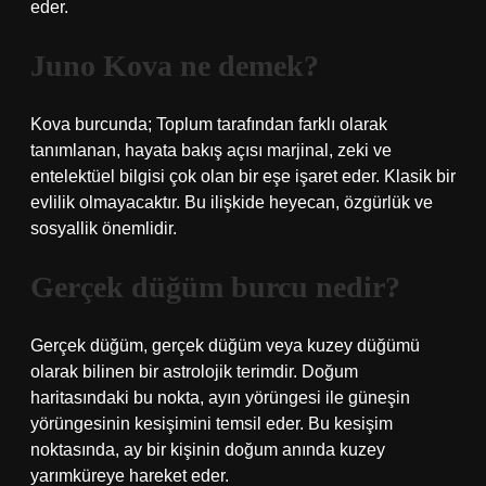
eder.
Juno Kova ne demek?
Kova burcunda; Toplum tarafından farklı olarak
tanımlanan, hayata bakış açısı marjinal, zeki ve
entelektüel bilgisi çok olan bir eşe işaret eder. Klasik bir
evlilik olmayacaktır. Bu ilişkide heyecan, özgürlük ve
sosyallik önemlidir.
Gerçek düğüm burcu nedir?
Gerçek düğüm, gerçek düğüm veya kuzey düğümü
olarak bilinen bir astrolojik terimdir. Doğum
haritasındaki bu nokta, ayın yörüngesi ile güneşin
yörüngesinin kesişimini temsil eder. Bu kesişim
noktasında, ay bir kişinin doğum anında kuzey
yarımküreye hareket eder.