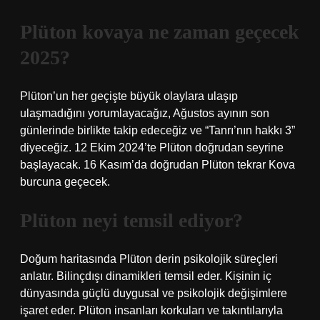
Plüton kovaya ne zaman geçecek
2025?
Plüton’un her geçişte büyük olaylara ulaşıp
ulaşmadığını yorumlayacağız, Ağustos ayının son
günlerinde birlikte takip edeceğiz ve “Tanrı’nın hakkı 3”
diyeceğiz. 12 Ekim 2024’te Plüton doğrudan seyrine
başlayacak. 16 Kasım’da doğrudan Plüton tekrar Kova
burcuna geçecek.
Plüton neyi temsil ediyor?
Doğum haritasında Plüton derin psikolojik süreçleri
anlatır. Bilinçdışı dinamikleri temsil eder. Kişinin iç
dünyasında güçlü duygusal ve psikolojik değişimlere
işaret eder. Plüton insanları korkuları ve takıntılarıyla