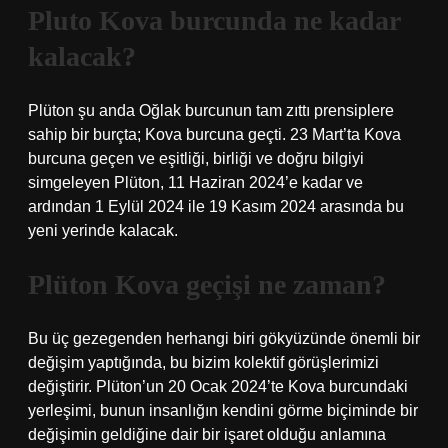
Pluto Kova burcunda ne kadar
kalacak?
Plüton şu anda Oğlak burcunun tam zıttı prensiplere
sahip bir burçta; Kova burcuna geçti. 23 Mart’ta Kova
burcuna geçen ve eşitliği, birliği ve doğru bilgiyi
simgeleyen Plüton, 11 Haziran 2024’e kadar ve
ardından 1 Eylül 2024 ile 19 Kasım 2024 arasında bu
yeni yerinde kalacak.
Plüton Kova geçişi ne zaman?
Bu üç gezegenden herhangi biri gökyüzünde önemli bir
değişim yaptığında, bu bizim kolektif görüşlerimizi
değiştirir. Plüton’un 20 Ocak 2024’te Kova burcundaki
yerleşimi, bunun insanlığın kendini görme biçiminde bir
değişimin geldiğine dair bir işaret olduğu anlamına