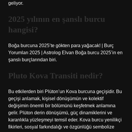
geliyor.
2025 yılının en şanslı burcu
hangisi?
Boğa burcuna 2025’te gökten para yağacak! | Burç
Yorumları 2025 | Astrolog Elvan Boğa burcu 2025’in en
şanslı burçlarından biri.
Pluto Kova Transiti nedir?
Bu etkilerden biri Plüton’un Kova burcuna geçişidir. Bu
geçişi anlamak, kişisel dönüşümün ve kolektif
değişimin önemli bir bölümünü keşfetmek anlamına
gelir. Plüton derin dönüşümü, güç dinamiklerini ve
karanlıkla yüzleşmeyi temsil eder. Kova burcu yenilikçi
fikirleri, sosyal farkındalığı ve özgünlüğü sembolize