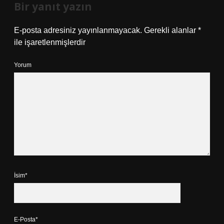
Bir yanıt yazın
E-posta adresiniz yayınlanmayacak.
Gerekli alanlar
*
ile işaretlenmişlerdir
Yorum
İsim*
E-Posta*