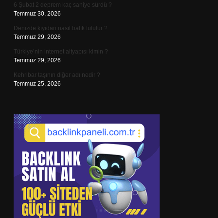
6 Şubat 2 deprem kaç saniye sürdü ?
Temmuz 30, 2026
Denizde kıyıdan nasıl balık tutulur ?
Temmuz 29, 2026
Türkiye’nin internet altyapısı kimin ?
Temmuz 29, 2026
Kehribar taşının diğer adı nedir ?
Temmuz 25, 2026