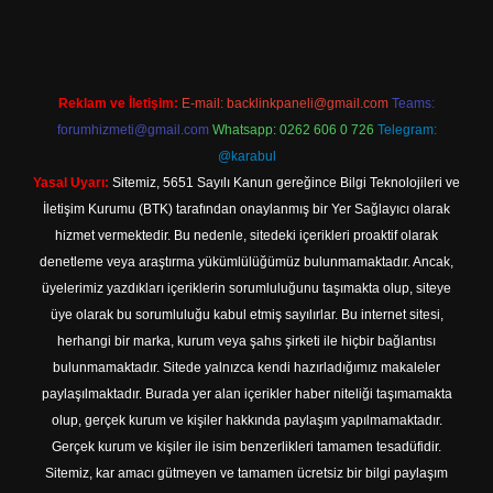
Reklam ve İletişim:
E-mail:
backlinkpaneli@gmail.com
Teams:
forumhizmeti@gmail.com
Whatsapp: 0262 606 0 726
Telegram:
@karabul
Yasal Uyarı:
Sitemiz, 5651 Sayılı Kanun gereğince Bilgi Teknolojileri ve
İletişim Kurumu (BTK) tarafından onaylanmış bir Yer Sağlayıcı olarak
hizmet vermektedir. Bu nedenle, sitedeki içerikleri proaktif olarak
denetleme veya araştırma yükümlülüğümüz bulunmamaktadır. Ancak,
üyelerimiz yazdıkları içeriklerin sorumluluğunu taşımakta olup, siteye
üye olarak bu sorumluluğu kabul etmiş sayılırlar. Bu internet sitesi,
herhangi bir marka, kurum veya şahıs şirketi ile hiçbir bağlantısı
bulunmamaktadır. Sitede yalnızca kendi hazırladığımız makaleler
paylaşılmaktadır. Burada yer alan içerikler haber niteliği taşımamakta
olup, gerçek kurum ve kişiler hakkında paylaşım yapılmamaktadır.
Gerçek kurum ve kişiler ile isim benzerlikleri tamamen tesadüfidir.
Sitemiz, kar amacı gütmeyen ve tamamen ücretsiz bir bilgi paylaşım