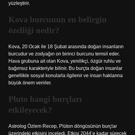
yüzleştirir.
Kova burcunun en belirgin
özelliği nedir?
Kova, 20 Ocak ile 18 Şubat arasında doğan insanların
burcudur ve zodyağın on birinci burcunu temsil eder.
Hava grubuna ait olan Kova, yenilikçi, özgür ruhlu ve
bağımsız karakteriyle bilinir. Bu burçta doğan insanlar
genellikle sosyal konularla ilgilenir ve insan haklarına
büyük önem verirler.
Pluto hangi burçları
etkileyecek?
Astrolog Özlem Recep, Plüton döngüsünün burçlar
üzerindeki etkisini inceledi. Etkisi 2044’e kadar sürecek