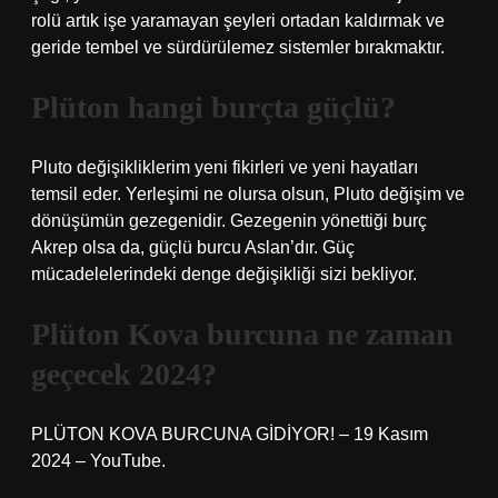
rolü artık işe yaramayan şeyleri ortadan kaldırmak ve
geride tembel ve sürdürülemez sistemler bırakmaktır.
Plüton hangi burçta güçlü?
Pluto değişikliklerim yeni fikirleri ve yeni hayatları
temsil eder. Yerleşimi ne olursa olsun, Pluto değişim ve
dönüşümün gezegenidir. Gezegenin yönettiği burç
Akrep olsa da, güçlü burcu Aslan’dır. Güç
mücadelelerindeki denge değişikliği sizi bekliyor.
Plüton Kova burcuna ne zaman
geçecek 2024?
PLÜTON KOVA BURCUNA GİDİYOR! – 19 Kasım
2024 – YouTube.