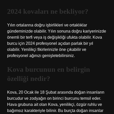
2024 kovaları ne bekliyor?
Yılın ortalarına doğru işbirlikleri ve ortaklıklar
gündeminizde olabilir. Yılın sonuna doğru kariyerinizde
önemli bir terfi veya iş değişikliği ufukta olabilir. Kova
burcu için 2024 profesyonel açıdan parlak bir yıl
olabilir. Yenilikçi fikirlerinizle öne çıkabilir ve
profesyonel ağınızı genişletebilirsiniz.
Kova burcunun en belirgin
özelliği nedir?
Kova, 20 Ocak ile 18 Şubat arasında doğan insanların
burcudur ve zodyağın on birinci burcunu temsil eder.
Hava grubuna ait olan Kova, yenilikçi, özgür ruhlu ve
bağımsız karakteriyle bilinir. Bu burçta doğan insanlar