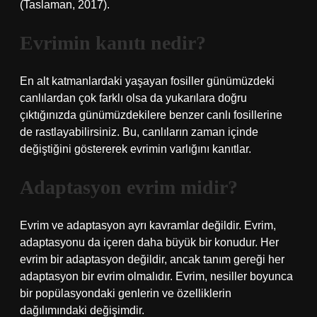
(Taslaman, 2017).
Evrimin kanıtı nedir?
En alt katmanlardaki yaşayan fosiller günümüzdeki
canlılardan çok farklı olsa da yukarılara doğru
çıktığınızda günümüzdekilere benzer canlı fosillerine
de rastlayabilirsiniz. Bu, canlıların zaman içinde
değiştiğini göstererek evrimin varlığını kanıtlar.
Adaptasyon evrim midir?
Evrim ve adaptasyon ayrı kavramlar değildir. Evrim,
adaptasyonu da içeren daha büyük bir konudur. Her
evrim bir adaptasyon değildir, ancak tanım gereği her
adaptasyon bir evrim olmalıdır. Evrim, nesiller boyunca
bir popülasyondaki genlerin ve özelliklerin
dağılımındaki değişimdir.