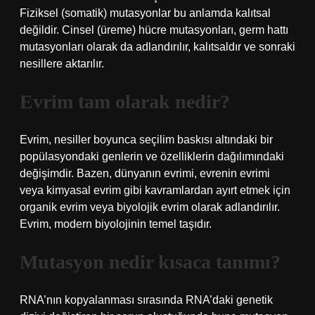
Fiziksel (somatik) mutasyonlar bu anlamda kalıtsal
değildir. Cinsel (üreme) hücre mutasyonları, germ hattı
mutasyonları olarak da adlandırılır, kalıtsaldır ve sonraki
nesillere aktarılır.
Evrim tam olarak nedir?
Evrim, nesiller boyunca seçilim baskısı altındaki bir
popülasyondaki genlerin ve özelliklerin dağılımındaki
değişimdir. Bazen, dünyanın evrimi, evrenin evrimi
veya kimyasal evrim gibi kavramlardan ayırt etmek için
organik evrim veya biyolojik evrim olarak adlandırılır.
Evrim, modern biyolojinin temel taşıdır.
Mutasyon nedir kısaca tanımı?
RNA’nın kopyalanması sırasında RNA’daki genetik