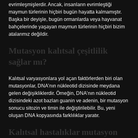
evrimleşmişlerdir. Ancak, insanların evrimleştiği
maymun türlerinin hiçbiri bugün hayatta kalmamıştır.
Başka bir deyişle, bugün ormanlarda veya hayvanat
bahçelerinde yaşayan maymun türlerinin hiçbiri bizim
atalarımız değildir.
Mutasyon kalıtsal çeşitlilik
sağlar mı?
Kalıtsal varyasyonlara yol açan faktörlerden biri olan
mutasyonlar, DNA’nın nükleotid dizisinde meydana
gelen değişikliklerdir. Örneğin, DNA’nın nükleotid
dizisindeki azot bazları guanin ve adenin, bir mutasyon
sonucu sitozin ve timin ile değiştirilebilir. Bu, yeni
oluşan DNA kopyasında farklılıklar yaratır.
Kalıtsal hastalıklar mutasyon