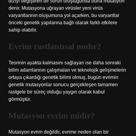
diziyi değiştiren bir sorun oluştuğunda buna mutasyon
denir. Mutasyona uğrayan virüsler yeni virüs
varyantlarının oluşumuna yol açarken, bu varyantlar
önceki genetik yapılarına bağlı olarak farklı etkilere
sahip olabilir.
Evrim rastlantısal mıdır?
Teorinin ayakta kalmasını sağlayan ise daha sonraki
bilim adamlarının çalışmaları ve teknolojik gelişmelerin
ortaya çıkardığı genetik bilimi olmuş, bugün evrimin
genetik mutasyonlar sonucu gerçekleşen tamamen
rastgele bir süreç olduğu yaygın olarak kabul
görmüştür.
Mutasyon evrim midir?
Mutasyon evrim değildir, evrime neden olan bir