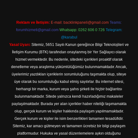
Reklam ve İletişim:
E-mail:
backlinkpaneli@gmail.com
Teams:
forumhizmeti@gmail.com
Whatsapp: 0262 606 0 726
Telegram:
@karabul
Yasal Uyarı:
Sitemiz, 5651 Sayılı Kanun gereğince Bilgi Teknolojileri ve
İletişim Kurumu (BTK) tarafından onaylanmış bir Yer Sağlayıcı olarak
hizmet vermektedir. Bu nedenle, sitedeki içerikleri proaktif olarak
denetleme veya araştırma yükümlülüğümüz bulunmamaktadır. Ancak,
üyelerimiz yazdıkları içeriklerin sorumluluğunu taşımakta olup, siteye
üye olarak bu sorumluluğu kabul etmiş sayılırlar. Bu internet sitesi,
herhangi bir marka, kurum veya şahıs şirketi ile hiçbir bağlantısı
bulunmamaktadır. Sitede yalnızca kendi hazırladığımız makaleler
paylaşılmaktadır. Burada yer alan içerikler haber niteliği taşımamakta
olup, gerçek kurum ve kişiler hakkında paylaşım yapılmamaktadır.
Gerçek kurum ve kişiler ile isim benzerlikleri tamamen tesadüfidir.
Sitemiz, kar amacı gütmeyen ve tamamen ücretsiz bir bilgi paylaşım
platformudur. Hukuka ve yasal düzenlemelere aykırı olduğunu