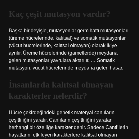
Kaç çeşit mutasyon vardır?
Başka bir deyişle, mutasyonlar germ hattı mutasyonları
(üreme hücrelerinde, kalıtsal) ve somatik mutasyonlar
(vücut hücrelerinde, kalıtsal olmayan) olarak ikiye
ayrılır. Üreme hücrelerinde (gametlerde) meydana
gelen mutasyonlar yavrulara aktarılır. … Somatik
mutasyon: vücut hücrelerinde meydana gelen hasar.
İnsanlarda kalıtsal olmayan
karakterler nelerdir?
Hücre çekirdeğindeki genetik materyal canlıların
çeşitliliğini yaratır. Canlıların çeşitliliğini yaratan
herhangi bir özelliğe karakter denir. Sadece Canti’lerin
hayatlarını etkileyen karakterlere kalıtsal olmayan