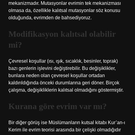
mekanizmadır. Mutasyonlar evrimin tek mekanizması
olmasa da, özellikle kalıtsal mutasyonlar söz konusu
olduğunda, evrimden de bahsediyoruz.
Modifikasyon kalıtsal olabilir
mi?
Çevresel koşullar (ısı, ışık, sıcaklık, besinler, toprak)
bazı genlerin işlevini değiştirebilir. Bu değişiklikler,
bunlara neden olan çevresel koşullar ortadan
kaldırıldığında önceki durumlarına geri döner. Birçok
çalışma, değişikliklerin kalıtsal olmadığını göstermiştir.
Kurana göre evrim var mı?
Bir diğer görüş ise Müslümanların kutsal kitabı Kur’an-ı
Kerim ile evrim teorisi arasında bir çelişki olmadığıdır