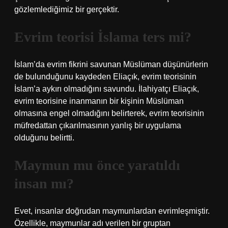
gözlemlediğimiz bir gerçektir.
Evrim teorisi İslama ters mi?
İslam’da evrim fikrini savunan Müslüman düşünürlerin
de bulunduğunu kaydeden Eliaçık, evrim teorisinin
İslam’a aykırı olmadığını savundu. İlahiyatçı Eliaçık,
evrim teorisine inanmanın bir kişinin Müslüman
olmasına engel olmadığını belirterek, evrim teorisinin
müfredattan çıkarılmasının yanlış bir uygulama
olduğunu belirtti.
Maymun mu önce yaratıldı
insan mı?
Evet, insanlar doğrudan maymunlardan evrimleşmiştir.
Özellikle, maymunlar adı verilen bir gruptan