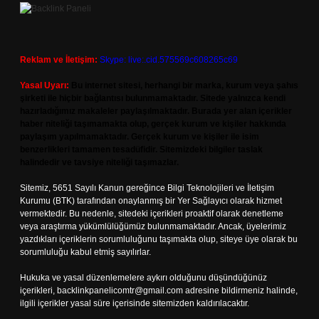
Reklam ve İletişim:
Skype: live:.cid.575569c608265c69
Yasal Uyarı:
Bu internet sitesi, herhangi bir marka, kurum veya şahıs
şirketi ile hiçbir bağlantısı bulunmamaktadır. Sitede yalnızca kendi
hazırladığımız makaleler paylaşılmaktadır. Burada yer alan içerikler
haber niteliği taşımamakta olup, gerçek kurum ve kişiler hakkında
paylaşım yapılmamaktadır. Gerçek kurum ve kişiler ile isim
benzerlikleri tamamen tesadüfidir. Sitemizdeki bilgiler taslak
halindedir ve tavsiye niteliği taşımazlar.
Sitemiz, 5651 Sayılı Kanun gereğince Bilgi Teknolojileri ve İletişim
Kurumu (BTK) tarafından onaylanmış bir Yer Sağlayıcı olarak hizmet
vermektedir. Bu nedenle, sitedeki içerikleri proaktif olarak denetleme
veya araştırma yükümlülüğümüz bulunmamaktadır. Ancak, üyelerimiz
yazdıkları içeriklerin sorumluluğunu taşımakta olup, siteye üye olarak bu
sorumluluğu kabul etmiş sayılırlar.
Hukuka ve yasal düzenlemelere aykırı olduğunu düşündüğünüz
içerikleri,
backlinkpanelicomtr@gmail.com
adresine bildirmeniz halinde,
ilgili içerikler yasal süre içerisinde sitemizden kaldırılacaktır.