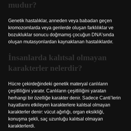
mudur?
Genetik hastalıklar, anneden veya babadan geçen
kromozomlarda veya genlerde oluşan farklılıklar ve
bozukluklar sonucu doğmamış çocuğun DNA’sında
oluşan mutasyonlardan kaynaklanan hastalıklardır.
İnsanlarda kalıtsal olmayan
karakterler nelerdir?
Hücre çekirdeğindeki genetik materyal canlıların
çeşitliliğini yaratır. Canlıların çeşitliliğini yaratan
herhangi bir özelliğe karakter denir. Sadece Canti’lerin
hayatlarını etkileyen karakterlere kalıtsal olmayan
karakterler denir: vücut ağırlığı, organ eksikliği,
konuşma şekli, saç uzunluğu kalıtsal olmayan
karakterlerdi.