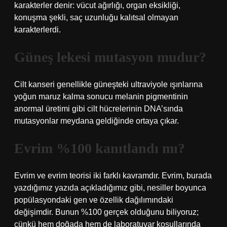
karakterler denir: vücut ağırlığı, organ eksikliği,
konuşma şekli, saç uzunluğu kalıtsal olmayan
karakterlerdi.
Güneş lekesi mutasyon mudur?
Cilt kanseri genellikle güneşteki ultraviyole ışınlarına
yoğun maruz kalma sonucu melanin pigmentinin
anormal üretimi gibi cilt hücrelerinin DNA’sında
mutasyonlar meydana geldiğinde ortaya çıkar.
Evrim %100 kanıtlandı mı?
Evrim ve evrim teorisi iki farklı kavramdır. Evrim, burada
yazdığımız yazıda açıkladığımız gibi, nesiller boyunca
popülasyondaki gen ve özellik dağılımındaki
değişimdir. Bunun %100 gerçek olduğunu biliyoruz;
çünkü hem doğada hem de laboratuvar koşullarında