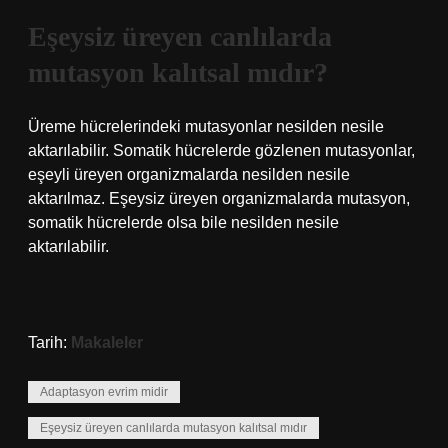
Eşeysiz üreyen canlılarda
mutasyon kalıtsal mıdır?
Üreme hücrelerindeki mutasyonlar nesilden nesile
aktarılabilir. Somatik hücrelerde gözlenen mutasyonlar,
eşeyli üreyen organizmalarda nesilden nesile
aktarılmaz. Eşeysiz üreyen organizmalarda mutasyon,
somatik hücrelerde olsa bile nesilden nesile
aktarılabilir.
Tarih:
Makaleler
Adaptasyon evrim midir
Eşeysiz üreyen canlılarda mutasyon kalıtsal mıdır