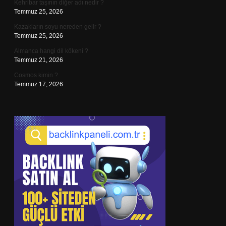
Kehribar taşının diğer adı nedir ?
Temmuz 25, 2026
Kazakların soyu nereden gelir ?
Temmuz 25, 2026
Almanca hangi dil kökeni ?
Temmuz 21, 2026
Cosmos kimin ?
Temmuz 17, 2026