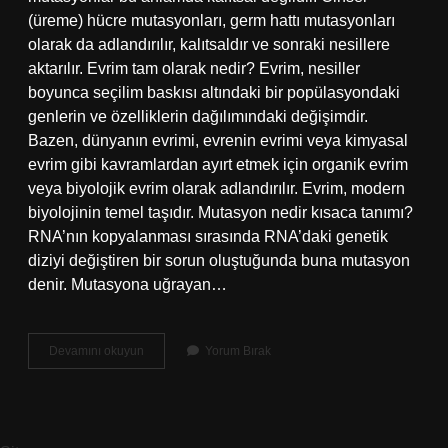
(üreme) hücre mutasyonları, germ hattı mutasyonları
olarak da adlandırılır, kalıtsaldır ve sonraki nesillere
aktarılır. Evrim tam olarak nedir? Evrim, nesiller
boyunca seçilim baskısı altındaki bir popülasyondaki
genlerin ve özelliklerin dağılımındaki değişimdir.
Bazen, dünyanın evrimi, evrenin evrimi veya kimyasal
evrim gibi kavramlardan ayırt etmek için organik evrim
veya biyolojik evrim olarak adlandırılır. Evrim, modern
biyolojinin temel taşıdır. Mutasyon nedir kısaca tanımı?
RNA’nın kopyalanması sırasında RNA’daki genetik
diziyi değiştiren bir sorun oluştuğunda buna mutasyon
denir. Mutasyona uğrayan…
Mutasyon
Devamını okuyun
Yorum Bırak
Evrim
Mi