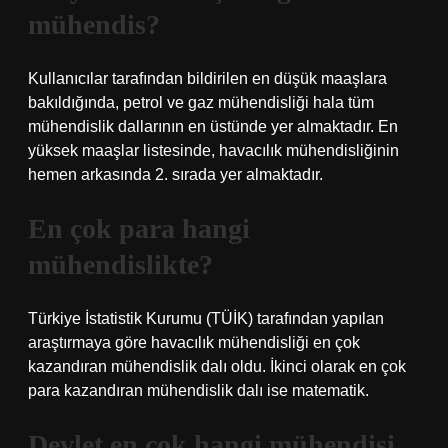
mühendis?
Kullanıcılar tarafından bildirilen en düşük maaşlara
bakıldığında, petrol ve gaz mühendisliği hala tüm
mühendislik dallarının en üstünde yer almaktadır. En
yüksek maaşlar listesinde, havacılık mühendisliğinin
hemen arkasında 2. sırada yer almaktadır.
En çok para hangi
mühendislikte?
Türkiye İstatistik Kurumu (TÜİK) tarafından yapılan
araştırmaya göre havacılık mühendisliği en çok
kazandıran mühendislik dalı oldu. İkinci olarak en çok
para kazandıran mühendislik dalı ise matematik.
Devlet en çok hangi mühendisi