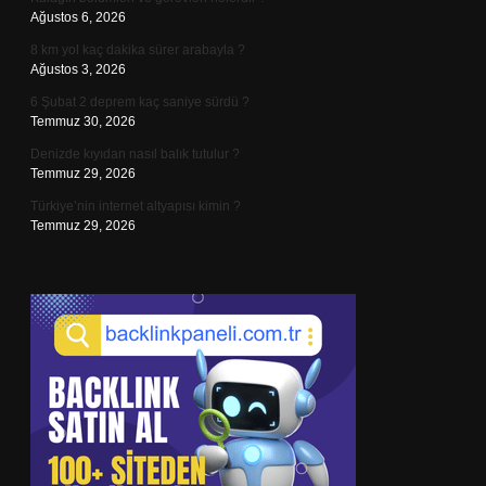
Ağustos 6, 2026
8 km yol kaç dakika sürer arabayla ?
Ağustos 3, 2026
6 Şubat 2 deprem kaç saniye sürdü ?
Temmuz 30, 2026
Denizde kıyıdan nasıl balık tutulur ?
Temmuz 29, 2026
Türkiye’nin internet altyapısı kimin ?
Temmuz 29, 2026