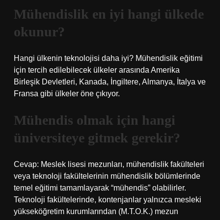
Mühendislik en iyi hangi ülkede
okunur?
Hangi ülkenin teknolojisi daha iyi? Mühendislik eğitimi
için tercih edilebilecek ülkeler arasında Amerika
Birleşik Devletleri, Kanada, İngiltere, Almanya, İtalya ve
Fransa gibi ülkeler öne çıkıyor.
Mühendis olmak için hangi
üniversiteye gitmek gerekir?
Cevap: Meslek lisesi mezunları, mühendislik fakülteleri
veya teknoloji fakültelerinin mühendislik bölümlerinde
temel eğitimi tamamlayarak “mühendis” olabilirler.
Teknoloji fakültelerinde, kontenjanlar yalnızca mesleki
yükseköğretim kurumlarından (M.T.O.K.) mezun