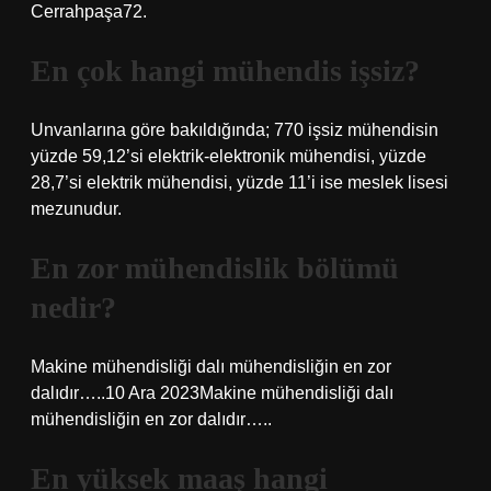
Cerrahpaşa72.
En çok hangi mühendis işsiz?
Unvanlarına göre bakıldığında; 770 işsiz mühendisin
yüzde 59,12’si elektrik-elektronik mühendisi, yüzde
28,7’si elektrik mühendisi, yüzde 11’i ise meslek lisesi
mezunudur.
En zor mühendislik bölümü
nedir?
Makine mühendisliği dalı mühendisliğin en zor
dalıdır…..10 Ara 2023Makine mühendisliği dalı
mühendisliğin en zor dalıdır…..
En yüksek maaş hangi