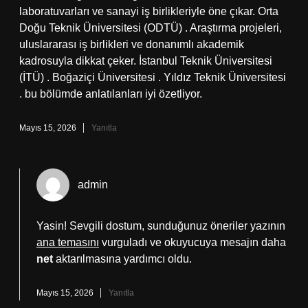
laboratuvarları ve sanayi iş birlikleriyle öne çıkar. Orta
Doğu Teknik Üniversitesi (ODTÜ) . Araştırma projeleri,
uluslararası iş birlikleri ve donanımlı akademik
kadrosuyla dikkat çeker. İstanbul Teknik Üniversitesi
(İTÜ) . Boğaziçi Üniversitesi . Yıldız Teknik Üniversitesi
. bu bölümde anlatılanları iyi özetliyor.
Mayıs 15, 2026
Yanıtla
admin
Yasin! Sevgili dostum, sunduğunuz öneriler yazının
ana temasını
vurguladı ve okuyucuya mesajın daha
net
aktarılmasına yardımcı oldu.
Mayıs 15, 2026
Yanıtla