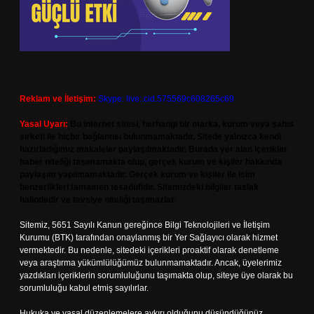
Reklam ve İletişim:
Skype: live:.cid.575569c608265c69
Yasal Uyarı:
Bu internet sitesi, herhangi bir marka, kurum veya şahıs
şirketi ile hiçbir bağlantısı bulunmamaktadır. Sitede yalnızca kendi
hazırladığımız makaleler paylaşılmaktadır. Burada yer alan içerikler
haber niteliği taşımamakta olup, gerçek kurum ve kişiler hakkında
paylaşım yapılmamaktadır. Gerçek kurum ve kişiler ile isim
benzerlikleri tamamen tesadüfidir. Sitemizdeki bilgiler taslak
halindedir ve tavsiye niteliği taşımazlar.
Sitemiz, 5651 Sayılı Kanun gereğince Bilgi Teknolojileri ve İletişim
Kurumu (BTK) tarafından onaylanmış bir Yer Sağlayıcı olarak hizmet
vermektedir. Bu nedenle, sitedeki içerikleri proaktif olarak denetleme
veya araştırma yükümlülüğümüz bulunmamaktadır. Ancak, üyelerimiz
yazdıkları içeriklerin sorumluluğunu taşımakta olup, siteye üye olarak bu
sorumluluğu kabul etmiş sayılırlar.
Hukuka ve yasal düzenlemelere aykırı olduğunu düşündüğünüz