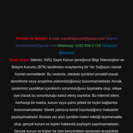
ergir.net
Reklam ve İletişim:
E-mail:
backlinkpaneli@gmail.com
Teams:
forumhizmeti@gmail.com
Whatsapp: 0262 606 0 726
Telegram:
@karabul
Yasal Uyarı:
Sitemiz, 5651 Sayılı Kanun gereğince Bilgi Teknolojileri ve
İletişim Kurumu (BTK) tarafından onaylanmış bir Yer Sağlayıcı olarak
hizmet vermektedir. Bu nedenle, sitedeki içerikleri proaktif olarak
denetleme veya araştırma yükümlülüğümüz bulunmamaktadır. Ancak,
üyelerimiz yazdıkları içeriklerin sorumluluğunu taşımakta olup, siteye
üye olarak bu sorumluluğu kabul etmiş sayılırlar. Bu internet sitesi,
herhangi bir marka, kurum veya şahıs şirketi ile hiçbir bağlantısı
bulunmamaktadır. Sitede yalnızca kendi hazırladığımız makaleler
paylaşılmaktadır. Burada yer alan içerikler haber niteliği taşımamakta
olup, gerçek kurum ve kişiler hakkında paylaşım yapılmamaktadır.
Gerçek kurum ve kişiler ile isim benzerlikleri tamamen tesadüfidir.