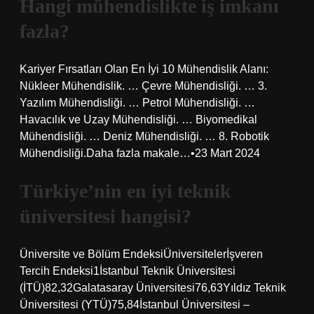
Hangi mühendislikte iş imkanı
fazla?
Kariyer Fırsatları Olan En İyi 10 Mühendislik Alanı:
Nükleer Mühendislik. … Çevre Mühendisliği. … 3.
Yazılım Mühendisliği. … Petrol Mühendisliği. …
Havacılık ve Uzay Mühendisliği. … Biyomedikal
Mühendisliği. … Deniz Mühendisliği. … 8. Robotik
Mühendisliği.Daha fazla makale…•23 Mart 2024
Türkiye’nin en iyi teknik
üniversitesi hangisi?
Üniversite ve Bölüm EndeksiÜniversitelerİşveren
Tercih Endeksi1İstanbul Teknik Üniversitesi
(İTÜ)82,32Galatasaray Üniversitesi76,63Yıldız Teknik
Üniversitesi (YTÜ)75,84İstanbul Üniversitesi –