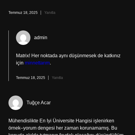
Temmuz 18, 2025
Yanıtla
admin
Matrix! Her noktada aynı düşünmesek de katkınız
için
minnettarım
.
Temmuz 18, 2025
Yanıtla
Tuğçe Acar
Mühendislikte En Iyi Üniversite Hangisi işlenirken
örnek–yorum dengesi her zaman korunamamış. Bu