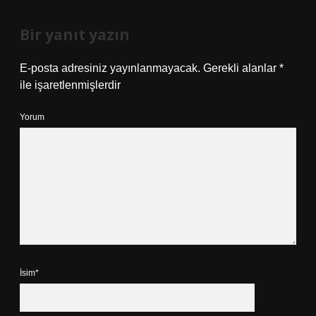
Bir yanıt yazın
E-posta adresiniz yayınlanmayacak.
Gerekli alanlar
*
ile işaretlenmişlerdir
Yorum
İsim*