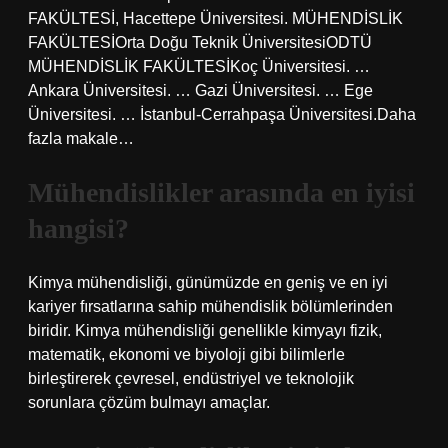
FAKÜLTESİ, Hacettepe Üniversitesi. MÜHENDİSLİK
FAKÜLTESİOrta Doğu Teknik ÜniversitesiODTÜ
MÜHENDİSLİK FAKÜLTESİKoç Üniversitesi. …
Ankara Üniversitesi. … Gazi Üniversitesi. … Ege
Üniversitesi. … İstanbul-Cerrahpaşa Üniversitesi.Daha
fazla makale…
Mühendislikler arasında en iyisi
hangisi?
Kimya mühendisliği, günümüzde en geniş ve en iyi
kariyer fırsatlarına sahip mühendislik bölümlerinden
biridir. Kimya mühendisliği genellikle kimyayı fizik,
matematik, ekonomi ve biyoloji gibi bilimlerle
birleştirerek çevresel, endüstriyel ve teknolojik
sorunlara çözüm bulmayı amaçlar.