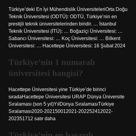
Türkiye’deki En İyi Mühendislik ÜniversiteleriOrta Doğu
Teknik Üniversitesi (ODTÜ): ODTÜ, Türkiye’nin en
prestijli teknik üniversitelerinden biridir. … İstanbul
Teknik Üniversitesi (İTÜ): … Boğaziçi Üniversitesi: …
Sabancı Üniversitesi: … Koç Üniversitesi: … Bilkent
Üniversitesi: … Hacettepe Üniversitesi: 16 Şubat 2024
Türkiye’nin 1 numaralı
üniversitesi hangisi?
Hacettepe Üniversitesi yine Türkiye’de birinci
sıradaHacettepe Üniversitesi URAP Dünya Üniversite
Sıralaması (son 5 yıl)YılDünya SıralamasıTürkiye
Sıralaması2020-202150012021-202252412022-
202351712 satır daha
Türkiye’nin en başarılı