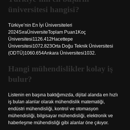
üniversitesi hangisi?
Türkiye’nin En İyi Üniversiteleri
2024SıraÜniversiteToplam Puan1Koç
Üniversitesi1126.412Hacettepe
Üniversitesi1072.823Orta Doğu Teknik Üniversitesi
(ODTÜ)1060.654Ankara Üniversitesi1032.
Hangi mühendislikler kolay iş
bulur?
Listenin en başına baktığımızda, dijital alanda en hızlı
iş bulan alanlar olarak mühendislik matematiği,
endüstri mühendisliği, kontrol ve otomasyon
mühendisliği, bilgisayar mühendisliği, elektronik ve
haberleşme mühendisliği gibi alanlar öne çıkıyor.