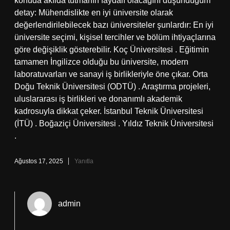
konuda akılda tutmanın faydalı olacağını düşündüğüm
detay: Mühendislikte en iyi üniversite olarak
değerlendirilebilecek bazı üniversiteler şunlardır: En iyi
üniversite seçimi, kişisel tercihler ve bölüm ihtiyaçlarına
göre değişiklik gösterebilir. Koç Üniversitesi . Eğitimin
tamamen İngilizce olduğu bu üniversite, modern
laboratuvarları ve sanayi iş birlikleriyle öne çıkar. Orta
Doğu Teknik Üniversitesi (ODTÜ) . Araştırma projeleri,
uluslararası iş birlikleri ve donanımlı akademik
kadrosuyla dikkat çeker. İstanbul Teknik Üniversitesi
(İTÜ) . Boğaziçi Üniversitesi . Yıldız Teknik Üniversitesi
.
Ağustos 17, 2025
Yanıtla
admin