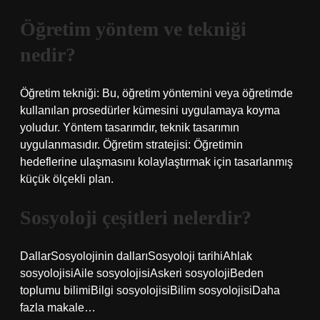
Öğretim yöntem ve tekniği
nedir?
Öğretim tekniği: Bu, öğretim yöntemini veya öğretimde
kullanılan prosedürler kümesini uygulamaya koyma
yoludur. Yöntem tasarımdır, teknik tasarımın
uygulanmasıdır. Öğretim stratejisi: Öğretimin
hedeflerine ulaşmasını kolaylaştırmak için tasarlanmış
küçük ölçekli plan.
Sosyoloji çeşitleri nelerdir?
DallarSosyolojinin dallarıSosyoloji tarihiAhlak
sosyolojisiAile sosyolojisiAskeri sosyolojiBeden
toplumu bilimiBilgi sosyolojisiBilim sosyolojisiDaha
fazla makale…