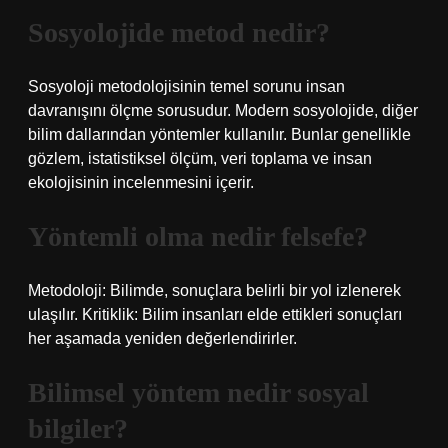
Sosyolojide metod nedir?
Sosyoloji metodolojisinin temel sorunu insan
davranışını ölçme sorusudur. Modern sosyolojide, diğer
bilim dallarından yöntemler kullanılır. Bunlar genellikle
gözlem, istatistiksel ölçüm, veri toplama ve insan
ekolojisinin incelenmesini içerir.
Yöntemli olma nedir felsefe?
Metodoloji: Bilimde, sonuçlara belirli bir yol izlenerek
ulaşılır. Kritiklik: Bilim insanları elde ettikleri sonuçları
her aşamada yeniden değerlendirirler.
Bilimsel yöntem nedir sosyal
bilgiler?