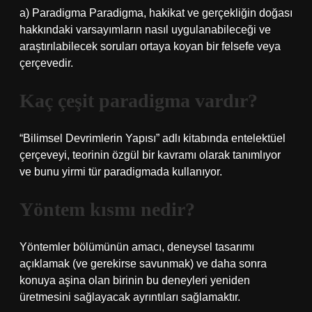
a) Paradigma Paradigma, hakikat ve gerçekliğin doğası
hakkındaki varsayımların nasıl uygulanabileceği ve
araştırılabilecek soruları ortaya koyan bir felsefe veya
çerçevedir.
Kaç çeşit paradigma vardır?
“Bilimsel Devrimlerin Yapısı” adlı kitabında entelektüel
çerçeveyi, teorinin özgül bir kavramı olarak tanımlıyor
ve bunu yirmi tür paradigmada kullanıyor.
Yöntem kısmı nedir?
Yöntemler bölümünün amacı, deneysel tasarımı
açıklamak (ve gerekirse savunmak) ve daha sonra
konuya aşina olan birinin bu deneyleri yeniden
üretmesini sağlayacak ayrıntıları sağlamaktır.