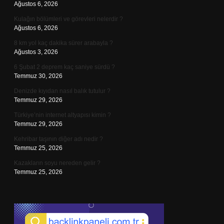
Ağustos 6, 2026
Kulağın bölümleri ve görevleri nelerdir ?
Ağustos 6, 2026
8 km yol kaç dakika sürer arabayla ?
Ağustos 3, 2026
6 Şubat 2 deprem kaç saniye sürdü ?
Temmuz 30, 2026
Denizde kıyıdan nasıl balık tutulur ?
Temmuz 29, 2026
Türkiye’nin internet altyapısı kimin ?
Temmuz 29, 2026
Kehribar taşının diğer adı nedir ?
Temmuz 25, 2026
Kazakların soyu nereden gelir ?
Temmuz 25, 2026