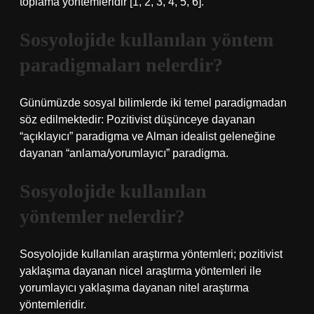
toplama yöntemleridir [1, 2, 3, 4, 5, 6].
Sosyolojide kullanılan yöntem
paradigmaları nelerdir?
Günümüzde sosyal bilimlerde iki temel paradigmadan
söz edilmektedir: Pozitivist düşünceye dayanan
“açıklayıcı” paradigma ve Alman idealist geleneğine
dayanan “anlama/yorumlayıcı” paradigma.
Sosyolojide kullanılan
yöntemler nelerdir?
Sosyolojide kullanılan araştırma yöntemleri; pozitivist
yaklaşıma dayanan nicel araştırma yöntemleri ile
yorumlayıcı yaklaşıma dayanan nitel araştırma
yöntemleridir.