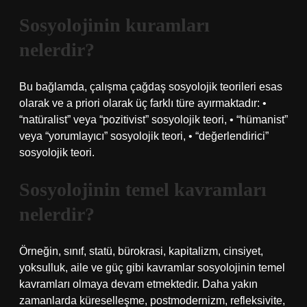
Sosyolojinin kuramları
nelerdir?
Bu bağlamda, çalışma çağdaş sosyolojik teorileri esas
olarak ve a priori olarak üç farklı türe ayırmaktadır: •
“natüralist” veya “pozitivist” sosyolojik teori, • “hümanist”
veya “yorumlayıcı” sosyolojik teori, • “değerlendirici”
sosyolojik teori.
Sosyolojinin temel kavramları
nelerdir?
Örneğin, sınıf, statü, bürokrasi, kapitalizm, cinsiyet,
yoksulluk, aile ve güç gibi kavramlar sosyolojinin temel
kavramları olmaya devam etmektedir. Daha yakın
zamanlarda küreselleşme, postmodernizm, refleksivite,