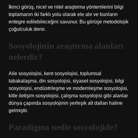
İkinci görüş, nicel ve nitel araştırma yöntemlerini bilgi
toplamanın iki farklı yolu olarak ele alır ve bunların
entegre edilebileceğini savunur. Bu görüşe metodolojik
çoğulculuk denir.
Sosyolojinin araştırma alanları
nelerdir?
Aile sosyolojisi, kent sosyolojisi, toplumsal
tabakalaşma, din sosyolojisi, siyaset sosyolojisi, bilgi
sosyolojisi, endüstrileşme ve modernleşme sosyolojisi,
kitle iletişim sosyolojisi, çalışma sosyolojisi gibi alanlar
dünya çapında sosyolojinin yerleşik alt dalları haline
gelmiştir.
Paradigma nedir sosyolojide?