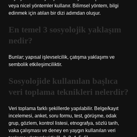
veya nicel yöntemler kullanır. Bilimsel yöntem, bilgi
edinmek için atılan bir dizi adımdan oluşur.
En temel 3 sosyolojik yaklaşım
nedir?
Bunlar; yapısal işlevselcilik, çatışma yaklaşımı ve
sembolik etkileşimciliktir.
Sosyolojide kullanılan başlıca
veri toplama teknikleri nelerdir?
Veri toplama farklı şekillerde yapılabilir. Belge/kayıt
incelemesi, anket, soru formu, test, görüşme, odak
grup, gözlem, kontrol listesi, etnografya, sözlü tarih,
vaka çalışması ve deney en yaygın kullanılan veri