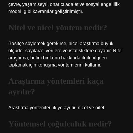
çevre, yaşam seyri, onarıcı adalet ve sosyal engellilik
modeli gibi kavramlar geliştirilmiştir.
Nitel ve nicel yöntem nedir?
Basitçe söylemek gerekirse, nicel araştırma büyük
ölçüde “sayılara”, verilere ve istatistiklere dayanır. Nitel
araştırma, belirli bir konu hakkında ilgili bilgileri
toplamak için konuşma yöntemlerini kullanır.
Araştırma yöntemleri kaça
ayrılır?
Araştırma yöntemleri ikiye ayrılır: nicel ve nitel.
Yöntemsel çoğulculuk nedir?