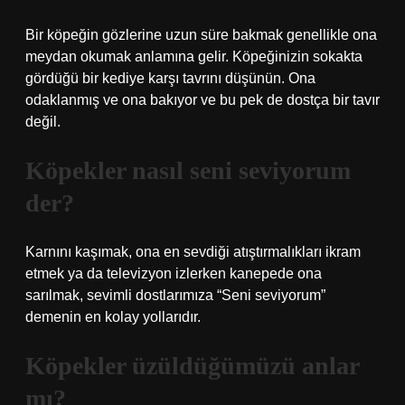
Bir köpeğin gözlerine uzun süre bakmak genellikle ona
meydan okumak anlamına gelir. Köpeğinizin sokakta
gördüğü bir kediye karşı tavrını düşünün. Ona
odaklanmış ve ona bakıyor ve bu pek de dostça bir tavır
değil.
Köpekler nasıl seni seviyorum
der?
Karnını kaşımak, ona en sevdiği atıştırmalıkları ikram
etmek ya da televizyon izlerken kanepede ona
sarılmak, sevimli dostlarımıza “Seni seviyorum”
demenin en kolay yollarıdır.
Köpekler üzüldüğümüzü anlar
mı?