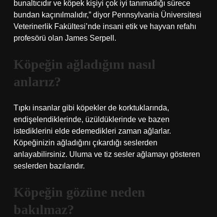
bunaltıcıdır ve köpek kişiyi çok iyi tanımadığı sürece
bundan kaçınılmalıdır,” diyor Pennsylvania Üniversitesi
Veterinerlik Fakültesi’nde insani etik ve hayvan refahı
profesörü olan James Serpell.
Köpeğin ağladığını nasıl
anlarız?
Tıpkı insanlar gibi köpekler de korktuklarında,
endişelendiklerinde, üzüldüklerinde ve bazen
istediklerini elde edemedikleri zaman ağlarlar.
Köpeğinizin ağladığını çıkardığı seslerden
anlayabilirsiniz. Uluma ve tiz sesler ağlamayı gösteren
seslerden bazılarıdır.
Köpeğin gözüne neden
bakılmaz?