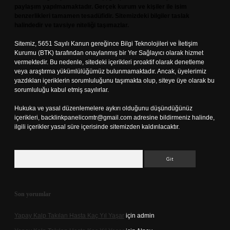
paylaşım yapılmamaktadır. Gerçek kurum ve kişiler ile isim
benzerlikleri tamamen tesadüfidir. Sitemizdeki bilgiler taslak
halindedir ve tavsiye niteliği taşımazlar.
Sitemiz, 5651 Sayılı Kanun gereğince Bilgi Teknolojileri ve İletişim
Kurumu (BTK) tarafından onaylanmış bir Yer Sağlayıcı olarak hizmet
vermektedir. Bu nedenle, sitedeki içerikleri proaktif olarak denetleme
veya araştırma yükümlülüğümüz bulunmamaktadır. Ancak, üyelerimiz
yazdıkları içeriklerin sorumluluğunu taşımakta olup, siteye üye olarak bu
sorumluluğu kabul etmiş sayılırlar.
Hukuka ve yasal düzenlemelere aykırı olduğunu düşündüğünüz
içerikleri,
backlinkpanelicomtr@gmail.com
adresine bildirmeniz halinde,
ilgili içerikler yasal süre içerisinde sitemizden kaldırılacaktır.
Arama
Son yorumlar
Yapay Kalp Takılan Hasta Kaç Yıl Yaşar
için
admin