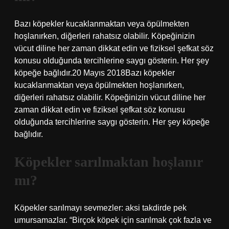
Bazı köpekler kucaklanmaktan veya öpülmekten
hoşlanırken, diğerleri rahatsız olabilir. Köpeğinizin
vücut diline her zaman dikkat edin ve fiziksel şefkat söz
konusu olduğunda tercihlerine saygı gösterin. Her şey
köpeğe bağlıdır.20 Mayıs 2018Bazı köpekler
kucaklanmaktan veya öpülmekten hoşlanırken,
diğerleri rahatsız olabilir. Köpeğinizin vücut diline her
zaman dikkat edin ve fiziksel şefkat söz konusu
olduğunda tercihlerine saygı gösterin. Her şey köpeğe
bağlıdır.
Köpekler sarılmaktan hoşlanır
mı?
Köpekler sarılmayı sevmezler: aksi takdirde pek
umursamazlar. “Birçok köpek için sarılmak çok fazla ve