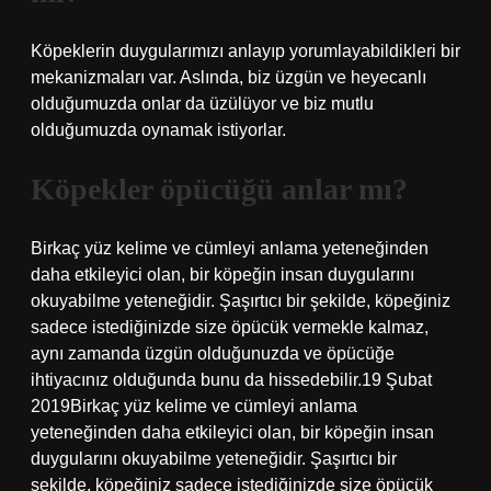
Köpeklerin duygularımızı anlayıp yorumlayabildikleri bir
mekanizmaları var. Aslında, biz üzgün ve heyecanlı
olduğumuzda onlar da üzülüyor ve biz mutlu
olduğumuzda oynamak istiyorlar.
Köpekler öpücüğü anlar mı?
Birkaç yüz kelime ve cümleyi anlama yeteneğinden
daha etkileyici olan, bir köpeğin insan duygularını
okuyabilme yeteneğidir. Şaşırtıcı bir şekilde, köpeğiniz
sadece istediğinizde size öpücük vermekle kalmaz,
aynı zamanda üzgün olduğunuzda ve öpücüğe
ihtiyacınız olduğunda bunu da hissedebilir.19 Şubat
2019Birkaç yüz kelime ve cümleyi anlama
yeteneğinden daha etkileyici olan, bir köpeğin insan
duygularını okuyabilme yeteneğidir. Şaşırtıcı bir
şekilde, köpeğiniz sadece istediğinizde size öpücük