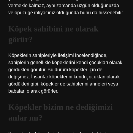
vermekle kalmaz, aynı zamanda üzgün olduğunuzda
ve öpücüğe ihtiyacınız olduğunda bunu da hissedebilir.
Köpek sahibini ne olarak
görür?
Köpeklerin sahipleriyle iletişimi incelendiğinde,
sahiplerin genellikle köpeklerini kendi çocukları olarak
gördükleri görülür. Bu durum köpekler için de
değişmez. İnsanlar köpeklerini kendi çocukları olarak
gördükleri gibi, köpekler de sahiplerini anneleri veya
babaları olarak görürler.
Köpekler bizim ne dediğimizi
anlar mı?