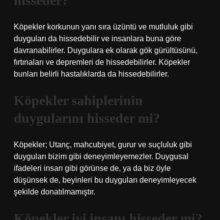
hisseder?
Köpekler korkunun yanı sıra üzüntü ve mutluluk gibi
duyguları da hissedebilir ve insanlara buna göre
davranabilirler. Duygulara ek olarak gök gürültüsünü,
fırtınaları ve depremleri de hissedebilirler. Köpekler
bunları belirli hastalıklarda da hissedebilirler.
Köpekler sahiplerinin
duygularını hisseder mi?
Köpekler; Utanç, mahcubiyet, gurur ve suçluluk gibi
duyguları bizim gibi deneyimleyemezler. Duygusal
ifadeleri insan gibi görünse de, ya da biz öyle
düşünsek de, beyinleri bu duyguları deneyimleyecek
şekilde donatılmamıştır.
Köpekler iyi insanı hisseder mi?