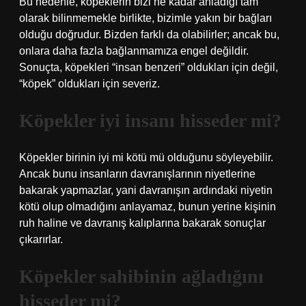
Bu nedenle, köpeklerin bizi ne kadar anladığı tam
olarak bilinmemekle birlikte, bizimle yakın bir bağları
olduğu doğrudur. Bizden farklı da olabilirler; ancak bu,
onlara daha fazla bağlanmamıza engel değildir.
Sonuçta, köpekleri “insan benzeri” oldukları için değil,
“köpek” oldukları için severiz.
Köpekler iyi insanı hisseder mi?
Köpekler birinin iyi mi kötü mü olduğunu söyleyebilir.
Ancak bunu insanların davranışlarının niyetlerine
bakarak yapmazlar, yani davranışın ardındaki niyetin
kötü olup olmadığını anlayamaz, bunun yerine kişinin
ruh haline ve davranış kalıplarına bakarak sonuçlar
çıkarırlar.
Köpekler sahibinin ağladığını
hisseder mi?