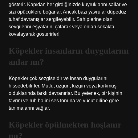
gösterir. Kapıdan her girdiğinizde kuyruklarını sallar ve
sizi öpücüklere boğarlar. Ancak bazı yavrular düpedüz
tuhaf davranışlar sergileyebilir. Sahiplerine olan
sevgilerini eşyalarını çalarak veya onları sokakta
kovalayarak gösterirler!
Köpekler insanların duygularını
anlar mı?
Köpekler çok sezgiseldir ve insan duygularını
hissedebilirler. Mutlu, üzgün, kızgın veya korkmuş
olduklarında farklı davranırlar. Bu yetenek, bir kişinin
tavrını ve ruh halini ses tonuna ve vücut diline göre
tanımalarını sağlar.
Köpekler öpülmekten hoşlanır
mı?