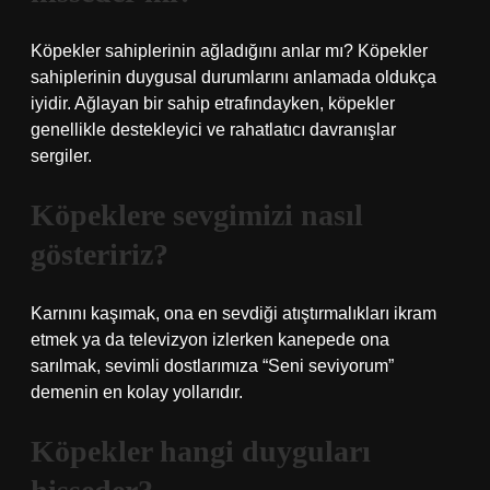
Köpekler sahiplerinin ağladığını anlar mı? Köpekler
sahiplerinin duygusal durumlarını anlamada oldukça
iyidir. Ağlayan bir sahip etrafındayken, köpekler
genellikle destekleyici ve rahatlatıcı davranışlar
sergiler.
Köpeklere sevgimizi nasıl
gösteririz?
Karnını kaşımak, ona en sevdiği atıştırmalıkları ikram
etmek ya da televizyon izlerken kanepede ona
sarılmak, sevimli dostlarımıza “Seni seviyorum”
demenin en kolay yollarıdır.
Köpekler hangi duyguları