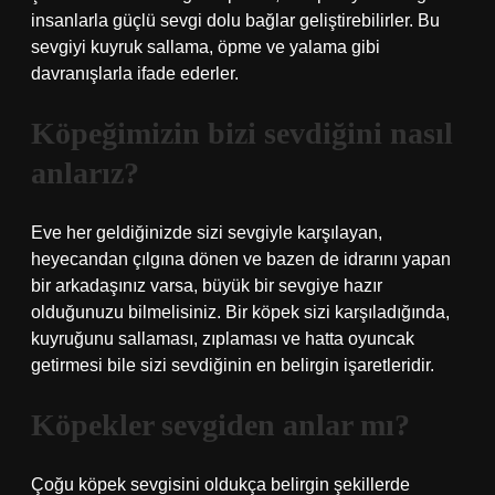
insanlarla güçlü sevgi dolu bağlar geliştirebilirler. Bu
sevgiyi kuyruk sallama, öpme ve yalama gibi
davranışlarla ifade ederler.
Köpeğimizin bizi sevdiğini nasıl
anlarız?
Eve her geldiğinizde sizi sevgiyle karşılayan,
heyecandan çılgına dönen ve bazen de idrarını yapan
bir arkadaşınız varsa, büyük bir sevgiye hazır
olduğunuzu bilmelisiniz. Bir köpek sizi karşıladığında,
kuyruğunu sallaması, zıplaması ve hatta oyuncak
getirmesi bile sizi sevdiğinin en belirgin işaretleridir.
Köpekler sevgiden anlar mı?
Çoğu köpek sevgisini oldukça belirgin şekillerde