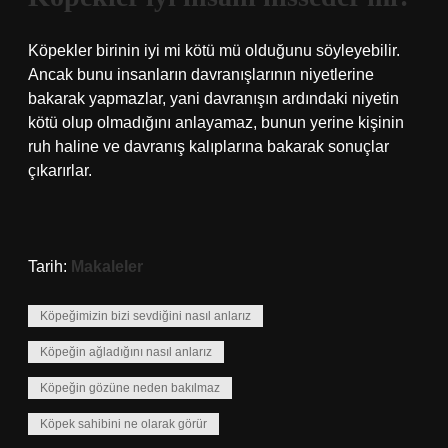
Köpekler birinin iyi mi kötü mü olduğunu söyleyebilir.
Ancak bunu insanların davranışlarının niyetlerine
bakarak yapmazlar, yani davranışın ardındaki niyetin
kötü olup olmadığını anlayamaz, bunun yerine kişinin
ruh haline ve davranış kalıplarına bakarak sonuçlar
çıkarırlar.
Tarih:
Makaleler
Köpeğimizin bizi sevdiğini nasıl anlarız
Köpeğin ağladığını nasıl anlarız
Köpeğin gözüne neden bakılmaz
Köpek sahibini ne olarak görür