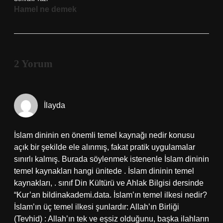
Hamel ne demek
2 Yorum
İlayda
İslam dininin en önemli temel kaynağı nedir konusu
açık bir şekilde ele alınmış, fakat pratik uygulamalar
sınırlı kalmış. Burada söylenmek istenenle İslam dininin
temel kaynakları hangi ünitede . İslam dininin temel
kaynakları, . sınıf Din Kültürü ve Ahlak Bilgisi dersinde
“Kur’an bildinakademi.data. İslam’ın temel ilkesi nedir?
İslam’ın üç temel ilkesi şunlardır: Allah’ın Birliği
(Tevhid) : Allah’ın tek ve eşsiz olduğunu, başka ilahların