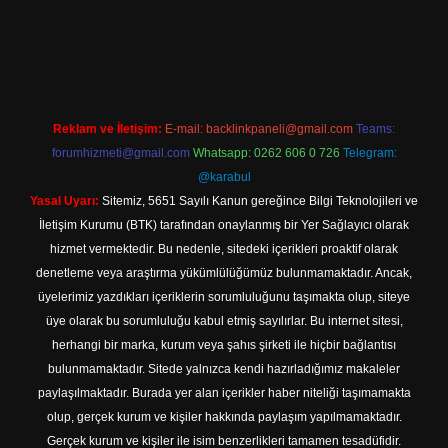
texpergir.net
Reklam ve İletişim:
E-mail:
backlinkpaneli@gmail.com
Teams:
forumhizmeti@gmail.com
Whatsapp: 0262 606 0 726
Telegram:
@karabul
Yasal Uyarı:
Sitemiz, 5651 Sayılı Kanun gereğince Bilgi Teknolojileri ve
İletişim Kurumu (BTK) tarafından onaylanmış bir Yer Sağlayıcı olarak
hizmet vermektedir. Bu nedenle, sitedeki içerikleri proaktif olarak
denetleme veya araştırma yükümlülüğümüz bulunmamaktadır. Ancak,
üyelerimiz yazdıkları içeriklerin sorumluluğunu taşımakta olup, siteye
üye olarak bu sorumluluğu kabul etmiş sayılırlar. Bu internet sitesi,
herhangi bir marka, kurum veya şahıs şirketi ile hiçbir bağlantısı
bulunmamaktadır. Sitede yalnızca kendi hazırladığımız makaleler
paylaşılmaktadır. Burada yer alan içerikler haber niteliği taşımamakta
olup, gerçek kurum ve kişiler hakkında paylaşım yapılmamaktadır.
Gerçek kurum ve kişiler ile isim benzerlikleri tamamen tesadüfidir.