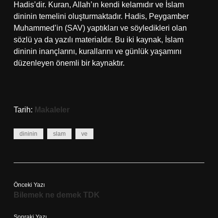
Hadis’dir. Kuran, Allah’ın kendi kelamıdır ve İslam
dininin temelini oluşturmaktadır. Hadis, Peygamber
Muhammed’in (SAV) yaptıkları ve söyledikleri olan
sözlü ya da yazılı materialdır. Bu iki kaynak, İslam
dininin inançlarını, kurallarını ve günlük yaşamını
düzenleyen önemli bir kaynaktır.
Tarih:
Makaleler
dininin
slam
ve
Önceki Yazı
Bilemek ne demek TDK
Sonraki Yazı