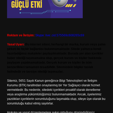
Reklam ve İletişim:
Skype: live:.cid.575569c608265c69
Yasal Uyarı:
Bu internet sitesi, herhangi bir marka, kurum veya şahıs
şirketi ile hiçbir bağlantısı bulunmamaktadır. Sitede yalnızca kendi
hazırladığımız makaleler paylaşılmaktadır. Burada yer alan içerikler
haber niteliği taşımamakta olup, gerçek kurum ve kişiler hakkında
paylaşım yapılmamaktadır. Gerçek kurum ve kişiler ile isim
benzerlikleri tamamen tesadüfidir. Sitemizdeki bilgiler taslak
halindedir ve tavsiye niteliği taşımazlar.
Sitemiz, 5651 Sayılı Kanun gereğince Bilgi Teknolojileri ve İletişim
Kurumu (BTK) tarafından onaylanmış bir Yer Sağlayıcı olarak hizmet
vermektedir. Bu nedenle, sitedeki içerikleri proaktif olarak denetleme
veya araştırma yükümlülüğümüz bulunmamaktadır. Ancak, üyelerimiz
yazdıkları içeriklerin sorumluluğunu taşımakta olup, siteye üye olarak bu
sorumluluğu kabul etmiş sayılırlar.
Hukuka ve yasal düzenlemelere aykırı olduğunu düşündüğünüz