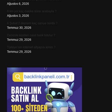
Ağustos 6, 2026
8 km yol kaç dakika sürer arabayla ?
Ağustos 3, 2026
6 Şubat 2 deprem kaç saniye sürdü ?
Temmuz 30, 2026
Denizde kıyıdan nasıl balık tutulur ?
Temmuz 29, 2026
Türkiye’nin internet altyapısı kimin ?
Temmuz 29, 2026