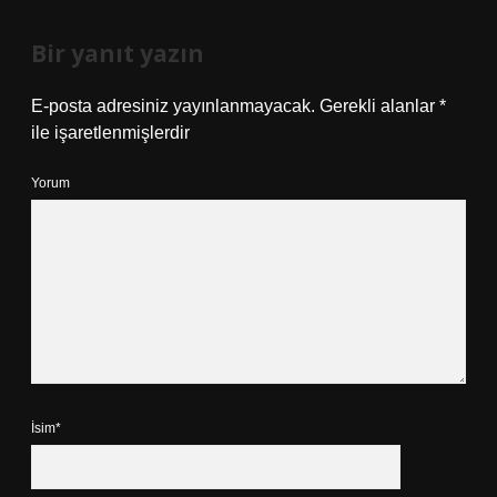
Bir yanıt yazın
E-posta adresiniz yayınlanmayacak.
Gerekli alanlar
*
ile işaretlenmişlerdir
Yorum
İsim*