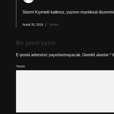
Storm! Kıymetli katkınız, yazının mantıksal düzenin
Aralık 30, 2024
Yanıtla
Bir yanıt yazın
E-posta adresiniz yayınlanmayacak.
Gerekli alanlar
*
i
Yorum