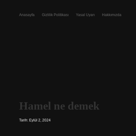
Anasayfa
Gizlilik Politikası
Yasal Uyarı
Hakkımızda
Hamel ne demek
Tarih: Eylül 2, 2024