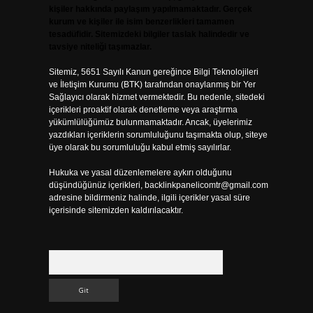
kişiler hakkında paylaşım yapılmamaktadır. Gerçek
kurum ve kişiler ile isim benzerlikleri tamamen
tesadüfidir. Sitemizdeki bilgiler taslak halindedir ve
tavsiye niteliği taşımazlar.
Sitemiz, 5651 Sayılı Kanun gereğince Bilgi Teknolojileri
ve İletişim Kurumu (BTK) tarafından onaylanmış bir Yer
Sağlayıcı olarak hizmet vermektedir. Bu nedenle, sitedeki
içerikleri proaktif olarak denetleme veya araştırma
yükümlülüğümüz bulunmamaktadır. Ancak, üyelerimiz
yazdıkları içeriklerin sorumluluğunu taşımakta olup, siteye
üye olarak bu sorumluluğu kabul etmiş sayılırlar.
Hukuka ve yasal düzenlemelere aykırı olduğunu
düşündüğünüz içerikleri,
backlinkpanelicomtr@gmail.com
adresine bildirmeniz halinde, ilgili içerikler yasal süre
içerisinde sitemizden kaldırılacaktır.
Arama