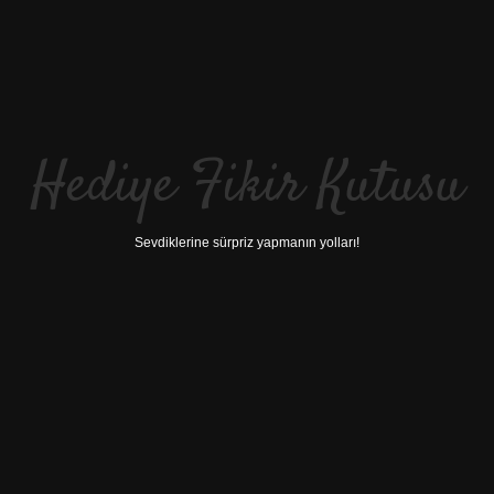
Hediye Fikir Kutusu
Sevdiklerine sürpriz yapmanın yolları!