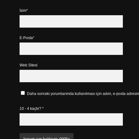
İsim*
E-Posta*
Web Sitesi
Daha sonraki yorumlarımda kullanılması için adım, e-posta adresim 
10 - 4 kaçtır?
*