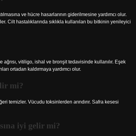
atılmasına ve hücre hasarlarının giderilmesine yardımcı olur.
er. Cilt hastalıklarında sıklıkla kullanılan bu bitkinin yenileyici
ağrısı, vitiligo, ishal ve bronşit tedavisinde kullanılır. Eşek
nları ortadan kaldırmaya yardımcı olur.
lir mi?
eri temizler. Vücudu toksinlerden arındırır. Safra kesesi
ına iyi gelir mi?