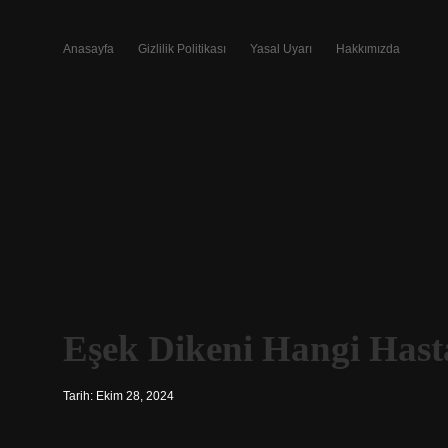
Anasayfa
Gizlilik Politikası
Yasal Uyarı
Hakkımızda
Eşek Dikeni Hangi Hasta
Tarih: Ekim 28, 2024