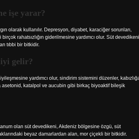
e işe yarar?
gın olarak kullanılır. Depresyon, diyabet, karaciğer sorunları,
i birçok rahatsızlığın giderilmesine yardımcı olur. Süt devedikeni
 tıbbi bir bitkidir.
iyi gelir?
 iyileşmesine yardımcı olur, sindirim sistemini düzenler, kabızlığ
a asetonid, katalpol ve aucubin gibi birkaç biyoaktif bileşik
anum olan süt devedikeni, Akdeniz bölgesine özgü, süt
klarındaki beyaz damarlardan alan, mor çiçekli bir bitkidir.