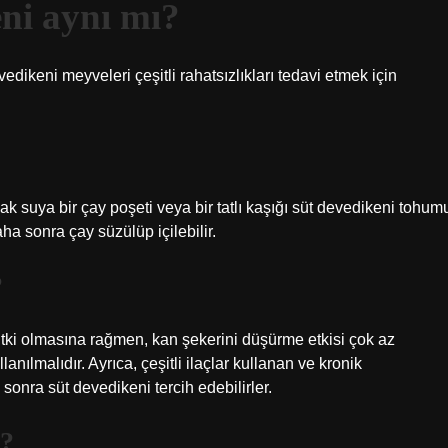
eni aynı mı?
edikeni meyveleri çeşitli rahatsızlıkları tedavi etmek için
ak suya bir çay poşeti veya bir tatlı kaşığı süt devedikeni tohum
 sonra çay süzülüp içilebilir.
?
bitki olmasına rağmen, kan şekerini düşürme etkisi çok az
anılmalıdır. Ayrıca, çeşitli ilaçlar kullanan ve kronik
 sonra süt devedikeni tercih edebilirler.
r?