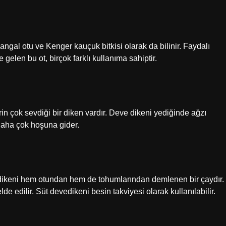
ngal otu ve Kenger kauçuk bitkisi olarak da bilinir. Faydalı
gelen bu ot, birçok farklı kullanıma sahiptir.
n çok sevdiği bir diken vardır. Deve dikeni yediğinde ağzı
 daha çok hoşuna gider.
vedikeni hem otundan hem de tohumlarından demlenen bir çaydır.
de edilir. Süt devedikeni besin takviyesi olarak kullanılabilir.