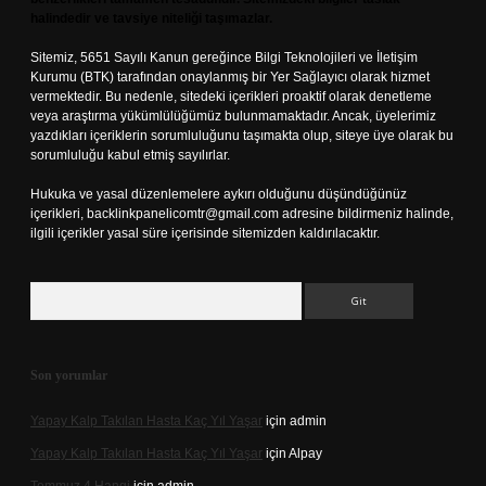
halindedir ve tavsiye niteliği taşımazlar.
Sitemiz, 5651 Sayılı Kanun gereğince Bilgi Teknolojileri ve İletişim
Kurumu (BTK) tarafından onaylanmış bir Yer Sağlayıcı olarak hizmet
vermektedir. Bu nedenle, sitedeki içerikleri proaktif olarak denetleme
veya araştırma yükümlülüğümüz bulunmamaktadır. Ancak, üyelerimiz
yazdıkları içeriklerin sorumluluğunu taşımakta olup, siteye üye olarak bu
sorumluluğu kabul etmiş sayılırlar.
Hukuka ve yasal düzenlemelere aykırı olduğunu düşündüğünüz
içerikleri,
backlinkpanelicomtr@gmail.com
adresine bildirmeniz halinde,
ilgili içerikler yasal süre içerisinde sitemizden kaldırılacaktır.
Arama
Son yorumlar
Yapay Kalp Takılan Hasta Kaç Yıl Yaşar
için
admin
Yapay Kalp Takılan Hasta Kaç Yıl Yaşar
için
Alpay