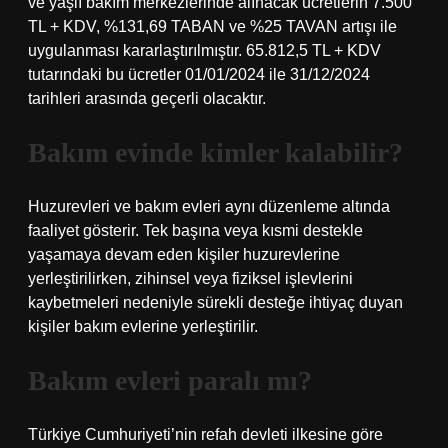
ve yaşlı bakım merkezlerinde alınacak ücretlerin 7.500
TL + KDV, %131,69 TABAN ve %25 TAVAN artışı ile
uygulanması kararlaştırılmıştır. 65.812,5 TL + KDV
tutarındaki bu ücretler 01/01/2024 ile 31/12/2024
tarihleri ​​arasında geçerli olacaktır.
Bakım evinde kimler kalabilir?
Huzurevleri ve bakım evleri aynı düzenleme altında
faaliyet gösterir. Tek başına veya kısmi destekle
yaşamaya devam eden kişiler huzurevlerine
yerleştirilirken, zihinsel veya fiziksel işlevlerini
kaybetmeleri nedeniyle sürekli desteğe ihtiyaç duyan
kişiler bakım evlerine yerleştirilir.
Bakım evleri paralı mı?
Türkiye Cumhuriyeti’nin refah devleti ilkesine göre