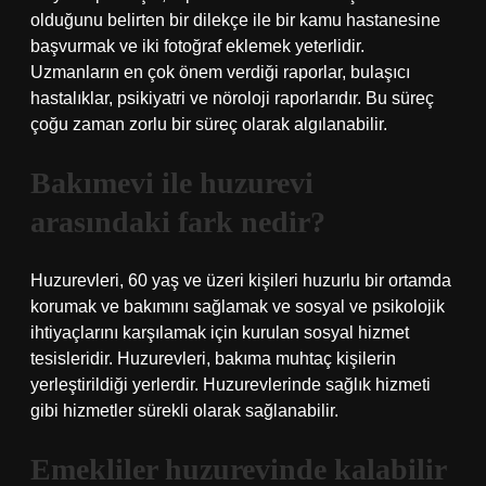
olduğunu belirten bir dilekçe ile bir kamu hastanesine
başvurmak ve iki fotoğraf eklemek yeterlidir.
Uzmanların en çok önem verdiği raporlar, bulaşıcı
hastalıklar, psikiyatri ve nöroloji raporlarıdır. Bu süreç
çoğu zaman zorlu bir süreç olarak algılanabilir.
Bakımevi ile huzurevi
arasındaki fark nedir?
Huzurevleri, 60 yaş ve üzeri kişileri huzurlu bir ortamda
korumak ve bakımını sağlamak ve sosyal ve psikolojik
ihtiyaçlarını karşılamak için kurulan sosyal hizmet
tesisleridir. Huzurevleri, bakıma muhtaç kişilerin
yerleştirildiği yerlerdir. Huzurevlerinde sağlık hizmeti
gibi hizmetler sürekli olarak sağlanabilir.
Emekliler huzurevinde kalabilir