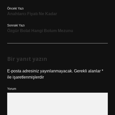
Önceki Yazı
Anahtarcı Fiyatı Ne Kadar
Sonraki Yazı
Özgür Bolat Hangi Bolum Mezunu
Bir yanıt yazın
E-posta adresiniz yayınlanmayacak.
Gerekli alanlar
*
ile işaretlenmişlerdir
Yorum