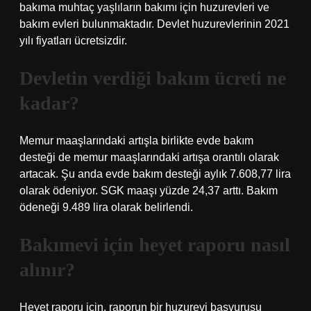
bakıma muhtaç yaşlıların bakımı için huzurevleri ve
bakım evleri bulunmaktadır. Devlet huzurevlerinin 2021
yılı fiyatları ücretsizdir.
Devletin verdiği bakım ücreti ne
kadar?
Memur maaşlarındaki artışla birlikte evde bakım
desteği de memur maaşlarındaki artışa orantılı olarak
artacak. Şu anda evde bakım desteği aylık 7.608,77 lira
olarak ödeniyor. SGK maaşı yüzde 24,37 arttı. Bakım
ödeneği 9.489 lira olarak belirlendi.
Bakımevi için heyet raporu nasıl
alınır?
Heyet raporu için, raporun bir huzurevi başvurusu