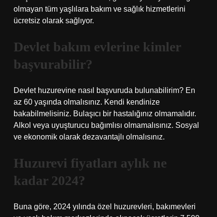
olmayan tüm yaşlılara bakım ve sağlık hizmetlerini
ücretsiz olarak sağlıyor.
Devlet bakım evlerine kimler
başvurabilir?
Devlet huzurevine nasıl başvuruda bulunabilirim? En
az 60 yaşında olmalısınız. Kendi kendinize
bakabilmelisiniz. Bulaşıcı bir hastalığınız olmamalıdır.
Alkol veya uyuşturucu bağımlısı olmamalısınız. Sosyal
ve ekonomik olarak dezavantajlı olmalısınız.
Huzurevi fiyatları aylık ne
kadar 2024?
Buna göre, 2024 yılında özel huzurevleri, bakımevleri