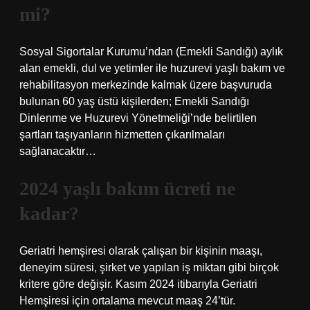
mi?
Sosyal Sigortalar Kurumu’ndan (Emekli Sandığı) aylık
alan emekli, dul ve yetimler ile huzurevi yaşlı bakım ve
rehabilitasyon merkezinde kalmak üzere başvuruda
bulunan 60 yaş üstü kişilerden; Emekli Sandığı
Dinlenme ve Huzurevi Yönetmeliği’nde belirtilen
şartları taşıyanların hizmetten çıkarılmaları
sağlanacaktır…
2024 yaşlı bakım ücreti ne
kadar?
Geriatri hemşiresi olarak çalışan bir kişinin maaşı,
deneyim süresi, şirket ve yapılan iş miktarı gibi birçok
kritere göre değişir. Kasım 2024 itibarıyla Geriatri
Hemşiresi için ortalama mevcut maaş 24’tür.