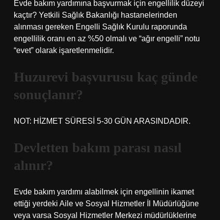
Evde bakım yardımına başvurmak için engellilik düzeyi
kaçtır? Yetkili Sağlık Bakanlığı hastanelerinden
alınması gereken Engelli Sağlık Kurulu raporunda
engellilik oranı en az %50 olmalı ve “ağır engelli” notu
“evet” olarak işaretlenmelidir.
Huzurevi başvurusu kaç günde
sonuçlanır?
NOT: HİZMET SÜRESİ 5-30 GÜN ARASINDADIR.
Devletten bakım parası nasıl
alınır?
Evde bakım yardımı alabilmek için engellinin ikamet
ettiği yerdeki Aile ve Sosyal Hizmetler İl Müdürlüğüne
veya varsa Sosyal Hizmetler Merkezi müdürlüklerine