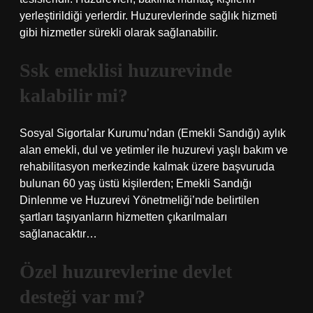
yerleştirildiği yerlerdir. Huzurevlerinde sağlık hizmeti
gibi hizmetler sürekli olarak sağlanabilir.
Ssk emeklisi huzurevinde
kalabilir mi?
Sosyal Sigortalar Kurumu’ndan (Emekli Sandığı) aylık
alan emekli, dul ve yetimler ile huzurevi yaşlı bakım ve
rehabilitasyon merkezinde kalmak üzere başvuruda
bulunan 60 yaş üstü kişilerden; Emekli Sandığı
Dinlenme ve Huzurevi Yönetmeliği’nde belirtilen
şartları taşıyanların hizmetten çıkarılmaları
sağlanacaktır…
Özel huzurevlerine devlet
desteği var mı?