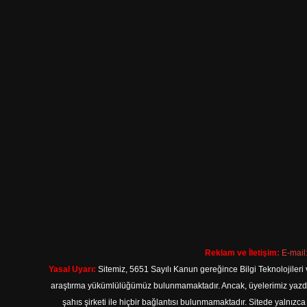
Reklam ve İletişim:
E-mail
Yasal Uyarı:
Sitemiz, 5651 Sayılı Kanun gereğince Bilgi Teknolojileri 
araştırma yükümlülüğümüz bulunmamaktadır. Ancak, üyelerimiz yazdıkla
şahıs şirketi ile hiçbir bağlantısı bulunmamaktadır. Sitede yalnızc