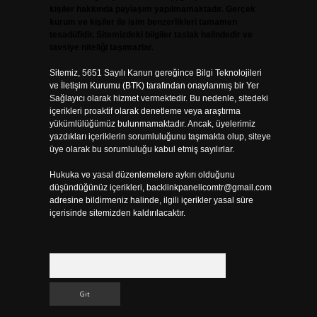
kişiler hakkında paylaşım yapılmamaktadır. Gerçek
kurum ve kişiler ile isim benzerlikleri tamamen
tesadüfidir. Sitemizdeki bilgiler taslak halindedir ve
tavsiye niteliği taşımazlar.
Sitemiz, 5651 Sayılı Kanun gereğince Bilgi Teknolojileri
ve İletişim Kurumu (BTK) tarafından onaylanmış bir Yer
Sağlayıcı olarak hizmet vermektedir. Bu nedenle, sitedeki
içerikleri proaktif olarak denetleme veya araştırma
yükümlülüğümüz bulunmamaktadır. Ancak, üyelerimiz
yazdıkları içeriklerin sorumluluğunu taşımakta olup, siteye
üye olarak bu sorumluluğu kabul etmiş sayılırlar.
Hukuka ve yasal düzenlemelere aykırı olduğunu
düşündüğünüz içerikleri,
backlinkpanelicomtr@gmail.com
adresine bildirmeniz halinde, ilgili içerikler yasal süre
içerisinde sitemizden kaldırılacaktır.
Arama