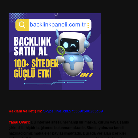
Reklam ve İletişim:
Skype: live:.cid.575569c608265c69
Yasal Uyarı:
Bu internet sitesi, herhangi bir marka, kurum veya şahıs
şirketi ile hiçbir bağlantısı bulunmamaktadır. Sitede yalnızca kendi
hazırladığımız makaleler paylaşılmaktadır. Burada yer alan içerikler