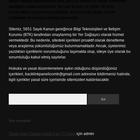
haber niteliği taşımamakta olup, gerçek kurum ve kişiler hakkında
paylaşım yapılmamaktadır. Gerçek kurum ve kişiler ile isim
benzerlikleri tamamen tesadüfidir. Sitemizdeki bilgiler taslak
halindedir ve tavsiye niteliği taşımazlar.
Sitemiz, 5651 Sayılı Kanun gereğince Bilgi Teknolojileri ve İletişim
Kurumu (BTK) tarafından onaylanmış bir Yer Sağlayıcı olarak hizmet
vermektedir. Bu nedenle, sitedeki içerikleri proaktif olarak denetleme
veya araştırma yükümlülüğümüz bulunmamaktadır. Ancak, üyelerimiz
yazdıkları içeriklerin sorumluluğunu taşımakta olup, siteye üye olarak bu
sorumluluğu kabul etmiş sayılırlar.
Hukuka ve yasal düzenlemelere aykırı olduğunu düşündüğünüz
içerikleri,
backlinkpanelicomtr@gmail.com
adresine bildirmeniz halinde,
ilgili içerikler yasal süre içerisinde sitemizden kaldırılacaktır.
Arama
Son yorumlar
Yapay Kalp Takılan Hasta Kaç Yıl Yaşar
için
admin