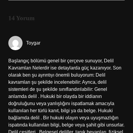
14 Yorum
Toygar
Başlangıç bölümü genel bir çerçeve sunuyor, Delil
Kavramları Nelerdir ise detaylarda güç kazanıyor. Son
olarak ben şu ayrıntıyı önemli buluyorum: Delil
kavramları şu şekilde incelenebilir: Ayrıca, delil
sistemleri de şu şekilde sınıflandırılabilir: Genel
anlamda delil . Hukuki bir olayda bir iddianın
doğruluğunu veya yanlışlığını ispatlamak amacıyla
kullanılan her türlü kanıt, bilgi ya da belge. Hukuki
bağlamda delil . Bir hukuki olayın veya uyuşmazlığın
ispatında kullanılan bilgi, belge veya şahit gibi unsurlar.
Delil çeşitleri . Belgesel deliller, tanık beyanları, fiziksel