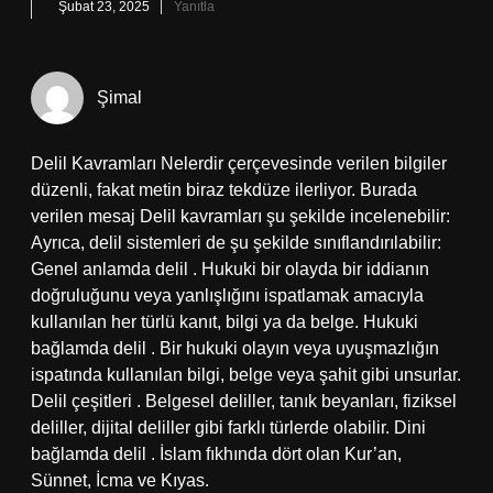
Şubat 23, 2025
Yanıtla
Şimal
Delil Kavramları Nelerdir çerçevesinde verilen bilgiler
düzenli, fakat metin biraz tekdüze ilerliyor. Burada
verilen mesaj Delil kavramları şu şekilde incelenebilir:
Ayrıca, delil sistemleri de şu şekilde sınıflandırılabilir:
Genel anlamda delil . Hukuki bir olayda bir iddianın
doğruluğunu veya yanlışlığını ispatlamak amacıyla
kullanılan her türlü kanıt, bilgi ya da belge. Hukuki
bağlamda delil . Bir hukuki olayın veya uyuşmazlığın
ispatında kullanılan bilgi, belge veya şahit gibi unsurlar.
Delil çeşitleri . Belgesel deliller, tanık beyanları, fiziksel
deliller, dijital deliller gibi farklı türlerde olabilir. Dini
bağlamda delil . İslam fıkhında dört olan Kur’an,
Sünnet, İcma ve Kıyas.