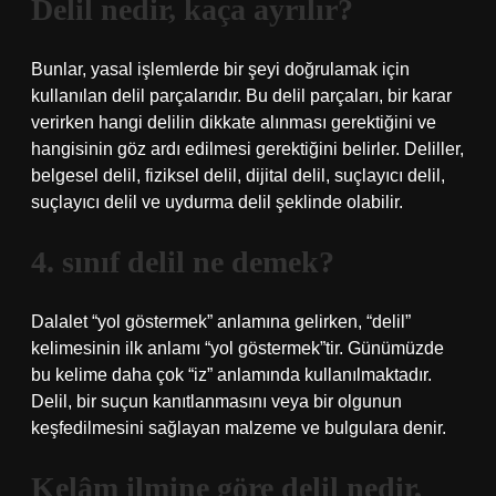
Delil nedir, kaça ayrılır?
Bunlar, yasal işlemlerde bir şeyi doğrulamak için
kullanılan delil parçalarıdır. Bu delil parçaları, bir karar
verirken hangi delilin dikkate alınması gerektiğini ve
hangisinin göz ardı edilmesi gerektiğini belirler. Deliller,
belgesel delil, fiziksel delil, dijital delil, suçlayıcı delil,
suçlayıcı delil ve uydurma delil şeklinde olabilir.
4. sınıf delil ne demek?
Dalalet “yol göstermek” anlamına gelirken, “delil”
kelimesinin ilk anlamı “yol göstermek”tir. Günümüzde
bu kelime daha çok “iz” anlamında kullanılmaktadır.
Delil, bir suçun kanıtlanmasını veya bir olgunun
keşfedilmesini sağlayan malzeme ve bulgulara denir.
Kelâm ilmine göre delil nedir,