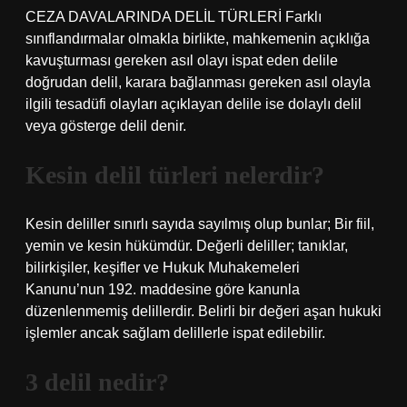
CEZA DAVALARINDA DELİL TÜRLERİ Farklı
sınıflandırmalar olmakla birlikte, mahkemenin açıklığa
kavuşturması gereken asıl olayı ispat eden delile
doğrudan delil, karara bağlanması gereken asıl olayla
ilgili tesadüfi olayları açıklayan delile ise dolaylı delil
veya gösterge delil denir.
Kesin delil türleri nelerdir?
Kesin deliller sınırlı sayıda sayılmış olup bunlar; Bir fiil,
yemin ve kesin hükümdür. Değerli deliller; tanıklar,
bilirkişiler, keşifler ve Hukuk Muhakemeleri
Kanunu’nun 192. maddesine göre kanunla
düzenlenmemiş delillerdir. Belirli bir değeri aşan hukuki
işlemler ancak sağlam delillerle ispat edilebilir.
3 delil nedir?