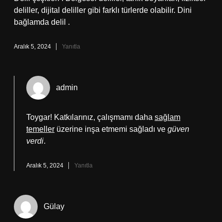
deliller, dijital deliller gibi farklı türlerde olabilir. Dini
bağlamda delil .
Aralık 5, 2024
Yanıtla
admin
Toygar! Katkılarınız, çalışmamı daha
sağlam
temeller
üzerine inşa etmemi sağladı ve
güven
verdi
.
Aralık 5, 2024
Yanıtla
Gülay