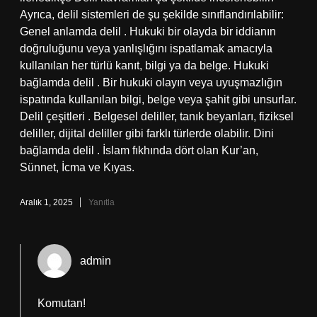
Ayrıca, delil sistemleri de şu şekilde sınıflandırılabilir:
Genel anlamda delil . Hukuki bir olayda bir iddianın
doğruluğunu veya yanlışlığını ispatlamak amacıyla
kullanılan her türlü kanıt, bilgi ya da belge. Hukuki
bağlamda delil . Bir hukuki olayın veya uyuşmazlığın
ispatında kullanılan bilgi, belge veya şahit gibi unsurlar.
Delil çeşitleri . Belgesel deliller, tanık beyanları, fiziksel
deliller, dijital deliller gibi farklı türlerde olabilir. Dini
bağlamda delil . İslam fıkhında dört olan Kur’an,
Sünnet, İcma ve Kıyas.
Aralık 1, 2025
Yanıtla
admin
Komutan!