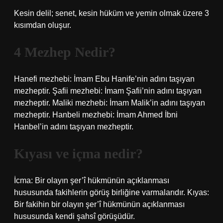
Kesin delil; senet, kesin hüküm ve yemin olmak üzere 3
kısımdan oluşur.
4 Mezhep Nedir?
Hanefi mezhebi: İmam Ebu Hanife’nin adını taşıyan
mezheptir. Şafii mezhebi: İmam Şafii’nin adını taşıyan
mezheptir. Maliki mezhebi: İmam Malik’in adını taşıyan
mezheptir. Hanbeli mezhebi: İmam Ahmed İbni
Hanbel’in adını taşıyan mezheptir.
Kıyası ve içma nedir?
İcma: Bir olayın şer’î hükmünün açıklanması
hususunda fakihlerin görüş birliğine varmalarıdır. Kıyas:
Bir fakihin bir olayın şer’î hükmünün açıklanması
hususunda kendi şahsî görüşüdür.