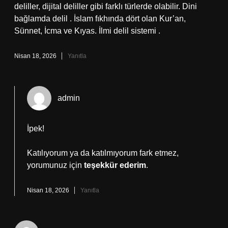
deliller, dijital deliller gibi farklı türlerde olabilir. Dini
bağlamda delil . İslam fıkhında dört olan Kur’an,
Sünnet, İcma ve Kıyas. İlmi delil sistemi .
Nisan 18, 2026
Yanıtla
admin
İpek!
Katılıyorum ya da katılmıyorum fark etmez,
yorumunuz için
teşekkür ederim
.
Nisan 18, 2026
Yanıtla