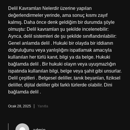
Delil Kavramları Nelerdir üzerine yapılan
değerlendirmeler yerinde, ama sonuç kısmı zayıf
kalmış. Daha önce denk geldiğim bir durumda şöyle
olmuştu: Delil kavramları şu şekilde incelenebilir:
Ayrıca, delil sistemleri de şu şekilde sınıflandırılabilir:
Genel anlamda delil . Hukuki bir olayda bir iddianın
doğruluğunu veya yanlışlığını ispatlamak amacıyla
kullanılan her türlü kanıt, bilgi ya da belge. Hukuki
bağlamda delil . Bir hukuki olayın veya uyuşmazlığın
ispatında kullanılan bilgi, belge veya şahit gibi unsurlar.
Delil çeşitleri . Belgesel deliller, tanık beyanları, fiziksel
deliller, dijital deliller gibi farklı türlerde olabilir. Dini
bağlamda delil .
Ocak 28, 2025
Yanıtla