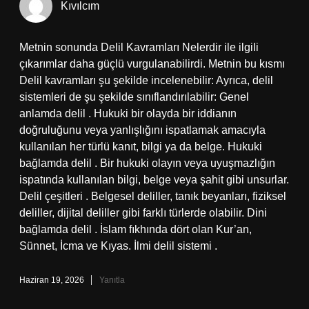
Kıvılcım
Metnin sonunda Delil Kavramları Nelerdir ile ilgili
çıkarımlar daha güçlü vurgulanabilirdi. Metnin bu kısmı
Delil kavramları şu şekilde incelenebilir: Ayrıca, delil
sistemleri de şu şekilde sınıflandırılabilir: Genel
anlamda delil . Hukuki bir olayda bir iddianın
doğruluğunu veya yanlışlığını ispatlamak amacıyla
kullanılan her türlü kanıt, bilgi ya da belge. Hukuki
bağlamda delil . Bir hukuki olayın veya uyuşmazlığın
ispatında kullanılan bilgi, belge veya şahit gibi unsurlar.
Delil çeşitleri . Belgesel deliller, tanık beyanları, fiziksel
deliller, dijital deliller gibi farklı türlerde olabilir. Dini
bağlamda delil . İslam fıkhında dört olan Kur’an,
Sünnet, İcma ve Kıyas. İlmi delil sistemi .
Haziran 19, 2026
Yanıtla