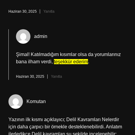
Haziran 30, 2025
Yanıtla
admin
Şimal! Katılmadığım kısımlar olsa da yorumlarınız
bana ilham verdi,
teşekkür ederim
.
Haziran 30, 2025
Yanıtla
Komutan
Yazının ilk kısmı açıklayıcı; Delil Kavramları Nelerdir
için daha çarpıcı bir örnekle desteklenebilirdi. Anlatım
ilerledikçe Delil kavramları şu şekilde incelenebilir: