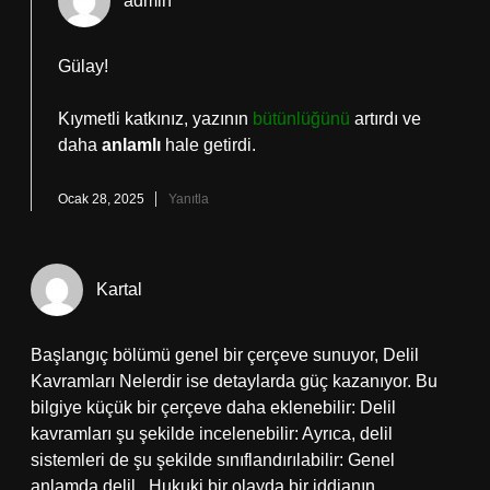
admin
Gülay!
Kıymetli katkınız, yazının
bütünlüğünü
artırdı ve
daha
anlamlı
hale getirdi.
Ocak 28, 2025
Yanıtla
Kartal
Başlangıç bölümü genel bir çerçeve sunuyor, Delil
Kavramları Nelerdir ise detaylarda güç kazanıyor. Bu
bilgiye küçük bir çerçeve daha eklenebilir: Delil
kavramları şu şekilde incelenebilir: Ayrıca, delil
sistemleri de şu şekilde sınıflandırılabilir: Genel
anlamda delil . Hukuki bir olayda bir iddianın