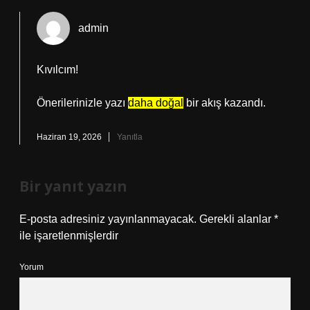
admin
Kıvılcım!
Önerilerinizle yazı
daha doğal
bir akış kazandı.
Haziran 19, 2026
Yanıtla
Bir yanıt yazın
E-posta adresiniz yayınlanmayacak.
Gerekli alanlar
*
ile işaretlenmişlerdir
Yorum