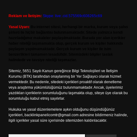
Reklam ve İletişim:
Skype: live:.cid.575569c608265c69
Yasal Uyarı:
Bu internet sitesi, herhangi bir marka, kurum veya şahıs
şirketi ile hiçbir bağlantısı bulunmamaktadır. Sitede yalnızca kendi
hazırladığımız makaleler paylaşılmaktadır. Burada yer alan içerikler
haber niteliği taşımamakta olup, gerçek kurum ve kişiler hakkında
paylaşım yapılmamaktadır. Gerçek kurum ve kişiler ile isim
benzerlikleri tamamen tesadüfidir. Sitemizdeki bilgiler taslak
halindedir ve tavsiye niteliği taşımazlar.
Sitemiz, 5651 Sayılı Kanun gereğince Bilgi Teknolojileri ve İletişim
Kurumu (BTK) tarafından onaylanmış bir Yer Sağlayıcı olarak hizmet
vermektedir. Bu nedenle, sitedeki içerikleri proaktif olarak denetleme
veya araştırma yükümlülüğümüz bulunmamaktadır. Ancak, üyelerimiz
yazdıkları içeriklerin sorumluluğunu taşımakta olup, siteye üye olarak bu
sorumluluğu kabul etmiş sayılırlar.
Hukuka ve yasal düzenlemelere aykırı olduğunu düşündüğünüz
içerikleri,
backlinkpanelicomtr@gmail.com
adresine bildirmeniz halinde,
ilgili içerikler yasal süre içerisinde sitemizden kaldırılacaktır.
Arama