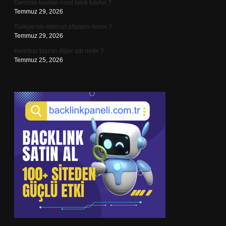
Denizde kıyıdan nasıl balık tutulur ?
Temmuz 29, 2026
Türkiye’nin internet altyapısı kimin ?
Temmuz 29, 2026
Kehribar taşının diğer adı nedir ?
Temmuz 25, 2026