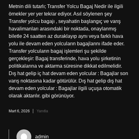
Metnin dili tutarlı; Transfer Yolcu Bagaj Nedir ile ilgili
örnekler yer yer tekrar ediyor. Asıl söylenen şey
Transfer yolcu bagajı , seyahatin başlangıç ve varış
havalimanları arasındaki bir noktada, onaylanmış
biletle 24 saatten az duraklayıp aynı veya farklı hava
yolu ile devam eden yolcuların bagajlarını ifade eder.
Transfer yolcuların bagaj işlemleri şu şekilde
gerçekleşir: Bagaj transferinde, hava yolu şirketinin
politikalarına ve aktarma süresine dikkat edilmelidir.
Dış hat gelip iç hat devam eden yolcular : Bagajlar son
varış noktasına kadar götürülür. Dış hat gelip dış hat
devam eden yolcular : Bagajlar ilgili uçuşa otomatik
olarak aktarılır. gibi görünüyor.
Mart 6, 2026
Yanıtla
admin