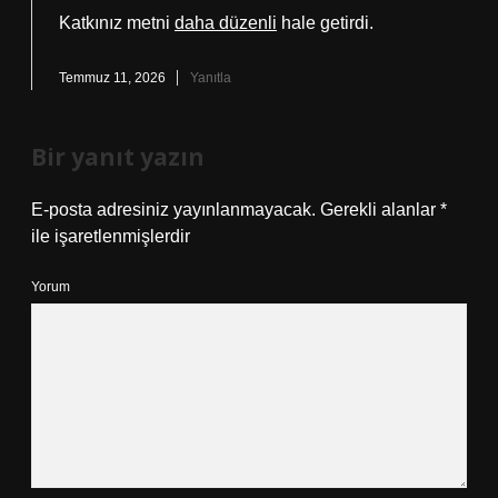
Katkınız metni
daha düzenli
hale getirdi.
Temmuz 11, 2026
Yanıtla
Bir yanıt yazın
E-posta adresiniz yayınlanmayacak.
Gerekli alanlar
*
ile işaretlenmişlerdir
Yorum