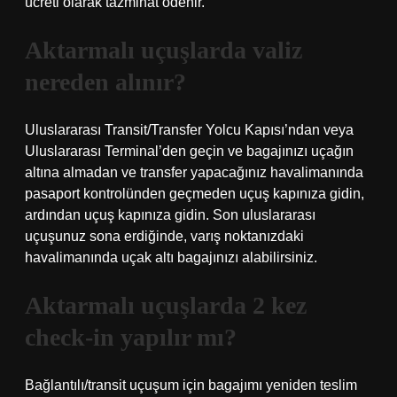
ücreti olarak tazminat ödenir.
Aktarmalı uçuşlarda valiz
nereden alınır?
Uluslararası Transit/Transfer Yolcu Kapısı’ndan veya
Uluslararası Terminal’den geçin ve bagajınızı uçağın
altına almadan ve transfer yapacağınız havalimanında
pasaport kontrolünden geçmeden uçuş kapınıza gidin,
ardından uçuş kapınıza gidin. Son uluslararası
uçuşunuz sona erdiğinde, varış noktanızdaki
havalimanında uçak altı bagajınızı alabilirsiniz.
Aktarmalı uçuşlarda 2 kez
check-in yapılır mı?
Bağlantılı/transit uçuşum için bagajımı yeniden teslim