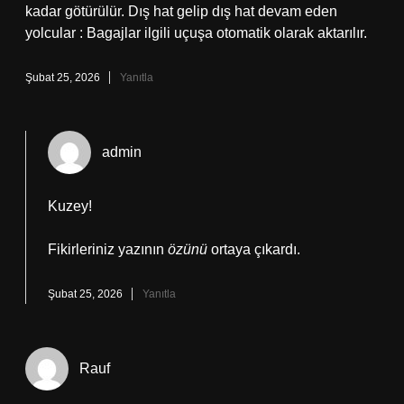
kadar götürülür. Dış hat gelip dış hat devam eden
yolcular : Bagajlar ilgili uçuşa otomatik olarak aktarılır.
Şubat 25, 2026
Yanıtla
admin
Kuzey!
Fikirleriniz yazının
özünü
ortaya çıkardı.
Şubat 25, 2026
Yanıtla
Rauf