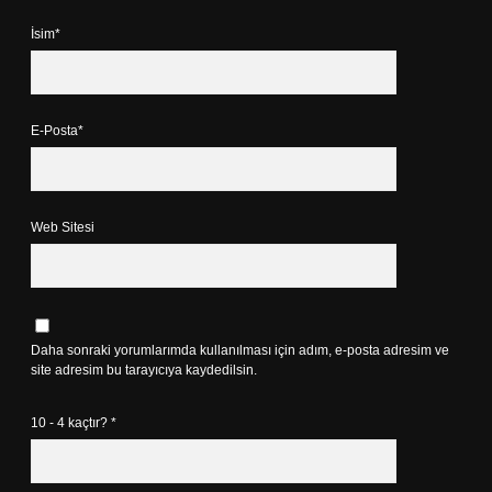
İsim*
E-Posta*
Web Sitesi
Daha sonraki yorumlarımda kullanılması için adım, e-posta adresim ve
site adresim bu tarayıcıya kaydedilsin.
10 - 4 kaçtır?
*