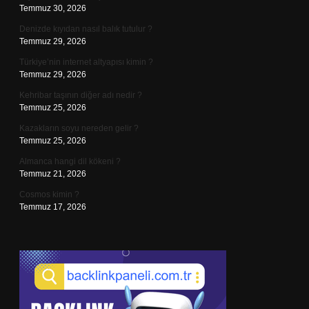
Temmuz 30, 2026
Denizde kıyıdan nasıl balık tutulur ?
Temmuz 29, 2026
Türkiye’nin internet altyapısı kimin ?
Temmuz 29, 2026
Kehribar taşının diğer adı nedir ?
Temmuz 25, 2026
Kazakların soyu nereden gelir ?
Temmuz 25, 2026
Almanca hangi dil kökeni ?
Temmuz 21, 2026
Cosmos kimin ?
Temmuz 17, 2026