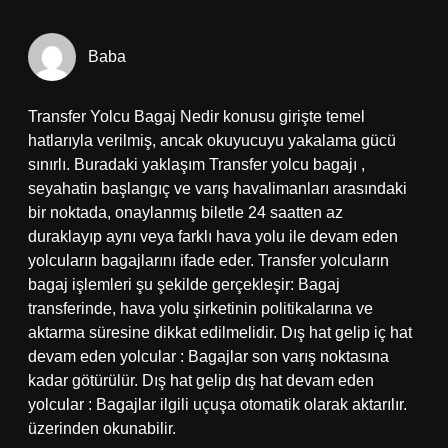
Baba
Transfer Yolcu Bagaj Nedir konusu girişte temel
hatlarıyla verilmiş, ancak okuyucuyu yakalama gücü
sınırlı. Buradaki yaklaşım Transfer yolcu bagajı ,
seyahatin başlangıç ve varış havalimanları arasındaki
bir noktada, onaylanmış biletle 24 saatten az
duraklayıp aynı veya farklı hava yolu ile devam eden
yolcuların bagajlarını ifade eder. Transfer yolcuların
bagaj işlemleri şu şekilde gerçekleşir: Bagaj
transferinde, hava yolu şirketinin politikalarına ve
aktarma süresine dikkat edilmelidir. Dış hat gelip iç hat
devam eden yolcular : Bagajlar son varış noktasına
kadar götürülür. Dış hat gelip dış hat devam eden
yolcular : Bagajlar ilgili uçuşa otomatik olarak aktarılır.
üzerinden okunabilir.