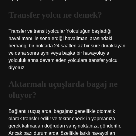
Transfer yolcu ne demek?
Transfer ve transit yolcular Yolculuğun başladığı
havalimanı ile sona erdiği havalimanı arasındaki
herhangi bir noktada 24 saatten az bir süre duraklayan
ve daha sonra aynı veya başka bir havayoluyla
yolculuklarına devam eden yolculara transfer yolcu
diyoruz.
Aktarmalı uçuşlarda bagaj ne
oluyor?
Bağlantılı uçuşlarda, bagajınız genellikle otomatik
olarak transfer edilir ve tekrar check-in yapmanıza
gerek kalmadan doğrudan varış noktanıza gönderilir.
Ancak bazı durumlarda, özellikle farklı havayolları