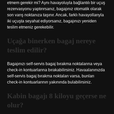
etmem gerekir mi? Aynı havayoluyla bağlantılı bir uçuş
rezervasyonu yaptırırsanız, bagajınız otomatik olarak
son varış noktanıza taşınır. Ancak, farklı havayollarıyla
iki uçuşta seyahat ediyorsanız, bagajınızı yeniden
teslim etmeniz gerekebilir.
Uçağa binerken bagaj nereye
teslim edilir?
Bagajınızı self-servis bagaj bırakma noktalarına veya
check-in kontuarlarına bırakabilirsiniz. Havaalanınızda
self-servis bagaj bırakma noktaları varsa, bunları
check-in kontuarlarının yakınında bulabilirsiniz.
Kabin bagajı 8 kiloyu geçerse ne
olur?