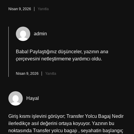
Nisan 9, 2026
Yanıtla
admin
Baba! Paylaştığınız düşünceler, yazının
ana
çerçevesini
netleştirmeme yardımcı oldu.
Nisan 9, 2026
Yanıtla
Hayal
Giriş kısmı işlevini görüyor; Transfer Yolcu Bagaj Nedir
ilerledikçe asıl değerini ortaya koyuyor. Yazının bu
noktasında Transfer yolcu bagajı , seyahatin başlangıç