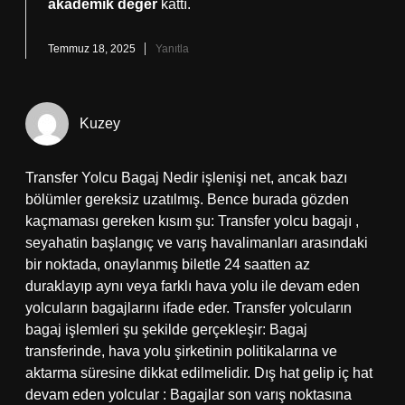
akademik değer
kattı.
Temmuz 18, 2025
Yanıtla
Kuzey
Transfer Yolcu Bagaj Nedir işlenişi net, ancak bazı
bölümler gereksiz uzatılmış. Bence burada gözden
kaçmaması gereken kısım şu: Transfer yolcu bagajı ,
seyahatin başlangıç ve varış havalimanları arasındaki
bir noktada, onaylanmış biletle 24 saatten az
duraklayıp aynı veya farklı hava yolu ile devam eden
yolcuların bagajlarını ifade eder. Transfer yolcuların
bagaj işlemleri şu şekilde gerçekleşir: Bagaj
transferinde, hava yolu şirketinin politikalarına ve
aktarma süresine dikkat edilmelidir. Dış hat gelip iç hat
devam eden yolcular : Bagajlar son varış noktasına