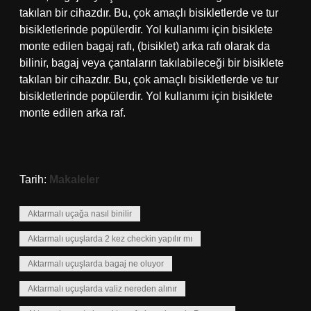
takılan bir cihazdır. Bu, çok amaçlı bisikletlerde ve tur
bisikletlerinde popülerdir. Yol kullanımı için bisiklete
monte edilen bagaj rafı, (bisiklet) arka rafı olarak da
bilinir, bagaj veya çantaların takılabileceği bir bisiklete
takılan bir cihazdır. Bu, çok amaçlı bisikletlerde ve tur
bisikletlerinde popülerdir. Yol kullanımı için bisiklete
monte edilen arka raf.
Tarih:
Makaleler
Aktarmalı uçağa nasıl binilir
Aktarmalı uçuşlarda 2 kez checkin yapılır mı
Aktarmalı uçuşlarda bagaj ne oluyor
Aktarmalı uçuşlarda valiz nereden alınır