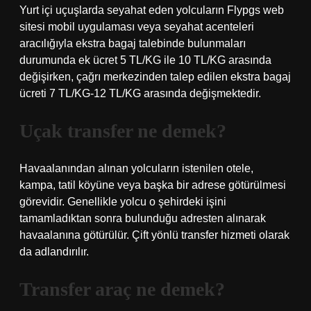
Yurt içi uçuşlarda seyahat eden yolcuların Flypgs web
sitesi mobil uygulaması veya seyahat acenteleri
aracılığıyla ekstra bagaj talebinde bulunmaları
durumunda ek ücret 5 TL/KG ile 10 TL/KG arasında
değişirken, çağrı merkezinden talep edilen ekstra bagaj
ücreti 7 TL/KG-12 TL/KG arasında değişmektedir.
Uçak transfer ne demek?
Havaalanından alınan yolcuların istenilen otele,
kampa, tatil köyüne veya başka bir adrese götürülmesi
görevidir. Genellikle yolcu o şehirdeki işini
tamamladıktan sonra bulunduğu adresten alınarak
havaalanına götürülür. Çift yönlü transfer hizmeti olarak
da adlandırılır.
Transfer araç ne demek?