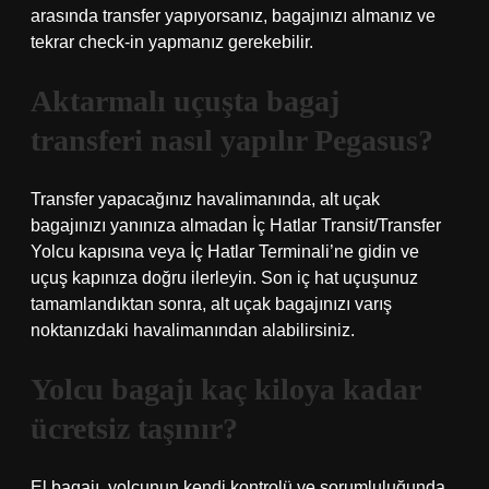
arasında transfer yapıyorsanız, bagajınızı almanız ve
tekrar check-in yapmanız gerekebilir.
Aktarmalı uçuşta bagaj
transferi nasıl yapılır Pegasus?
Transfer yapacağınız havalimanında, alt uçak
bagajınızı yanınıza almadan İç Hatlar Transit/Transfer
Yolcu kapısına veya İç Hatlar Terminali’ne gidin ve
uçuş kapınıza doğru ilerleyin. Son iç hat uçuşunuz
tamamlandıktan sonra, alt uçak bagajınızı varış
noktanızdaki havalimanından alabilirsiniz.
Yolcu bagajı kaç kiloya kadar
ücretsiz taşınır?
El bagajı, yolcunun kendi kontrolü ve sorumluluğunda