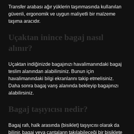
Transfer arabası ağır yüklerin taşınmasında kullanılan
güvenli, ergonomik ve uygun maliyetli bir malzeme
taşıma aracıdır.
Uçaktan inince bagaj nasıl
alınır?
Uçaktan indiğinizde bagajınızı havalimanındaki bagaj
teslim alanından alabilirsiniz. Bunun için
havalimanındaki bilgi ekranlarını takip etmelisiniz.
Daha sonra bagaj varış alanında bekleyip bagajınızı
alabilirsiniz.
Bagaj taşıyıcısı nedir?
Bagaj rafı, halk arasında (bisiklet) taşıyıcısı olarak da
bilinir, bagaj veya çantaların takılabileceği bir bisiklete