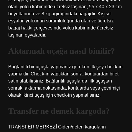
olan, yolcu kabininde ücretsiz taşınan, 55 x 40 x 23 cm
boyutlarında ve 8 kg ağırlığındaki bagajdır. Kişisel
eşyalar, yolcunun sorumluluğunda olan ve ücretsiz
bagaj hakkı çerçevesinde yolcu kabininde ücretsiz
taşınan eşyalardır.
Aktarmalı uçağa nasıl binilir?
Bağlantılı bir uçuşta yapmanız gereken ilk şey check-in
yapmaktır. Check-in yaptıktan sonra, kontuardan bilet
satın alabilirsiniz. Bağlantılı uçuşlarda, ilk uçuştan
sonraki aktarma noktasında, kontuarda veya çevrimiçi
olarak ikinci uçuş için check-in yapmalısınız.
Transfer ne demek kargoda?
TRANSFER MERKEZİ Giden/gelen kargoların