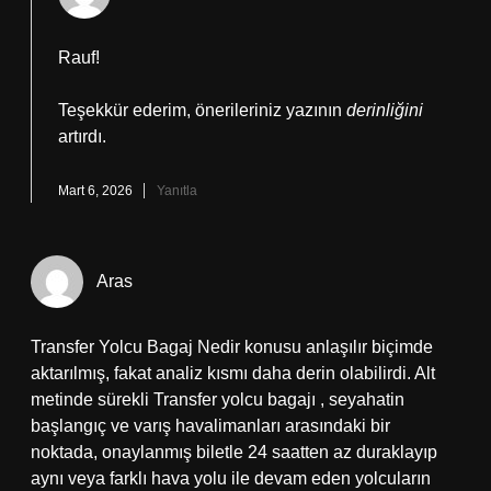
Rauf!
Teşekkür ederim, önerileriniz yazının
derinliğini
artırdı.
Mart 6, 2026
Yanıtla
Aras
Transfer Yolcu Bagaj Nedir konusu anlaşılır biçimde
aktarılmış, fakat analiz kısmı daha derin olabilirdi. Alt
metinde sürekli Transfer yolcu bagajı , seyahatin
başlangıç ve varış havalimanları arasındaki bir
noktada, onaylanmış biletle 24 saatten az duraklayıp
aynı veya farklı hava yolu ile devam eden yolcuların