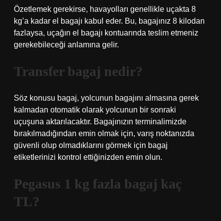
Özetlemek gerekirse, havayolları genellikle uçakta 8
kg’a kadar el bagajı kabul eder. Bu, bagajınız 8 kilodan
fazlaysa, uçağın el bagajı kontuarında teslim etmeniz
gerekebileceği anlamına gelir.
Transfer bagaj nedir?
Söz konusu bagaj, yolcunun bagajını almasına gerek
kalmadan otomatik olarak yolcunun bir sonraki
uçuşuna aktarılacaktır. Bagajınızın terminalimizde
bırakılmadığından emin olmak için, varış noktanızda
güvenli olup olmadıklarını görmek için bagaj
etiketlerinizi kontrol ettiğinizden emin olun.
Pegasus 1 kg fazla bagaj kaç
TL?