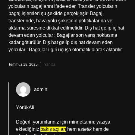
yolcuların bagajlarını ifade eder. Transfer yolcuların
bagaj işlemleri şu şekilde gerçekleşir: Bagaj
transferinde, hava yolu şirketinin politikalarına ve
aktarma süresine dikkat edilmelidir. Dış hat gelip iç hat
devam eden yolcular : Bagajlar son varış noktasına
kadar götürülür. Dış hat gelip dış hat devam eden
yolcular : Bagajlar ilgili uçuşa otomatik olarak aktarılır.
Temmuz 18, 2025
Yanıtla
admin
YörükAli!
Değerli yorumlarınız için minnettarım; yazıya
eklediğiniz
bakış açıları
hem
estetik
hem de