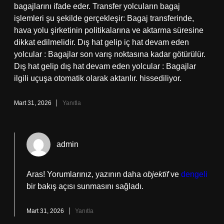
bagajlarını ifade eder. Transfer yolcuların bagaj
işlemleri şu şekilde gerçekleşir: Bagaj transferinde,
hava yolu şirketinin politikalarına ve aktarma süresine
dikkat edilmelidir. Dış hat gelip iç hat devam eden
yolcular : Bagajlar son varış noktasına kadar götürülür.
Dış hat gelip dış hat devam eden yolcular : Bagajlar
ilgili uçuşa otomatik olarak aktarılır. hissediliyor.
Mart 31, 2026
Yanıtla
admin
Aras! Yorumlarınız, yazının daha
objektif
ve
dengeli
bir bakış açısı sunmasını sağladı.
Mart 31, 2026
Yanıtla