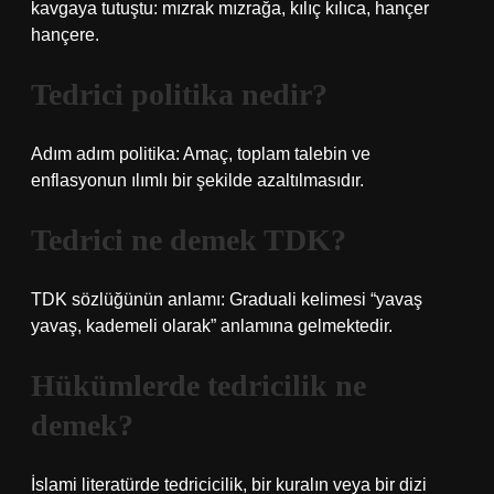
kavgaya tutuştu: mızrak mızrağa, kılıç kılıca, hançer
hançere.
Tedrici politika nedir?
Adım adım politika: Amaç, toplam talebin ve
enflasyonun ılımlı bir şekilde azaltılmasıdır.
Tedrici ne demek TDK?
TDK sözlüğünün anlamı: Graduali kelimesi “yavaş
yavaş, kademeli olarak” anlamına gelmektedir.
Hükümlerde tedricilik ne
demek?
İslami literatürde tedricicilik, bir kuralın veya bir dizi