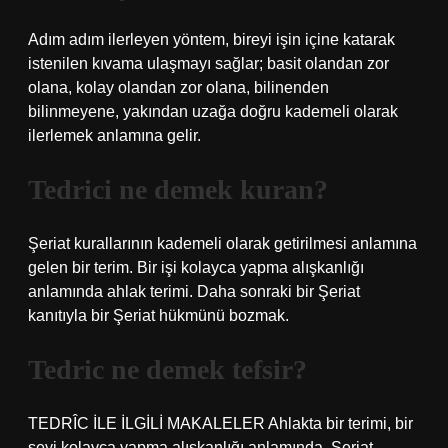
Adım adım ilerleyen yöntem, bireyi işin içine katarak
istenilen kıvama ulaşmayı sağlar; basit olandan zor
olana, kolay olandan zor olana, bilinenden
bilinmeyene, yakından uzağa doğru kademeli olarak
ilerlemek anlamına gelir.
Tedrici ne demek kuran?
Şeriat kurallarının kademeli olarak getirilmesi anlamına
gelen bir terim. Bir işi kolayca yapma alışkanlığı
anlamında ahlak terimi. Daha sonraki bir Şeriat
kanıtıyla bir Şeriat hükmünü bozmak.
Tedric ne demek tefsir?
TEDRÎC İLE İLGİLİ MAKALELER Ahlakta bir terimi, bir
şeyi kolayca yapma alışkanlığı anlamında. Şeriat