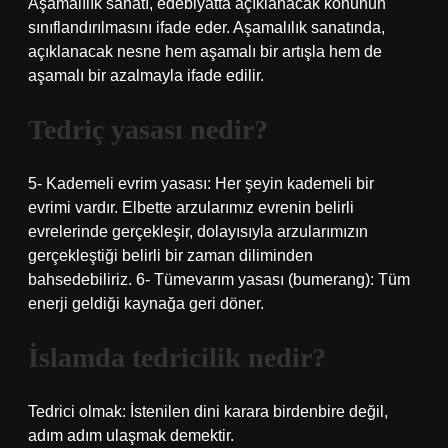
Aşamalılık sanatı, edebiyatta açıklanacak konunun
sınıflandırılmasını ifade eder. Aşamalılık sanatında,
açıklanacak nesne hem aşamalı bir artışla hem de
aşamalı bir azalmayla ifade edilir.
Tedriç yasası nedir?
5- Kademeli evrim yasası: Her şeyin kademeli bir
evrimi vardır. Elbette arzularımız evrenin belirli
evrelerinde gerçekleşir, dolayısıyla arzularımızın
gerçekleştiği belirli bir zaman diliminden
bahsedebiliriz. 6- Tümevarım yasası (bumerang): Tüm
enerji geldiği kaynağa geri döner.
İslamda tedricilik nedir?
Tedrici olmak: İstenilen dini karara birdenbire değil,
adım adım ulaşmak demektir.