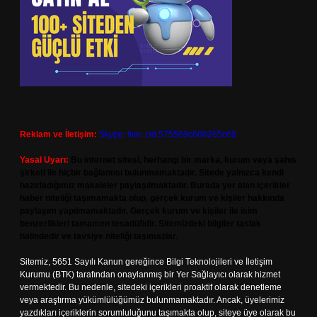
Reklam ve İletişim:
Skype: live:.cid.575569c608265c69
Yasal Uyarı:
Bu internet sitesi, herhangi bir marka, kurum veya şahıs
şirketi ile hiçbir bağlantısı bulunmamaktadır. Sitede yalnızca kendi
hazırladığımız makaleler paylaşılmaktadır. Burada yer alan içerikler
haber niteliği taşımamakta olup, gerçek kurum ve kişiler hakkında
paylaşım yapılmamaktadır. Gerçek kurum ve kişiler ile isim
benzerlikleri tamamen tesadüfidir. Sitemizdeki bilgiler taslak
halindedir ve tavsiye niteliği taşımazlar.
Sitemiz, 5651 Sayılı Kanun gereğince Bilgi Teknolojileri ve İletişim
Kurumu (BTK) tarafından onaylanmış bir Yer Sağlayıcı olarak hizmet
vermektedir. Bu nedenle, sitedeki içerikleri proaktif olarak denetleme
veya araştırma yükümlülüğümüz bulunmamaktadır. Ancak, üyelerimiz
yazdıkları içeriklerin sorumluluğunu taşımakta olup, siteye üye olarak bu