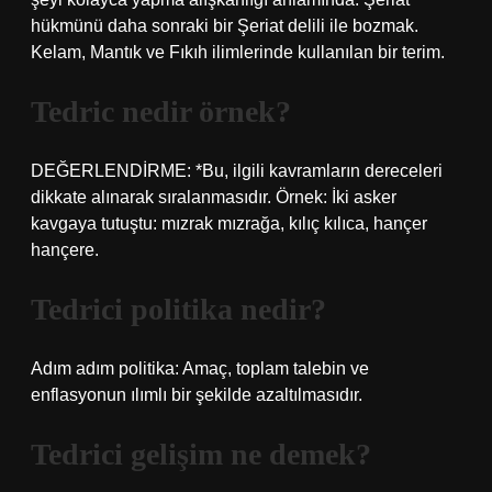
hükmünü daha sonraki bir Şeriat delili ile bozmak.
Kelam, Mantık ve Fıkıh ilimlerinde kullanılan bir terim.
Tedric nedir örnek?
DEĞERLENDİRME: *Bu, ilgili kavramların dereceleri
dikkate alınarak sıralanmasıdır. Örnek: İki asker
kavgaya tutuştu: mızrak mızrağa, kılıç kılıca, hançer
hançere.
Tedrici politika nedir?
Adım adım politika: Amaç, toplam talebin ve
enflasyonun ılımlı bir şekilde azaltılmasıdır.
Tedrici gelişim ne demek?