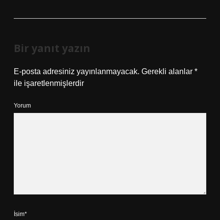
Bir yanıt yazın
E-posta adresiniz yayınlanmayacak.
Gerekli alanlar
*
ile işaretlenmişlerdir
Yorum
İsim*