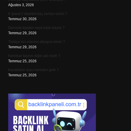
Ağustos 3, 2026
6 Şubat 2 deprem kaç saniye sürdü ?
Temmuz 30, 2026
Denizde kıyıdan nasıl balık tutulur ?
Temmuz 29, 2026
Türkiye’nin internet altyapısı kimin ?
Temmuz 29, 2026
Kehribar taşının diğer adı nedir ?
Temmuz 25, 2026
Kazakların soyu nereden gelir ?
Temmuz 25, 2026