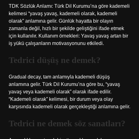
TDK Sözlük Anlamı: Türk Dil Kurumu’na göre kademeli
kelimesi “yavaş yavaş, kademeli olarak, kademeli
olarak” anlamına gelir. Günlük hayatta bir olayın
zamanla değil, hızlı bir şekilde geliştiğini ifade etmek
için kullanılır. Kullanım örnekleri: Yavaş yavaş artan bir
iş yükü çalışanların motivasyonunu etkiledi.
Tedrici düşüş ne demek?
Gradual decay, tam anlamıyla kademeli düşüş
anlamına gelir. Türk Dil Kurumu’na göre bu, “yavaş
yavaş veya kademeli olarak” olarak ifade edilir.
“Kademeli olarak” kelimesi, bir durum veya olay
karşısında kademeli olarak gerçekleştiği anlamına gelir.
Tedrici ne demek söz sanatları?