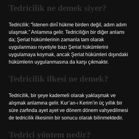
Tedricilik ne demek siyer?
Tedricilik: “İstenen dinî hükme birden değil, adım adım
ulaşmak.” Anlamına gelir. Tedriciliğin bir diğer anlamı
da; Şeriat hükümlerinin zamanla tam olarak
uygulanması niyetiyle bazı Şeriat hükümlerini
uygulamaya koymak, ancak Şeriat hükümleri dışındaki
hükümlerin uygulanmasına da karşı çıkmaktır.
Tedricilik ilkesi ne demek?
Tedricilik, bir şeye kademeli olarak yaklaşmak ve
alışmak anlamına gelir. Kur’an-ı Kerim’in üç yıllık bir
süre zarfında ayet ayet ve dönem dönem vahyedilmesi
de tedricilik ilkesinin bir sonucu olarak bilinmektedir.
Tedrici yöntem nedir?