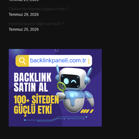
Türkiye’nin internet altyapısı kimin ?
Temmuz 29, 2026
Kehribar taşının diğer adı nedir ?
Temmuz 25, 2026