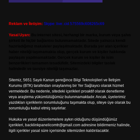
Reklam ve İletişim:
Skype: live:.cid.575569c608265c69
Yasal Uyarı:
Bu internet sitesi, herhangi bir marka, kurum veya şahıs
şirketi ile hiçbir bağlantısı bulunmamaktadır. Sitede yalnızca kendi
hazırladığımız makaleler paylaşılmaktadır. Burada yer alan içerikler
haber niteliği taşımamakta olup, gerçek kurum ve kişiler hakkında
paylaşım yapılmamaktadır. Gerçek kurum ve kişiler ile isim
benzerlikleri tamamen tesadüfidir. Sitemizdeki bilgiler taslak
halindedir ve tavsiye niteliği taşımazlar.
Sitemiz, 5651 Sayılı Kanun gereğince Bilgi Teknolojileri ve İletişim
Kurumu (BTK) tarafından onaylanmış bir Yer Sağlayıcı olarak hizmet
vermektedir. Bu nedenle, sitedeki içerikleri proaktif olarak denetleme
veya araştırma yükümlülüğümüz bulunmamaktadır. Ancak, üyelerimiz
yazdıkları içeriklerin sorumluluğunu taşımakta olup, siteye üye olarak bu
sorumluluğu kabul etmiş sayılırlar.
Hukuka ve yasal düzenlemelere aykırı olduğunu düşündüğünüz
içerikleri,
backlinkpanelicomtr@gmail.com
adresine bildirmeniz halinde,
ilgili içerikler yasal süre içerisinde sitemizden kaldırılacaktır.