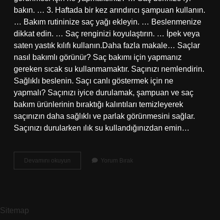
bakın. … 3. Haftada bir kez arındırıcı şampuan kullanın.
… Bakım rutininize saç yağı ekleyin. … Beslenmenize
dikkat edin. … Saç renginizi koyulaştırın. … İpek veya
saten yastık kılıfı kullanın.Daha fazla makale… Saçlar
nasıl bakımlı görünür? Saç bakımı için yapmanız
gereken sıcak su kullanmamaktır. Saçınızı nemlendirin.
Sağlıklı beslenin. Saçı canlı göstermek için ne
yapmalı? Saçınızı iyice durulamak, şampuan ve saç
bakım ürünlerinin bıraktığı kalıntıları temizleyerek
saçınızın daha sağlıklı ve parlak görünmesini sağlar.
Saçınızı durularken ılık su kullandığınızdan emin…
Saçların
Devamını okuyun
Yorum Bırak
Bakımlı
Görünmesi
Için
Ne
Yapmalı
Sitemap