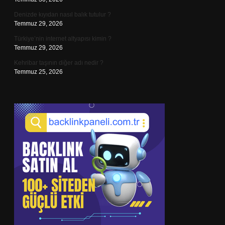
Denizde kıyıdan nasıl balık tutulur ?
Temmuz 29, 2026
Türkiye’nin internet altyapısı kimin ?
Temmuz 29, 2026
Kehribar taşının diğer adı nedir ?
Temmuz 25, 2026