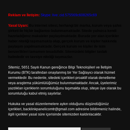
Reklam ve İletişim:
Skype: live:.cid.575569c608265c69
Yasal Uyarı:
Bu internet sitesi, herhangi bir marka, kurum veya şahıs
şirketi ile hiçbir bağlantısı bulunmamaktadır. Sitede yalnızca kendi
hazırladığımız makaleler paylaşılmaktadır. Burada yer alan içerikler
haber niteliği taşımamakta olup, gerçek kurum ve kişiler hakkında
paylaşım yapılmamaktadır. Gerçek kurum ve kişiler ile isim
benzerlikleri tamamen tesadüfidir. Sitemizdeki bilgiler taslak
halindedir ve tavsiye niteliği taşımazlar.
Sitemiz, 5651 Sayılı Kanun gereğince Bilgi Teknolojileri ve İletişim
Kurumu (BTK) tarafından onaylanmış bir Yer Sağlayıcı olarak hizmet
vermektedir. Bu nedenle, sitedeki içerikleri proaktif olarak denetleme
veya araştırma yükümlülüğümüz bulunmamaktadır. Ancak, üyelerimiz
yazdıkları içeriklerin sorumluluğunu taşımakta olup, siteye üye olarak bu
sorumluluğu kabul etmiş sayılırlar.
Hukuka ve yasal düzenlemelere aykırı olduğunu düşündüğünüz
içerikleri,
backlinkpanelicomtr@gmail.com
adresine bildirmeniz halinde,
ilgili içerikler yasal süre içerisinde sitemizden kaldırılacaktır.
Arama