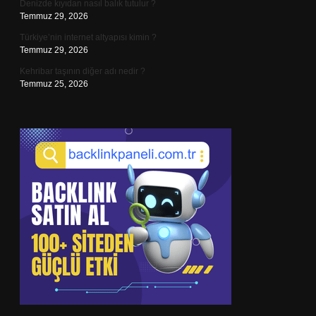
Denizde kıyıdan nasıl balık tutulur ?
Temmuz 29, 2026
Türkiye’nin internet altyapısı kimin ?
Temmuz 29, 2026
Kehribar taşının diğer adı nedir ?
Temmuz 25, 2026