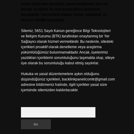
kişiler hakkında paylaşım yapılmamaktadır. Gerçek
kurum ve kişiler ile isim benzerlikleri tamamen
tesadüfidir. Sitemizdeki bilgiler taslak halindedir ve
tavsiye niteliği taşımazlar.
Sitemiz, 5651 Sayılı Kanun gereğince Bilgi Teknolojileri
ve İletişim Kurumu (BTK) tarafından onaylanmış bir Yer
Sağlayıcı olarak hizmet vermektedir. Bu nedenle, sitedeki
içerikleri proaktif olarak denetleme veya araştırma
yükümlülüğümüz bulunmamaktadır. Ancak, üyelerimiz
yazdıkları içeriklerin sorumluluğunu taşımakta olup, siteye
üye olarak bu sorumluluğu kabul etmiş sayılırlar.
Hukuka ve yasal düzenlemelere aykırı olduğunu
düşündüğünüz içerikleri,
backlinkpanelicomtr@gmail.com
adresine bildirmeniz halinde, ilgili içerikler yasal süre
içerisinde sitemizden kaldırılacaktır.
Arama