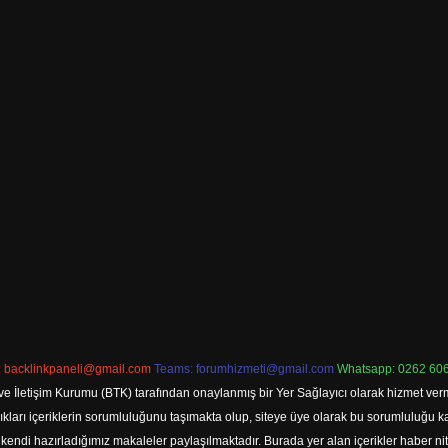
:
backlinkpaneli@gmail.com
Teams:
forumhizmeti@gmail.com
Whatsapp: 0262 606
ve İletişim Kurumu (BTK) tarafından onaylanmış bir Yer Sağlayıcı olarak hizmet verm
rı içeriklerin sorumluluğunu taşımakta olup, siteye üye olarak bu sorumluluğu kabul
a kendi hazırladığımız makaleler paylaşılmaktadır. Burada yer alan içerikler haber 