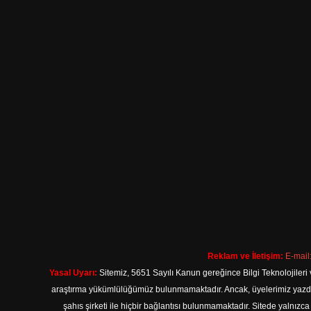
Reklam ve İletişim:
E-mail
Yasal Uyarı:
Sitemiz, 5651 Sayılı Kanun gereğince Bilgi Teknolojileri 
araştırma yükümlülüğümüz bulunmamaktadır. Ancak, üyelerimiz yazdıkla
şahıs şirketi ile hiçbir bağlantısı bulunmamaktadır. Sitede yalnızc