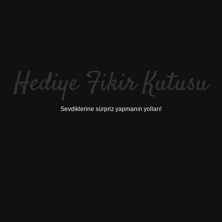
Hediye Fikir Kutusu
Sevdiklerine sürpriz yapmanın yolları!