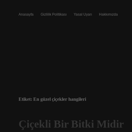
Anasayfa
Gizlilik Politikası
Yasal Uyarı
Hakkımızda
Etiket:
En güzel çiçekler hangileri
Çiçekli Bir Bitki Midir