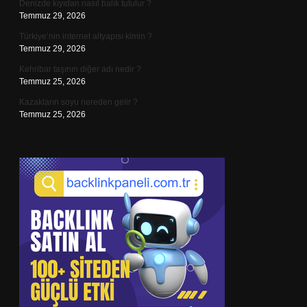
Denizde kıyıdan nasıl balık tutulur ?
Temmuz 29, 2026
Türkiye’nin internet altyapısı kimin ?
Temmuz 29, 2026
Kehribar taşının diğer adı nedir ?
Temmuz 25, 2026
Kazakların soyu nereden gelir ?
Temmuz 25, 2026