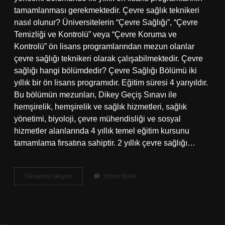
tamamlanması gerekmektedir. Çevre sağlık teknikeri
nasıl olunur? Üniversitelerin “Çevre Sağlığı”, “Çevre
Temizliği ve Kontrolü” veya “Çevre Koruma ve
Kontrolü” ön lisans programlarından mezun olanlar
çevre sağlığı teknikeri olarak çalışabilmektedir. Çevre
sağlığı hangi bölümdedir? Çevre Sağlığı Bölümü iki
yıllık bir ön lisans programıdır. Eğitim süresi 4 yarıyıldır.
Bu bölümün mezunları, Dikey Geçiş Sınavı ile
hemşirelik, hemşirelik ve sağlık hizmetleri, sağlık
yönetimi, biyoloji, çevre mühendisliği ve sosyal
hizmetler alanlarında 4 yıllık temel eğitim kursunu
tamamlama fırsatına sahiptir. 2 yıllık çevre sağlığı…
Çevre
Devamını okuyun
Yorum Bırak
Sağlığı
Teknikeri
Olmak
Için
Hangi