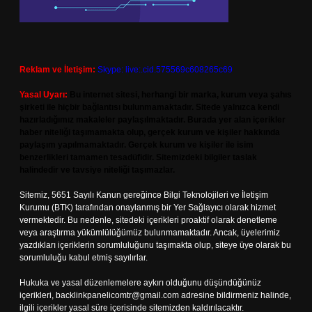
Reklam ve İletişim:
Skype: live:.cid.575569c608265c69
Yasal Uyarı:
Bu internet sitesi, herhangi bir marka, kurum veya şahıs
şirketi ile hiçbir bağlantısı bulunmamaktadır. Sitede yalnızca kendi
hazırladığımız makaleler paylaşılmaktadır. Burada yer alan içerikler
haber niteliği taşımamakta olup, gerçek kurum ve kişiler hakkında
paylaşım yapılmamaktadır. Gerçek kurum ve kişiler ile isim
benzerlikleri tamamen tesadüfidir. Sitemizdeki bilgiler taslak
halindedir ve tavsiye niteliği taşımazlar.
Sitemiz, 5651 Sayılı Kanun gereğince Bilgi Teknolojileri ve İletişim
Kurumu (BTK) tarafından onaylanmış bir Yer Sağlayıcı olarak hizmet
vermektedir. Bu nedenle, sitedeki içerikleri proaktif olarak denetleme
veya araştırma yükümlülüğümüz bulunmamaktadır. Ancak, üyelerimiz
yazdıkları içeriklerin sorumluluğunu taşımakta olup, siteye üye olarak bu
sorumluluğu kabul etmiş sayılırlar.
Hukuka ve yasal düzenlemelere aykırı olduğunu düşündüğünüz
içerikleri,
backlinkpanelicomtr@gmail.com
adresine bildirmeniz halinde,
ilgili içerikler yasal süre içerisinde sitemizden kaldırılacaktır.