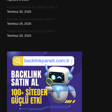
6 Şubat 2 deprem kaç saniye sürdü ?
Temmuz 30, 2026
Denizde kıyıdan nasıl balık tutulur ?
Temmuz 29, 2026
Türkiye’nin internet altyapısı kimin ?
Temmuz 29, 2026