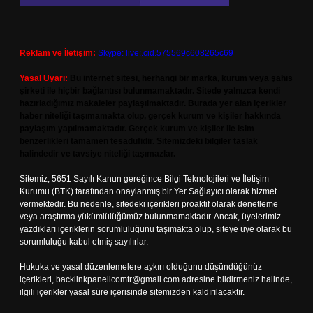
Reklam ve İletişim:
Skype: live:.cid.575569c608265c69
Yasal Uyarı:
Bu internet sitesi, herhangi bir marka, kurum veya şahıs
şirketi ile hiçbir bağlantısı bulunmamaktadır. Sitede yalnızca kendi
hazırladığımız makaleler paylaşılmaktadır. Burada yer alan içerikler
haber niteliği taşımamakta olup, gerçek kurum ve kişiler hakkında
paylaşım yapılmamaktadır. Gerçek kurum ve kişiler ile isim
benzerlikleri tamamen tesadüfidir. Sitemizdeki bilgiler taslak
halindedir ve tavsiye niteliği taşımazlar.
Sitemiz, 5651 Sayılı Kanun gereğince Bilgi Teknolojileri ve İletişim
Kurumu (BTK) tarafından onaylanmış bir Yer Sağlayıcı olarak hizmet
vermektedir. Bu nedenle, sitedeki içerikleri proaktif olarak denetleme
veya araştırma yükümlülüğümüz bulunmamaktadır. Ancak, üyelerimiz
yazdıkları içeriklerin sorumluluğunu taşımakta olup, siteye üye olarak bu
sorumluluğu kabul etmiş sayılırlar.
Hukuka ve yasal düzenlemelere aykırı olduğunu düşündüğünüz
içerikleri,
backlinkpanelicomtr@gmail.com
adresine bildirmeniz halinde,
ilgili içerikler yasal süre içerisinde sitemizden kaldırılacaktır.