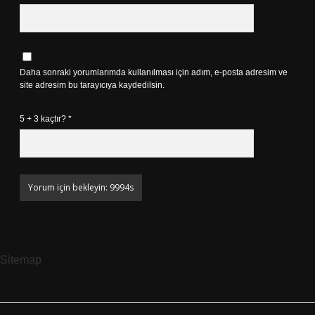
Daha sonraki yorumlarımda kullanılması için adım, e-posta adresim ve
site adresim bu tarayıcıya kaydedilsin.
5 + 3 kaçtır?
*
Sitemap