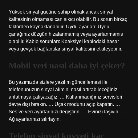
Yüksek sinyal gücüne sahip olmak ancak sinyal
kalitesinin olmaması can sıkıcı olabilir. Bu sorun birkaç
faktörden kaynaklanabilir: Uydu ayarları: Uydu
çanağınız düzgün hizalanmamış veya ayarlanmamış
olabilir. Kablo sorunları: Koaksiyel kablodaki hasar
veya gevşek bağlantılar sinyal kalitesini etkileyebilir.
Mobil veri nasıl daha iyi çeker?
Bu yazımızda sizlere yazılım güncellemesi ile
telefonunuzun sinyal alımını nasıl artırabileceğinizi
anlatmaya çalışacağız. … Kullanmadığınız servisleri
devre dışı bırakın. … Uçak modunu açıp kapatın. …
Ses ve veri ayarlarınızı değiştirin. … Evinizi taşıyın. …
Ağ ayarlarınızı sıfırlayın.
Telefon sinyal kuvveti kaç