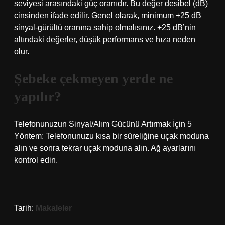
seviyesi arasındaki güç oranıdır. Bu değer desibel (dB)
cinsinden ifade edilir. Genel olarak, minimum +25 dB
sinyal-gürültü oranına sahip olmalısınız. +25 dB’nin
altındaki değerler, düşük performans ve hıza neden
olur.
Şebeke çekmeyen yerde ne
yapılır?
Telefonunuzun Sinyal/Alım Gücünü Artırmak İçin 5
Yöntem: Telefonunuzu kısa bir süreliğine uçak moduna
alın ve sonra tekrar uçak moduna alın. Ağ ayarlarını
kontrol edin.
Tarih:
Makaleler