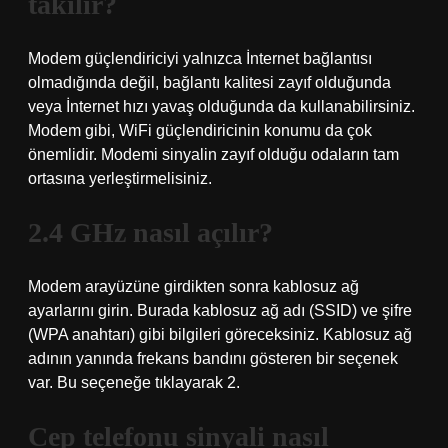
takılır?
Modem güçlendiriciyi yalnızca İnternet bağlantısı
olmadığında değil, bağlantı kalitesi zayıf olduğunda
veya İnternet hızı yavaş olduğunda da kullanabilirsiniz.
Modem gibi, WiFi güçlendiricinin konumu da çok
önemlidir. Modemi sinyalin zayıf olduğu odaların tam
ortasına yerleştirmelisiniz.
2.4 GHz nasıl açılır?
Modem arayüzüne girdikten sonra kablosuz ağ
ayarlarını girin. Burada kablosuz ağ adı (SSID) ve şifre
(WPA anahtarı) gibi bilgileri göreceksiniz. Kablosuz ağ
adının yanında frekans bandını gösteren bir seçenek
var. Bu seçeneğe tıklayarak 2.
Cep telefonu sinyali nasıl