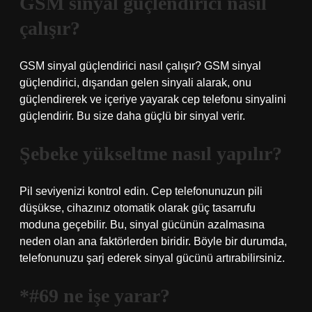
GSM sinyal güçlendirici nasıl
çalışır?
GSM sinyal güçlendirici nasıl çalışır? GSM sinyal
güçlendirici, dışarıdan gelen sinyali alarak, onu
güçlendirerek ve içeriye yayarak cep telefonu sinyalini
güçlendirir. Bu size daha güçlü bir sinyal verir.
Şebeke yükseltme nasıl yapılır?
Pil seviyenizi kontrol edin. Cep telefonunuzun pili
düşükse, cihazınız otomatik olarak güç tasarrufu
moduna geçebilir. Bu, sinyal gücünün azalmasına
neden olan ana faktörlerden biridir. Böyle bir durumda,
telefonunuzu şarj ederek sinyal gücünü artırabilirsiniz.
*#69 ne işe yarar?