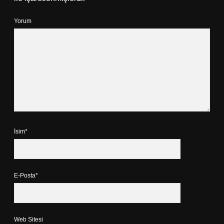
Yorum
İsim*
E-Posta*
Web Sitesi