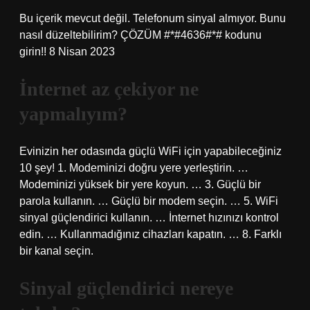
Bu içerik mevcut değil. Telefonum sinyal almıyor. Bunu
nasıl düzeltebilirim? ÇÖZÜM #*#4636#*# kodunu
girin!! 8 Nisan 2023
İnternet az çekiyor ne
yapmalıyım?
Evinizin her odasında güçlü WiFi için yapabileceğiniz
10 şey! 1. Modeminizi doğru yere yerleştirin. …
Modeminizi yüksek bir yere koyun. … 3. Güçlü bir
parola kullanın. … Güçlü bir modem seçin. … 5. WiFi
sinyal güçlendirici kullanın. … İnternet hızınızı kontrol
edin. … Kullanmadığınız cihazları kapatın. … 8. Farklı
bir kanal seçin.
Sinyal güçlendirici nereye