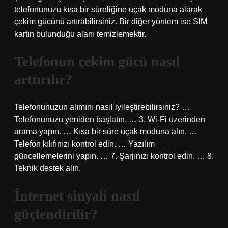
telefonunuzu kısa bir süreliğine uçak moduna alarak
çekim gücünü artırabilirsiniz. Bir diğer yöntem ise SIM
kartın bulunduğu alanı temizlemektir.
Telefonun çekim gücü nasıl
arttırılır?
Telefonunuzun alımını nasıl iyileştirebilirsiniz? …
Telefonunuzu yeniden başlatın. … 3. Wi-Fi üzerinden
arama yapın. … Kısa bir süre uçak moduna alın. …
Telefon kılıfınızı kontrol edin. … Yazılım
güncellemelerini yapın. … 7. Şarjınızı kontrol edin. … 8.
Teknik destek alın.
İnternet sinyali nasıl
güçlendirilir?