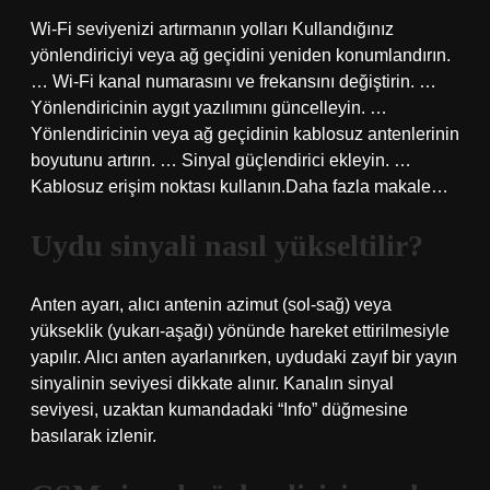
Wi-Fi seviyenizi artırmanın yolları Kullandığınız
yönlendiriciyi veya ağ geçidini yeniden konumlandırın.
… Wi-Fi kanal numarasını ve frekansını değiştirin. …
Yönlendiricinin aygıt yazılımını güncelleyin. …
Yönlendiricinin veya ağ geçidinin kablosuz antenlerinin
boyutunu artırın. … Sinyal güçlendirici ekleyin. …
Kablosuz erişim noktası kullanın.Daha fazla makale…
Uydu sinyali nasıl yükseltilir?
Anten ayarı, alıcı antenin azimut (sol-sağ) veya
yükseklik (yukarı-aşağı) yönünde hareket ettirilmesiyle
yapılır. Alıcı anten ayarlanırken, uydudaki zayıf bir yayın
sinyalinin seviyesi dikkate alınır. Kanalın sinyal
seviyesi, uzaktan kumandadaki “Info” düğmesine
basılarak izlenir.