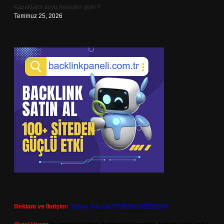
Kazakların soyu nereden gelir ?
Temmuz 25, 2026
Reklam ve İletişim:
Skype: live:.cid.575569c608265c69