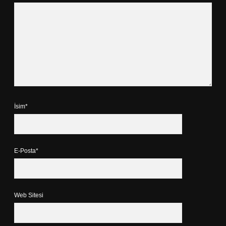
İsim*
E-Posta*
Web Sitesi