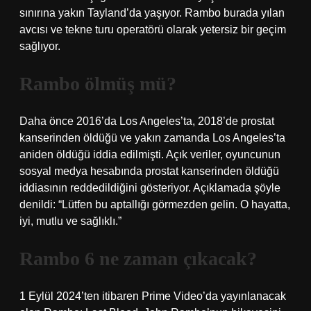
sınırına yakın Tayland’da yaşıyor. Rambo burada yılan
avcısı ve tekne turu operatörü olarak yetersiz bir geçim
sağlıyor.
Rambo ölmüş mü?
Daha önce 2016’da Los Angeles’ta, 2018’de prostat
kanserinden öldüğü ve yakın zamanda Los Angeles’ta
aniden öldüğü iddia edilmişti. Açık veriler, oyuncunun
sosyal medya hesabında prostat kanserinden öldüğü
iddiasının reddedildiğini gösteriyor. Açıklamada şöyle
denildi: “Lütfen bu aptallığı görmezden gelin. O hayatta,
iyi, mutlu ve sağlıklı.”
Rambo 6 ne zaman çıkacak?
1 Eylül 2024’ten itibaren Prime Video’da yayınlanacak