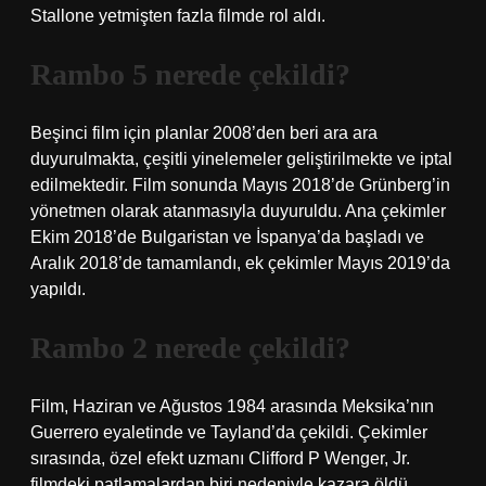
Stallone yetmişten fazla filmde rol aldı.
Rambo 5 nerede çekildi?
Beşinci film için planlar 2008’den beri ara ara
duyurulmakta, çeşitli yinelemeler geliştirilmekte ve iptal
edilmektedir. Film sonunda Mayıs 2018’de Grünberg’in
yönetmen olarak atanmasıyla duyuruldu. Ana çekimler
Ekim 2018’de Bulgaristan ve İspanya’da başladı ve
Aralık 2018’de tamamlandı, ek çekimler Mayıs 2019’da
yapıldı.
Rambo 2 nerede çekildi?
Film, Haziran ve Ağustos 1984 arasında Meksika’nın
Guerrero eyaletinde ve Tayland’da çekildi. Çekimler
sırasında, özel efekt uzmanı Clifford P Wenger, Jr.
filmdeki patlamalardan biri nedeniyle kazara öldü.