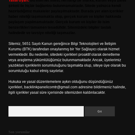
Yasal Uyarı:
Bu internet sitesi, herhangi bir marka, kurum veya şahıs
şirketi ile hiçbir bağlantısı bulunmamaktadır. Sitede yalnızca kendi
hazırladığımız makaleler paylaşılmaktadır. Burada yer alan içerikler
haber niteliği taşımamakta olup, gerçek kurum ve kişiler hakkında
paylaşım yapılmamaktadır. Gerçek kurum ve kişiler ile isim
benzerlikleri tamamen tesadüfidir. Sitemizdeki bilgiler taslak
halindedir ve tavsiye niteliği taşımazlar.
Sitemiz, 5651 Sayılı Kanun gereğince Bilgi Teknolojileri ve İletişim
Kurumu (BTK) tarafından onaylanmış bir Yer Sağlayıcı olarak hizmet
vermektedir. Bu nedenle, sitedeki içerikleri proaktif olarak denetleme
veya araştırma yükümlülüğümüz bulunmamaktadır. Ancak, üyelerimiz
yazdıkları içeriklerin sorumluluğunu taşımakta olup, siteye üye olarak bu
sorumluluğu kabul etmiş sayılırlar.
Hukuka ve yasal düzenlemelere aykırı olduğunu düşündüğünüz
içerikleri,
backlinkpanelicomtr@gmail.com
adresine bildirmeniz halinde,
ilgili içerikler yasal süre içerisinde sitemizden kaldırılacaktır.
Arama
Son yorumlar