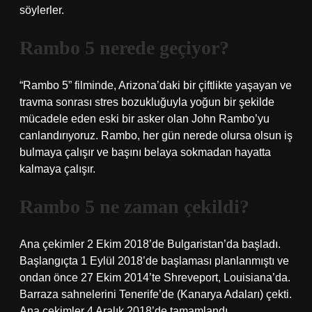
söylerler.
Rambo 5 nerede geçiyor?
“Rambo 5” filminde, Arizona’daki bir çiftlikte yaşayan ve
travma sonrası stres bozukluğuyla yoğun bir şekilde
mücadele eden eski bir asker olan John Rambo’yu
canlandırıyoruz. Rambo, her gün nerede olursa olsun iş
bulmaya çalışır ve başını belaya sokmadan hayatta
kalmaya çalışır.
Rambo 5 ne zaman çekildi?
Ana çekimler 2 Ekim 2018’de Bulgaristan’da başladı.
Başlangıçta 1 Eylül 2018’de başlaması planlanmıştı ve
ondan önce 27 Ekim 2014’te Shreveport, Louisiana’da.
Barraza sahnelerini Tenerife’de (Kanarya Adaları) çekti.
Ana çekimler 4 Aralık 2018’de tamamlandı.