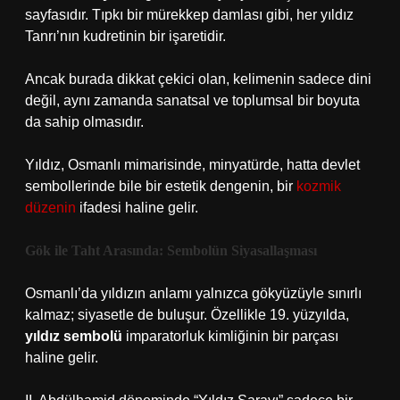
sayfasıdır. Tıpkı bir mürekkep damlası gibi, her yıldız
Tanrı’nın kudretinin bir işaretidir.
Ancak burada dikkat çekici olan, kelimenin sadece dini
değil, aynı zamanda sanatsal ve toplumsal bir boyuta
da sahip olmasıdır.
Yıldız, Osmanlı mimarisinde, minyatürde, hatta devlet
sembollerinde bile bir estetik dengenin, bir
kozmik
düzenin
ifadesi haline gelir.
Gök ile Taht Arasında: Sembolün Siyasallaşması
Osmanlı’da yıldızın anlamı yalnızca gökyüzüyle sınırlı
kalmaz; siyasetle de buluşur. Özellikle 19. yüzyılda,
yıldız sembolü
imparatorluk kimliğinin bir parçası
haline gelir.