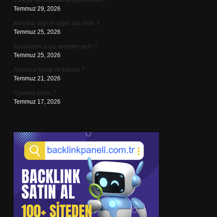
Türkiye’nin internet altyapısı kimin ?
Temmuz 29, 2026
Kehribar taşının diğer adı nedir ?
Temmuz 25, 2026
Kazakların soyu nereden gelir ?
Temmuz 25, 2026
Almanca hangi dil kökeni ?
Temmuz 21, 2026
Cosmos kimin ?
Temmuz 17, 2026