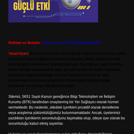
Reklam ve İletişim:
Skype: live:.cid.575569c608265c69
Yasal Uyarı:
Bu internet sitesi, herhangi bir marka, kurum veya şahıs
şirketi ile hiçbir bağlantısı bulunmamaktadır. Sitede yalnızca kendi
hazırladığımız makaleler paylaşılmaktadır. Burada yer alan içerikler
haber niteliği taşımamakta olup, gerçek kurum ve kişiler hakkında
paylaşım yapılmamaktadır. Gerçek kurum ve kişiler ile isim
benzerlikleri tamamen tesadüfidir. Sitemizdeki bilgiler taslak
halindedir ve tavsiye niteliği taşımazlar.
Sitemiz, 5651 Sayılı Kanun gereğince Bilgi Teknolojileri ve İletişim
Kurumu (BTK) tarafından onaylanmış bir Yer Sağlayıcı olarak hizmet
vermektedir. Bu nedenle, sitedeki içerikleri proaktif olarak denetleme
veya araştırma yükümlülüğümüz bulunmamaktadır. Ancak, üyelerimiz
yazdıkları içeriklerin sorumluluğunu taşımakta olup, siteye üye olarak bu
sorumluluğu kabul etmiş sayılırlar.