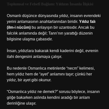
Toplumsal ve Felsefî Bağlam: Yıldızın İnsanla İlişkisi
Osmanlı düşünce dünyasında yıldız, insanın evrendeki
yerini anlamasının anahtarlarından biridir.
Yıldız falı
(ilm-i nücûm)
bu anlayışın bir uzantısıdır. Ancak bu
falcılık anlamında değil; Tanrı’nın yarattığı düzenin
bilgisine ulaşma çabasıdır.
İnsan, yıldızlara bakarak kendi kaderini değil, evrenin
ilahi dengesini anlamaya çalışır.
Bu nedenle Osmanlıca metinlerde “necm” kelimesi,
hem yıldız hem de “ayet” anlamını taşır; çünkü her
yıldız, bir ayet gibi okunur.
“Osmanlıca yıldız ne demek?” sorusu böylece, insanın
göğe bakarken aslında kendini aradığı bir anlam
derinliğine ulaşır.