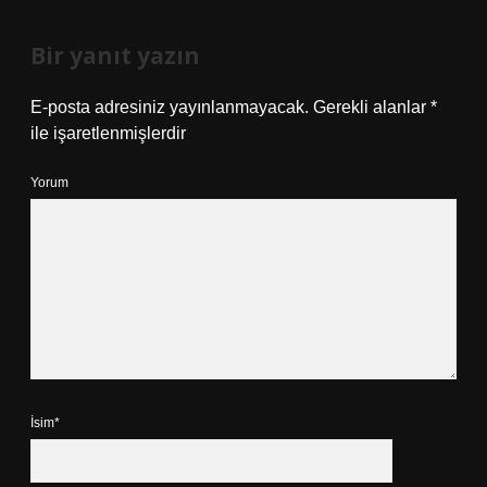
Bir yanıt yazın
E-posta adresiniz yayınlanmayacak.
Gerekli alanlar
*
ile işaretlenmişlerdir
Yorum
İsim*