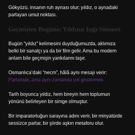
Gökyüzü, insanın ruh aynası olur; yıldız, o aynadaki
parlayan umut noktası.
Geçmişten Bugüne: Yıldızın Işığı Sönmez
Bugün “yıldız” kelimesini duyduğumuzda, aklımıza
belki bir sanatçı ya da bir film gelir. Ama bu modern
anlam bile geçmişin yankılarını taşır.
Osmanlıca’daki “necm”, hâlâ aynı mesajı verir:
Parlamak, ama aynı zamanda yol göstermek.
Tarih boyunca yıldız, hem bireyin hem toplumun
yönünü belirleyen bir simge olmuştur.
Bir imparatorluğun sarayına adını verir, bir minyatürde
sessizce parlar, bir şiirde aşkın metaforu olur.