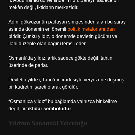
II. Abdülhamid döneminde “Yıldız Sarayı” sadece bir
mekân değil, iktidarın merkezidir.
Adını gökyüzünün parlayan simgesinden alan bu saray,
aslında dönemin en önemli
politik metaforlarından
biridir. Çünkü yıldız, o dönemde devletin gücünü ve
ilahi düzenle olan bağını temsil eder.
Osmanlı’da yıldız, artık sadece gökte değil, tahtın
üzerinde de parlar.
Devletin yıldızı, Tanrı’nın iradesiyle yeryüzüne düşmüş
bir kudretin işareti olarak görülür.
“Osmanlıca yıldız” bu bağlamda yalnızca bir kelime
değil, bir
iktidar sembolüdür
.
Yıldızın Sanattaki Yolculuğu