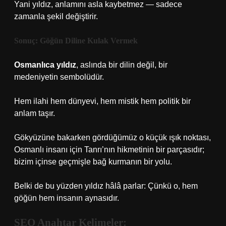
Yani yıldız, anlamını asla kaybetmez — sadece
zamanla şekil değiştirir.
Sonuç: Göğün Diline Kulak Vermek
Osmanlıca yıldız
, aslında bir dilin değil, bir
medeniyetin sembolüdür.
Hem ilahi hem dünyevi, hem mistik hem politik bir
anlam taşır.
Gökyüzüne bakarken gördüğümüz o küçük ışık noktası,
Osmanlı insanı için Tanrı’nın hikmetinin bir parçasıdır;
bizim içinse geçmişle bağ kurmanın bir yolu.
Belki de bu yüzden yıldız hâlâ parlar: Çünkü o, hem
göğün hem insanın aynasıdır.
SEO Anahtar Kelimeler: