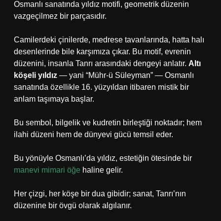
Osmanlı sanatında yıldız motifi, geometrik düzenin
vazgeçilmez bir parçasıdır.
Camilerdeki çinilerde, medrese tavanlarında, hatta halı
desenlerinde bile karşımıza çıkar. Bu motif, evrenin
düzenini, insanla Tanrı arasındaki dengeyi anlatır.
Altı
köşeli yıldız
— yani “Mühr-ü Süleyman” — Osmanlı
sanatında özellikle 16. yüzyıldan itibaren mistik bir
anlam taşımaya başlar.
Bu sembol, bilgelik ve kudretin birleştiği noktadır; hem
ilahi düzeni hem de dünyevi gücü temsil eder.
Bu yönüyle Osmanlı’da yıldız, estetiğin ötesinde bir
manevi mimari öğe
haline gelir.
Her çizgi, her köşe bir dua gibidir; sanat, Tanrı’nın
düzenine bir övgü olarak algılanır.