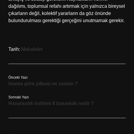
dağılımı, toplumsal refahı artırmak için yalnızca bireysel
çıkarların değil, kolektif yararların da göz önünde
bulundurulması gerektiği gerçeğini unutmamak gerekir.
Tarih:
Makaleler
Önceki Yazı
Islama göre yılbaşı ne zaman ?
Sonraki Yazı
Hasarsızlık indirimi 8 basamak nedir ?