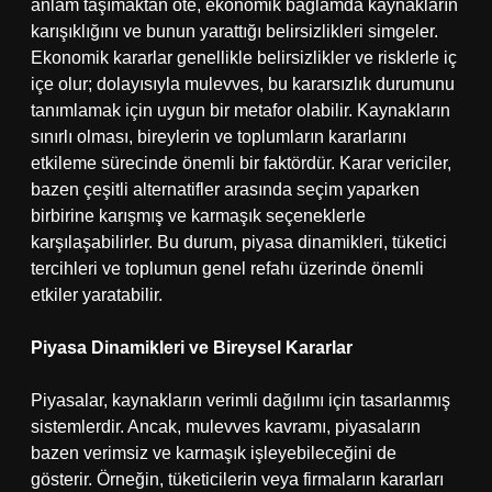
anlam taşımaktan öte, ekonomik bağlamda kaynakların
karışıklığını ve bunun yarattığı belirsizlikleri simgeler.
Ekonomik kararlar genellikle belirsizlikler ve risklerle iç
içe olur; dolayısıyla mulevves, bu kararsızlık durumunu
tanımlamak için uygun bir metafor olabilir. Kaynakların
sınırlı olması, bireylerin ve toplumların kararlarını
etkileme sürecinde önemli bir faktördür. Karar vericiler,
bazen çeşitli alternatifler arasında seçim yaparken
birbirine karışmış ve karmaşık seçeneklerle
karşılaşabilirler. Bu durum, piyasa dinamikleri, tüketici
tercihleri ve toplumun genel refahı üzerinde önemli
etkiler yaratabilir.
Piyasa Dinamikleri ve Bireysel Kararlar
Piyasalar, kaynakların verimli dağılımı için tasarlanmış
sistemlerdir. Ancak, mulevves kavramı, piyasaların
bazen verimsiz ve karmaşık işleyebileceğini de
gösterir. Örneğin, tüketicilerin veya firmaların kararları