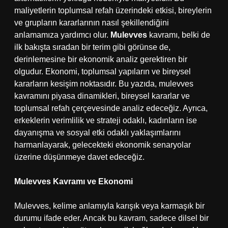
maliyetlerin toplumsal refah üzerindeki etkisi, bireylerin
ve grupların kararlarının nasıl şekillendiğini
anlamamıza yardımcı olur.
Mulevves
kavramı, belki de
ilk bakışta sıradan bir terim gibi görünse de,
derinlemesine bir ekonomik analiz gerektiren bir
olgudur. Ekonomi, toplumsal yapıların ve bireysel
kararların kesişim noktasıdır. Bu yazıda, mulevves
kavramını piyasa dinamikleri, bireysel kararlar ve
toplumsal refah çerçevesinde analiz edeceğiz. Ayrıca,
erkeklerin verimlilik ve strateji odaklı, kadınların ise
dayanışma ve sosyal etki odaklı yaklaşımlarını
harmanlayarak, gelecekteki ekonomik senaryolar
üzerine düşünmeye davet edeceğiz.
Mulevves Kavramı ve Ekonomi
Mulevves, kelime anlamıyla karışık veya karmaşık bir
durumu ifade eder. Ancak bu kavram, sadece dilsel bir