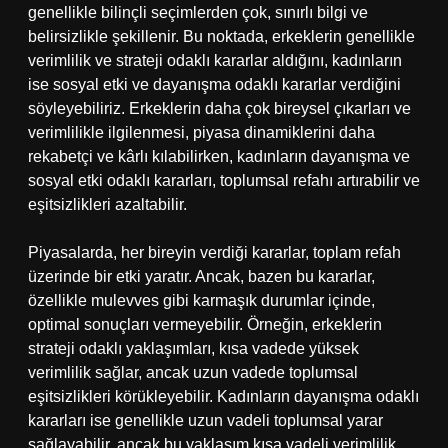
genellikle bilinçli seçimlerden çok, sınırlı bilgi ve
belirsizlikle şekillenir. Bu noktada, erkeklerin genellikle
verimlilik ve strateji odaklı kararlar aldığını, kadınların
ise sosyal etki ve dayanışma odaklı kararlar verdiğini
söyleyebiliriz. Erkeklerin daha çok bireysel çıkarları ve
verimlilikle ilgilenmesi, piyasa dinamiklerini daha
rekabetçi ve kârlı kılabilirken, kadınların dayanışma ve
sosyal etki odaklı kararları, toplumsal refahı artırabilir ve
eşitsizlikleri azaltabilir.
Piyasalarda, her bireyin verdiği kararlar, toplam refah
üzerinde bir etki yaratır. Ancak, bazen bu kararlar,
özellikle mulevves gibi karmaşık durumlar içinde,
optimal sonuçları vermeyebilir. Örneğin, erkeklerin
strateji odaklı yaklaşımları, kısa vadede yüksek
verimlilik sağlar, ancak uzun vadede toplumsal
eşitsizlikleri körükleyebilir. Kadınların dayanışma odaklı
kararları ise genellikle uzun vadeli toplumsal yarar
sağlayabilir, ancak bu yaklaşım kısa vadeli verimlilik