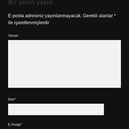
Bir yanıt yazın
E-posta adresiniz yayınlanmayacak.
Gerekli alanlar
*
ile işaretlenmişlerdir
Yorum
İsim*
E-Posta*