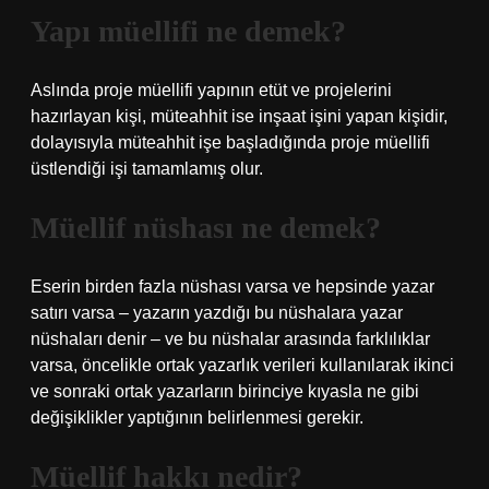
Yapı müellifi ne demek?
Aslında proje müellifi yapının etüt ve projelerini
hazırlayan kişi, müteahhit ise inşaat işini yapan kişidir,
dolayısıyla müteahhit işe başladığında proje müellifi
üstlendiği işi tamamlamış olur.
Müellif nüshası ne demek?
Eserin birden fazla nüshası varsa ve hepsinde yazar
satırı varsa – yazarın yazdığı bu nüshalara yazar
nüshaları denir – ve bu nüshalar arasında farklılıklar
varsa, öncelikle ortak yazarlık verileri kullanılarak ikinci
ve sonraki ortak yazarların birinciye kıyasla ne gibi
değişiklikler yaptığının belirlenmesi gerekir.
Müellif hakkı nedir?