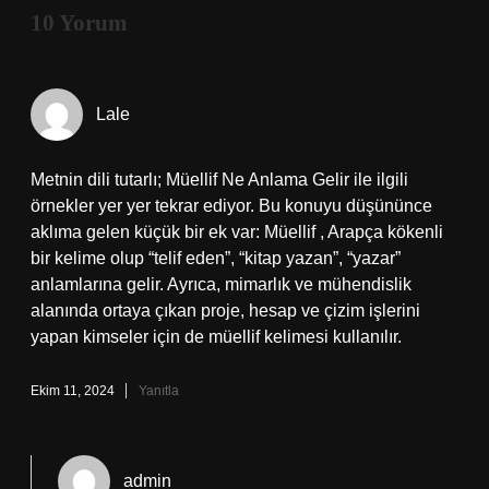
10 Yorum
Lale
Metnin dili tutarlı; Müellif Ne Anlama Gelir ile ilgili
örnekler yer yer tekrar ediyor. Bu konuyu düşününce
aklıma gelen küçük bir ek var: Müellif , Arapça kökenli
bir kelime olup “telif eden”, “kitap yazan”, “yazar”
anlamlarına gelir. Ayrıca, mimarlık ve mühendislik
alanında ortaya çıkan proje, hesap ve çizim işlerini
yapan kimseler için de müellif kelimesi kullanılır.
Ekim 11, 2024
Yanıtla
admin