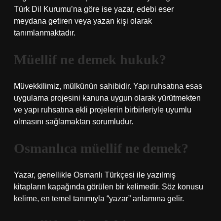
Türk Dil Kurumu’na göre ise yazar, edebi eser
meydana getiren veya yazan kişi olarak
tanımlanmaktadır.
Müellif ne demek hukuk?
Müvekkilimiz, mülkünün sahibidir. Yapı ruhsatına esas
uygulama projesini kanuna uygun olarak yürütmekten
ve yapı ruhsatına ekli projelerin birbirleriyle uyumlu
olmasını sağlamaktan sorumludur.
Osmanlıca müellif ne demek?
Yazar, genellikle Osmanlı Türkçesi ile yazılmış
kitapların kapağında görülen bir kelimedir. Söz konusu
kelime, en temel tanımıyla “yazar” anlamına gelir.