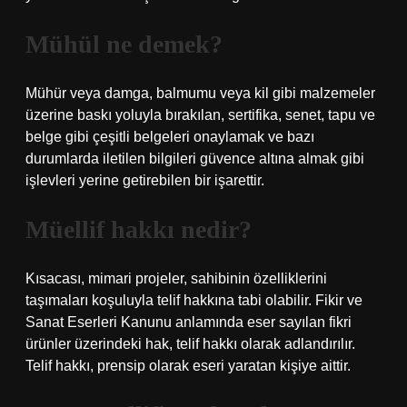
Mühül ne demek?
Mühür veya damga, balmumu veya kil gibi malzemeler
üzerine baskı yoluyla bırakılan, sertifika, senet, tapu ve
belge gibi çeşitli belgeleri onaylamak ve bazı
durumlarda iletilen bilgileri güvence altına almak gibi
işlevleri yerine getirebilen bir işarettir.
Müellif hakkı nedir?
Kısacası, mimari projeler, sahibinin özelliklerini
taşımaları koşuluyla telif hakkına tabi olabilir. Fikir ve
Sanat Eserleri Kanunu anlamında eser sayılan fikri
ürünler üzerindeki hak, telif hakkı olarak adlandırılır.
Telif hakkı, prensip olarak eseri yaratan kişiye aittir.