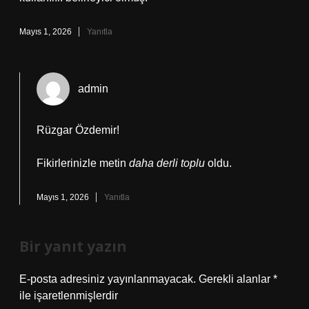
Mayıs 1, 2026
Yanıtla
admin
Rüzgar Özdemir!
Fikirlerinizle metin
daha derli toplu
oldu.
Mayıs 1, 2026
Yanıtla
Bir yanıt yazın
E-posta adresiniz yayınlanmayacak.
Gerekli alanlar
*
ile işaretlenmişlerdir