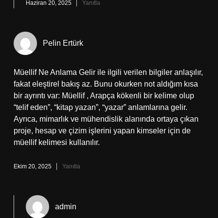
Haziran 20, 2025
Yanıtla
Pelin Ertürk
Müellif Ne Anlama Gelir ile ilgili verilen bilgiler anlaşılır,
fakat eleştirel bakış az. Bunu okurken not aldığım kısa
bir ayrıntı var: Müellif , Arapça kökenli bir kelime olup
“telif eden”, “kitap yazan”, “yazar” anlamlarına gelir.
Ayrıca, mimarlık ve mühendislik alanında ortaya çıkan
proje, hesap ve çizim işlerini yapan kimseler için de
müellif kelimesi kullanılır.
Ekim 20, 2025
Yanıtla
admin