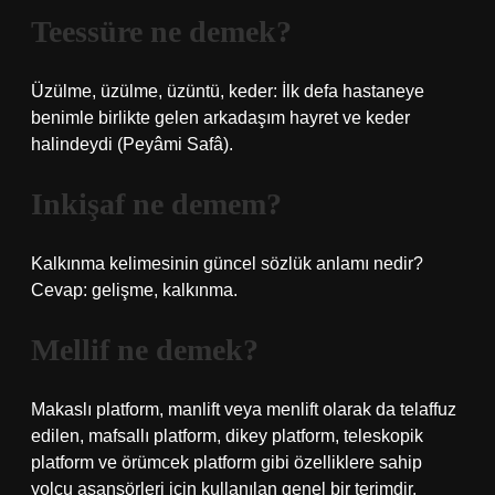
Teessüre ne demek?
Üzülme, üzülme, üzüntü, keder: İlk defa hastaneye
benimle birlikte gelen arkadaşım hayret ve keder
halindeydi (Peyâmi Safâ).
Inkişaf ne demem?
Kalkınma kelimesinin güncel sözlük anlamı nedir?
Cevap: gelişme, kalkınma.
Mellif ne demek?
Makaslı platform, manlift veya menlift olarak da telaffuz
edilen, mafsallı platform, dikey platform, teleskopik
platform ve örümcek platform gibi özelliklere sahip
yolcu asansörleri için kullanılan genel bir terimdir.