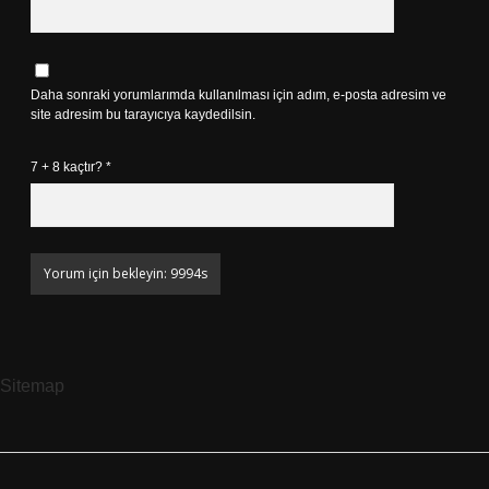
Daha sonraki yorumlarımda kullanılması için adım, e-posta adresim ve
site adresim bu tarayıcıya kaydedilsin.
7 + 8 kaçtır?
*
Sitemap