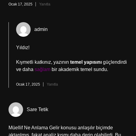
Ocak 17, 2025
Yanıtla
admin
Yıldız!
Kıymetli katkınız, yazının
temel yapısını
güçlendirdi
ve daha
sağlam
bir akademik temel sundu.
Ocak 17, 2025
Yanıtla
Sare Tetik
Müellif Ne Anlama Gelir konusu anlaşılır biçimde
aktarılmış, fakat analiz kısmı daha derin olabilirdi. Bu