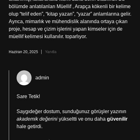
bölümde anlatılanları Müellif , Arapça kökenli bir kelime
olup “telif eden”, “kitap yazan”, “yazar” anlamlarına gelir.
Ayrıca, mimarlık ve mühendislik alanında ortaya çıkan
proje, hesap ve çizim işlerini yapan kimseler için de
müellif kelimesi kullanılır. toparlıyor.
Haziran 20, 2025
Yanıtla
admin
Sare Tetik!
Saygıdeğer dostum, sunduğunuz görüşler yazının
akademik değerini
yükseltti ve onu daha
güvenilir
hale getirdi.