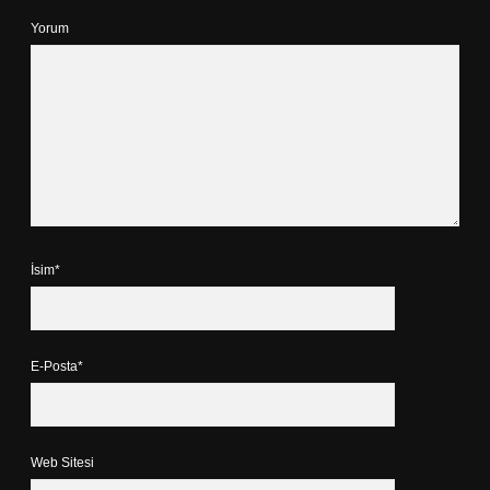
Yorum
İsim*
E-Posta*
Web Sitesi