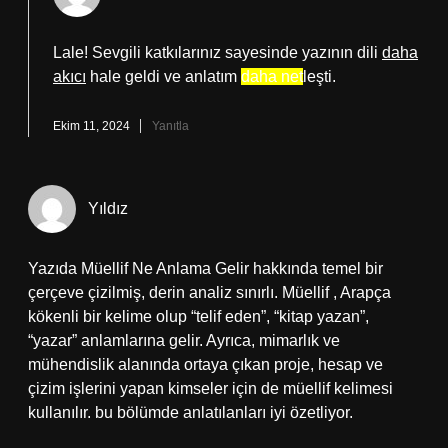
Lale! Sevgili katkılarınız sayesinde yazının dili
daha
akıcı
hale geldi ve anlatım
daha net
leşti.
Ekim 11, 2024
Yanıtla
Yıldız
Yazıda Müellif Ne Anlama Gelir hakkında temel bir
çerçeve çizilmiş, derin analiz sınırlı. Müellif , Arapça
kökenli bir kelime olup “telif eden”, “kitap yazan”,
“yazar” anlamlarına gelir. Ayrıca, mimarlık ve
mühendislik alanında ortaya çıkan proje, hesap ve
çizim işlerini yapan kimseler için de müellif kelimesi
kullanılır. bu bölümde anlatılanları iyi özetliyor.