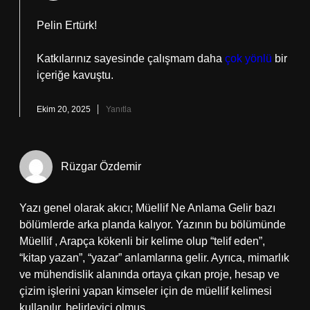
Pelin Ertürk!
Katkılarınız sayesinde çalışmam daha
çok yönlü
bir
içeriğe kavuştu.
Ekim 20, 2025
Yanıtla
Rüzgar Özdemir
Yazı genel olarak akıcı; Müellif Ne Anlama Gelir bazı
bölümlerde arka planda kalıyor. Yazının bu bölümünde
Müellif , Arapça kökenli bir kelime olup “telif eden”,
“kitap yazan”, “yazar” anlamlarına gelir. Ayrıca, mimarlık
ve mühendislik alanında ortaya çıkan proje, hesap ve
çizim işlerini yapan kimseler için de müellif kelimesi
kullanılır. belirleyici olmuş.