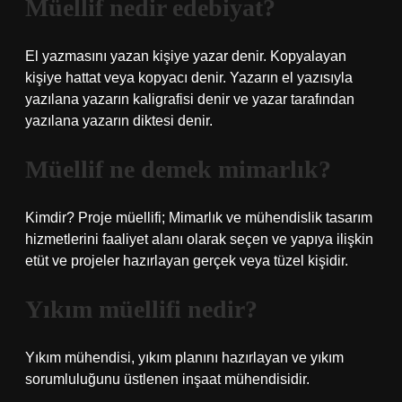
Müellif nedir edebiyat?
El yazmasını yazan kişiye yazar denir. Kopyalayan
kişiye hattat veya kopyacı denir. Yazarın el yazısıyla
yazılana yazarın kaligrafisi denir ve yazar tarafından
yazılana yazarın diktesi denir.
Müellif ne demek mimarlık?
Kimdir? Proje müellifi; Mimarlık ve mühendislik tasarım
hizmetlerini faaliyet alanı olarak seçen ve yapıya ilişkin
etüt ve projeler hazırlayan gerçek veya tüzel kişidir.
Yıkım müellifi nedir?
Yıkım mühendisi, yıkım planını hazırlayan ve yıkım
sorumluluğunu üstlenen inşaat mühendisidir.