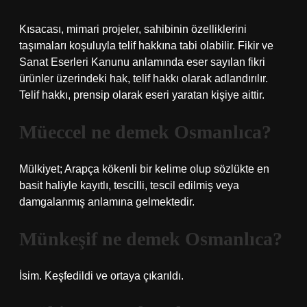
Kısacası, mimari projeler, sahibinin özelliklerini
taşımaları koşuluyla telif hakkına tabi olabilir. Fikir ve
Sanat Eserleri Kanunu anlamında eser sayılan fikri
ürünler üzerindeki hak, telif hakkı olarak adlandırılır.
Telif hakkı, prensip olarak eseri yaratan kişiye aittir.
Müeccel ne demek Osmanlıca?
Mülkiyet; Arapça kökenli bir kelime olup sözlükte en
basit haliyle kayıtlı, tescilli, tescil edilmiş veya
damgalanmış anlamına gelmektedir.
Münkeşif ne demek Osmanlıca?
İsim. Keşfedildi ve ortaya çıkarıldı.