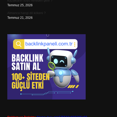
Kazakların soyu nereden gelir ?
Temmuz 25, 2026
Almanca hangi dil kökeni ?
Temmuz 21, 2026