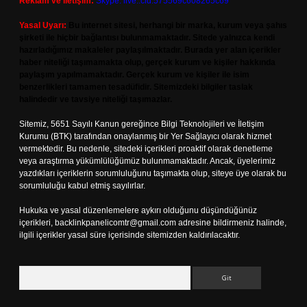
Reklam ve İletişim:
Skype: live:.cid.575569c608265c69
Yasal Uyarı:
Bu internet sitesi, herhangi bir marka, kurum veya şahıs
şirketi ile hiçbir bağlantısı bulunmamaktadır. Sitede yalnızca kendi
hazırladığımız makaleler paylaşılmaktadır. Burada yer alan içerikler
haber niteliği taşımamakta olup, gerçek kurum ve kişiler hakkında
paylaşım yapılmamaktadır. Gerçek kurum ve kişiler ile isim
benzerlikleri tamamen tesadüfidir. Sitemizdeki bilgiler taslak
halindedir ve tavsiye niteliği taşımazlar.
Sitemiz, 5651 Sayılı Kanun gereğince Bilgi Teknolojileri ve İletişim
Kurumu (BTK) tarafından onaylanmış bir Yer Sağlayıcı olarak hizmet
vermektedir. Bu nedenle, sitedeki içerikleri proaktif olarak denetleme
veya araştırma yükümlülüğümüz bulunmamaktadır. Ancak, üyelerimiz
yazdıkları içeriklerin sorumluluğunu taşımakta olup, siteye üye olarak bu
sorumluluğu kabul etmiş sayılırlar.
Hukuka ve yasal düzenlemelere aykırı olduğunu düşündüğünüz
içerikleri,
backlinkpanelicomtr@gmail.com
adresine bildirmeniz halinde,
ilgili içerikler yasal süre içerisinde sitemizden kaldırılacaktır.
Arama