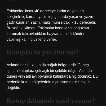
Eskimolar, kışın -40 dereceye kadar düşebilen
sıkıştırılmış kardan yapılmış iglolarda yaşar ve yazın
çadır kurarlar. Yazın, maksimum sıcaklık 13 derecedir.
Bu soğuk iklimde, Eskimolar kendilerini soğuktan
korumak için avladıkları hayvanların kürkünden
yapılmış kalın giysiler giyerler.
Kutuplarda yaz olur mu?
Aslında her iki kutup da soğuk bölgelerdir. Güneş
ışınları kutuplara çok açılı bir şekilde düşer. Aslında
güneş yılın altı ayı boyunca kutuplarda hiç doğmaz. Bu
nedenle kutup bölgelerinin aşırı ısınması mümkün
değildir.
Kutup ikliminde nasıl yaşanır?