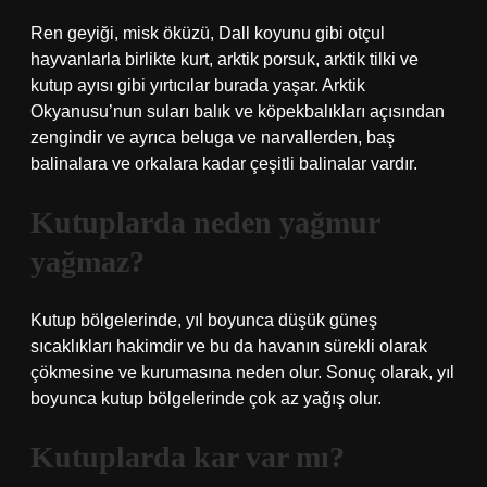
Ren geyiği, misk öküzü, Dall koyunu gibi otçul
hayvanlarla birlikte kurt, arktik porsuk, arktik tilki ve
kutup ayısı gibi yırtıcılar burada yaşar. Arktik
Okyanusu’nun suları balık ve köpekbalıkları açısından
zengindir ve ayrıca beluga ve narvallerden, baş
balinalara ve orkalara kadar çeşitli balinalar vardır.
Kutuplarda neden yağmur
yağmaz?
Kutup bölgelerinde, yıl boyunca düşük güneş
sıcaklıkları hakimdir ve bu da havanın sürekli olarak
çökmesine ve kurumasına neden olur. Sonuç olarak, yıl
boyunca kutup bölgelerinde çok az yağış olur.
Kutuplarda kar var mı?