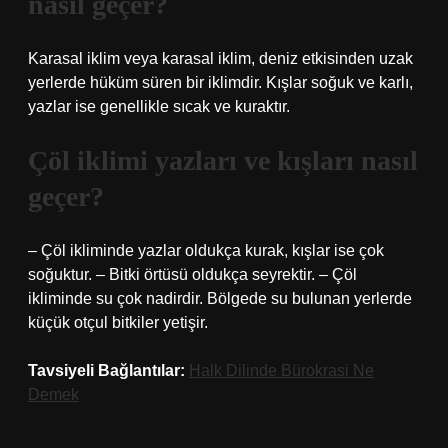
nasıl geçer?
Karasal iklim veya karasal iklim, deniz etkisinden uzak
yerlerde hüküm süren bir iklimdir. Kışlar soğuk ve karlı,
yazlar ise genellikle sıcak ve kuraktır.
Çöl iklimi yazları ve kışları nasıl
geçer?
– Çöl ikliminde yazlar oldukça kurak, kışlar ise çok
soğuktur. – Bitki örtüsü oldukça seyrektir. – Çöl
ikliminde su çok nadirdir. Bölgede su bulunan yerlerde
küçük otçul bitkiler yetişir.
Tavsiyeli Bağlantılar:
Halk Dilinde Bürokrasi Ne
Demek