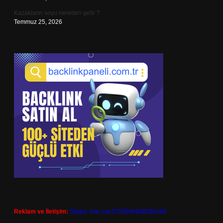
Kazakların soyu nereden gelir ?
Temmuz 25, 2026
Reklam ve İletişim:
Skype: live:.cid.575569c608265c69