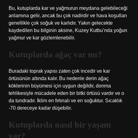
Bu, kutuplarda kar ve yağmurun meydana gelebileceği
anlamına gelir, ancak bu çok nadirdir ve hava koşulları
genellikle çok soğuk ve karlıdır. Yakın gelecekte
kaydedilen bu bilginin aksine, Kuzey Kutbu’nda yoğun
yağmur ve kar gözlemlenebilir.
Kutuplarda ağaç var mı?
Buradaki toprak yapısı zaten çok incedir ve kar
örtüsünün altında kalır. Bu nedenle derin ağaç
köklerinin büyümesi için uygun değildir, donma
tehlikesiyle mücadele eden bir bitki örtüsü vardır ve o
da tundradır. İklim en fırtınalı ve en soğuktur. Sıcaklık
-70 dereceye kadar düşebilir.
Kutuplarda nasıl bir yaşam
var?