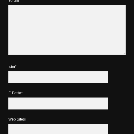
Yorum
İsim*
E-Posta*
Web Sitesi