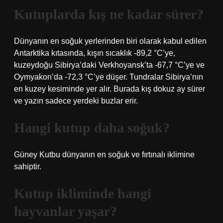
Kutuplarda kış ne kadar sürer?
Dünyanın en soğuk yerlerinden biri olarak kabul edilen
Antarktika kıtasında, kışın sıcaklık -89,2 °C’ye,
kuzeydoğu Sibirya’daki Verkhoyansk’ta -67,7 °C’ye ve
Oymyakon’da -72,3 °C’ye düşer. Tundralar Sibirya’nın
en kuzey kesiminde yer alır. Burada kış dokuz ay sürer
ve yazın sadece yerdeki buzlar erir.
Hangi kutup daha soğuk?
Güney Kutbu dünyanın en soğuk ve fırtınalı iklimine
sahiptir.
Kutup ikliminde hangi
hayvanlar yaşar?