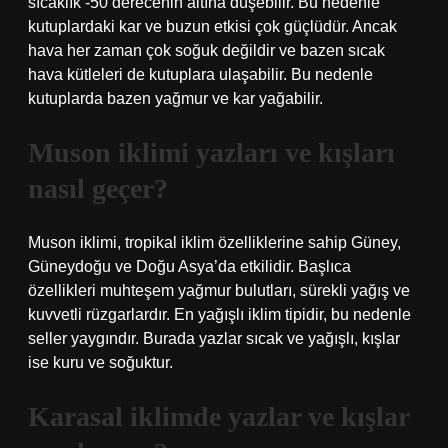
sıcaklık -50 derecenin altına düşebilir. Bu nedenle
kutuplardaki kar ve buzun etkisi çok güçlüdür. Ancak
hava her zaman çok soğuk değildir ve bazen sıcak
hava kütleleri de kutuplara ulaşabilir. Bu nedenle
kutuplarda bazen yağmur ve kar yağabilir.
Muson iklimi yazları ve kışları
nasıl geçer?
Muson iklimi, tropikal iklim özelliklerine sahip Güney,
Güneydoğu ve Doğu Asya’da etkilidir. Başlıca
özellikleri muhteşem yağmur bulutları, sürekli yağış ve
kuvvetli rüzgarlardır. En yağışlı iklim tipidir, bu nedenle
seller yaygındır. Burada yazlar sıcak ve yağışlı, kışlar
ise kuru ve soğuktur.
Karasal iklimde yazlar ve kışlar