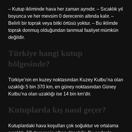
– Kutup ikliminde hava her zaman aynıdır. – Sıcaklık yıl
boyunca ve her mevsim 0 derecenin altında kalır. –
Belirli bir toprak veya bitki örtüsü yoktur. – Bu iklimde
toprak donmuş olduğundan tarımsal faaliyet mümkün
değildir.
Türkiye hangi kutup
bölgesinde?
Türkiye’nin en kuzey noktasından Kuzey Kutbu’na olan
uzaklığı 5 bin 370 km, en güney noktasından Güney
Kutbu’na olan uzaklığı ise 14 bin km’dir.
Kutuplarda kış nasıl geçer?
Kutuplardaki hava koşulları çok soğuktur ve ortalama