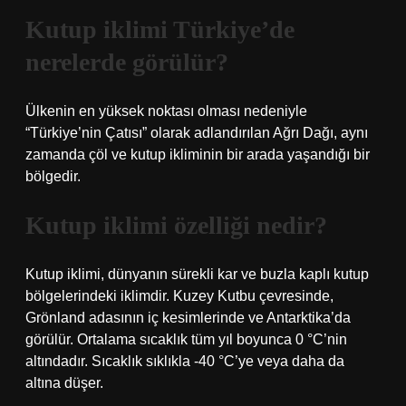
Kutup iklimi Türkiye’de
nerelerde görülür?
Ülkenin en yüksek noktası olması nedeniyle
“Türkiye’nin Çatısı” olarak adlandırılan Ağrı Dağı, aynı
zamanda çöl ve kutup ikliminin bir arada yaşandığı bir
bölgedir.
Kutup iklimi özelliği nedir?
Kutup iklimi, dünyanın sürekli kar ve buzla kaplı kutup
bölgelerindeki iklimdir. Kuzey Kutbu çevresinde,
Grönland adasının iç kesimlerinde ve Antarktika’da
görülür. Ortalama sıcaklık tüm yıl boyunca 0 °C’nin
altındadır. Sıcaklık sıklıkla -40 °C’ye veya daha da
altına düşer.