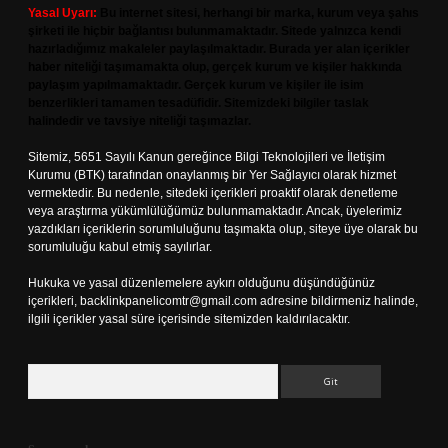
Yasal Uyarı:
Bu internet sitesi, herhangi bir marka, kurum veya şahıs
şirketi ile hiçbir bağlantısı bulunmamaktadır. Sitede yalnızca kendi
hazırladığımız makaleler paylaşılmaktadır. Burada yer alan içerikler
haber niteliği taşımamakta olup, gerçek kurum ve kişiler hakkında
paylaşım yapılmamaktadır. Gerçek kurum ve kişiler ile isim
benzerlikleri tamamen tesadüfidir. Sitemizdeki bilgiler taslak
halindedir ve tavsiye niteliği taşımazlar.
Sitemiz, 5651 Sayılı Kanun gereğince Bilgi Teknolojileri ve İletişim
Kurumu (BTK) tarafından onaylanmış bir Yer Sağlayıcı olarak hizmet
vermektedir. Bu nedenle, sitedeki içerikleri proaktif olarak denetleme
veya araştırma yükümlülüğümüz bulunmamaktadır. Ancak, üyelerimiz
yazdıkları içeriklerin sorumluluğunu taşımakta olup, siteye üye olarak bu
sorumluluğu kabul etmiş sayılırlar.
Hukuka ve yasal düzenlemelere aykırı olduğunu düşündüğünüz
içerikleri,
backlinkpanelicomtr@gmail.com
adresine bildirmeniz halinde,
ilgili içerikler yasal süre içerisinde sitemizden kaldırılacaktır.
Arama