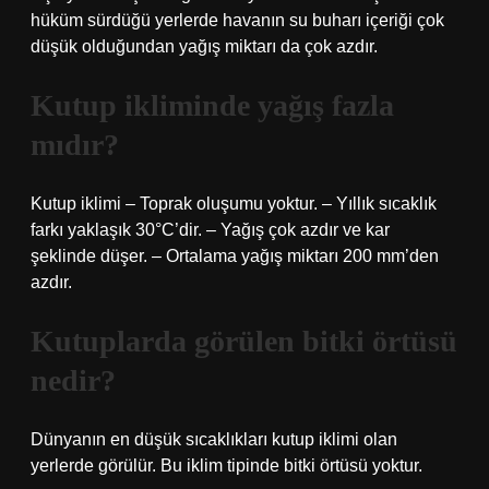
hüküm sürdüğü yerlerde havanın su buharı içeriği çok
düşük olduğundan yağış miktarı da çok azdır.
Kutup ikliminde yağış fazla
mıdır?
Kutup iklimi – Toprak oluşumu yoktur. – Yıllık sıcaklık
farkı yaklaşık 30°C’dir. – Yağış çok azdır ve kar
şeklinde düşer. – Ortalama yağış miktarı 200 mm’den
azdır.
Kutuplarda görülen bitki örtüsü
nedir?
Dünyanın en düşük sıcaklıkları kutup iklimi olan
yerlerde görülür. Bu iklim tipinde bitki örtüsü yoktur.