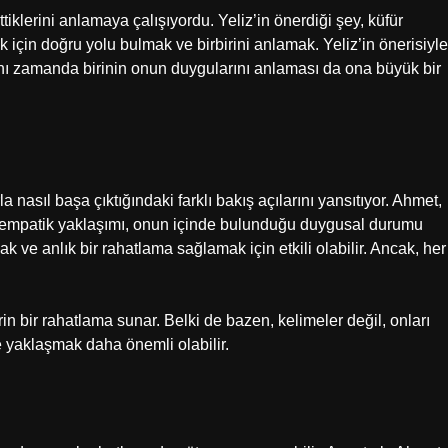
ttiklerini anlamaya çalışıyordu. Yeliz’in önerdiği şey, küfür
 için doğru yolu bulmak ve birbirini anlamak. Yeliz’in önerisiyle
ı zamanda birinin onun duygularını anlaması da ona büyük bir
 nasıl başa çıktığındaki farklı bakış açılarını yansıtıyor. Ahmet,
n empatik yaklaşımı, onun içinde bulunduğu duygusal durumu
 ve anlık bir rahatlama sağlamak için etkili olabilir. Ancak, her
rin bir rahatlama sunar. Belki de bazen, kelimeler değil, onları
 yaklaşmak daha önemli olabilir.