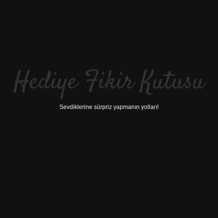
Hediye Fikir Kutusu
Sevdiklerine sürpriz yapmanın yolları!