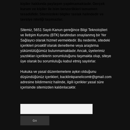
kişiler hakkında paylaşım yapılmamaktadır. Gerçek
kurum ve kişiler ile isim benzerlikleri tamamen
tesadüfidir. Sitemizdeki bilgiler taslak halindedir ve
tavsiye niteliği taşımazlar.
Sitemiz, 5651 Sayılı Kanun gereğince Bilgi Teknolojileri
ve İletişim Kurumu (BTK) tarafından onaylanmış bir Yer
Sağlayıcı olarak hizmet vermektedir. Bu nedenle, sitedeki
içerikleri proaktif olarak denetleme veya araştırma
yükümlülüğümüz bulunmamaktadır. Ancak, üyelerimiz
yazdıkları içeriklerin sorumluluğunu taşımakta olup, siteye
üye olarak bu sorumluluğu kabul etmiş sayılırlar.
Hukuka ve yasal düzenlemelere aykırı olduğunu
düşündüğünüz içerikleri,
backlinkpanelicomtr@gmail.com
adresine bildirmeniz halinde, ilgili içerikler yasal süre
içerisinde sitemizden kaldırılacaktır.
Arama