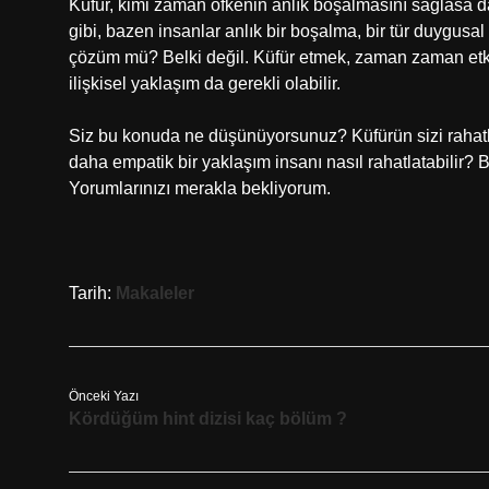
Küfür, kimi zaman öfkenin anlık boşalmasını sağlasa 
gibi, bazen insanlar anlık bir boşalma, bir tür duygusal 
çözüm mü? Belki değil. Küfür etmek, zaman zaman etkili
ilişkisel yaklaşım da gerekli olabilir.
Siz bu konuda ne düşünüyorsunuz? Küfürün sizi rahatlat
daha empatik bir yaklaşım insanı nasıl rahatlatabilir? B
Yorumlarınızı merakla bekliyorum.
Tarih:
Makaleler
Önceki Yazı
Kördüğüm hint dizisi kaç bölüm ?