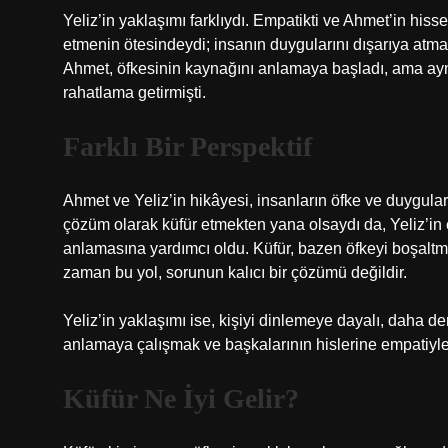
Yeliz’in yaklaşımı farklıydı. Empatikti ve Ahmet’in hisse
etmenin ötesindeydi; insanın duygularını dışarıya atmak
Ahmet, öfkesinin kaynağını anlamaya başladı, ama ayn
rahatlama getirmişti.
Farklı Bir Perspektif
Ahmet ve Yeliz’in hikâyesi, insanların öfke ve duygularla
çözüm olarak küfür etmekten yana olsaydı da, Yeliz’i
anlamasına yardımcı oldu. Küfür, bazen öfkeyi boşaltmak
zaman bu yol, sorunun kalıcı bir çözümü değildir.
Yeliz’in yaklaşımı ise, kişiyi dinlemeye dayalı, daha de
anlamaya çalışmak ve başkalarının hislerine empatiyle
Küfür Ne İyi Gelir?