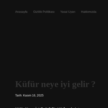
Anasayfa
Gizlilik Politikası
Yasal Uyarı
Hakkımızda
Küfür neye iyi gelir ?
Tarih: Kasım 16, 2025