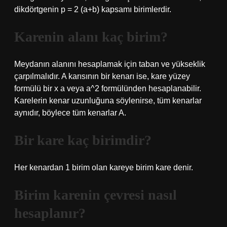
dikdörtgenin p = 2 (a+b) kapsamı birimlerdir.
Karenin alanı kaç birim?
Meydanın alanını hesaplamak için taban ve yükseklik
çarpılmalıdır. A karısının bir kenarı ise, kare yüzey
formülü bir x a veya a^2 formülünden hesaplanabilir.
Karelerin kenar uzunluğuna söylenirse, tüm kenarlar
aynıdır, böylece tüm kenarlar A.
Bir kare kaç birimdir?
Her kenardan 1 birim olan kareye birim kare denir.
Birim karenin çevresi nasıl
hesaplanır?