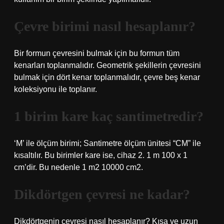
Çevre birimi nasıl hesaplanır?
Bir formun çevresini bulmak için bu formun tüm
kenarları toplanmalıdır. Geometrik şekillerin çevresini
bulmak için dört kenar toplanmalıdır, çevre beş kenar
koleksiyonu ile toplanır.
1 birim kare kaç santimetredir?
‘M’ ile ölçüm birimi; Santimetre ölçüm ünitesi “CM” ile
kısaltılır. Bu birimler kare ise, cihaz 2. 1 m 100 x 1
cm’dir. Bu nedenle 1 m2 10000 cm2.
Dikdörtgen çevresi ne kadar?
Dikdörtgenin çevresi nasıl hesaplanır? Kısa ve uzun