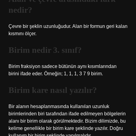
nedir?
Çevre bir şeklin uzunluğudur. Alan bir formun geri kalan
kısmını ölçer.
Birim nedir 3. sınıf?
Birim fraksiyon sadece bütünün aynı kısımlarından
birini ifade eder. Örneğin; 1, 1, 1, 3 7 9 birim.
Birim kare nasıl yazılır?
Bir alanın hesaplanmasında kullanılan uzunluk
birimlerinden biri tarafından ifade edilmeyen bölgelerin
alanı bir birim olarak görülmektedir. Bizim dilimizde, bu
kelime genellikle bir birim kare şeklinde yazılır. Doğru
kullanım bir birim şeklinde yapılmalıdır.