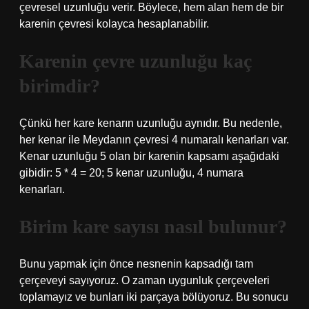
çevresel uzunluğu verir. Böylece, hem alan hem de bir
karenin çevresi kolayca hesaplanabilir.
Karenin çevre uzunluğu kaç
birimdir?
Çünkü her kare kenarın uzunluğu aynıdır. Bu nedenle,
her kenar ile Meydanın çevresi 4 numaralı kenarları var.
Kenar uzunluğu 5 olan bir karenin kapsamı aşağıdaki
gibidir: 5 * 4 = 20; 5 kenar uzunluğu, 4 numara
kenarları.
Birim kare sayısı nasıl bulunur?
Bunu yapmak için önce nesnenin kapsadığı tam
çerçeveyi sayıyoruz. O zaman uygunluk çerçeveleri
toplamayız ve bunları iki parçaya bölüyoruz. Bu sonucu