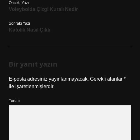
Önceki Yazı
Voleybolda Çizgi Kuralı Nedir
Sonraki Yazı
Katolik Nasıl Çıktı
Bir yanıt yazın
E-posta adresiniz yayınlanmayacak.
Gerekli alanlar
*
ile işaretlenmişlerdir
Yorum