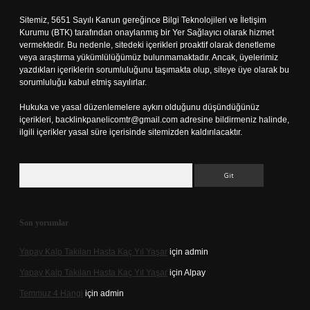
Sitemiz, 5651 Sayılı Kanun gereğince Bilgi Teknolojileri ve İletişim
Kurumu (BTK) tarafından onaylanmış bir Yer Sağlayıcı olarak hizmet
vermektedir. Bu nedenle, sitedeki içerikleri proaktif olarak denetleme
veya araştırma yükümlülüğümüz bulunmamaktadır. Ancak, üyelerimiz
yazdıkları içeriklerin sorumluluğunu taşımakta olup, siteye üye olarak bu
sorumluluğu kabul etmiş sayılırlar.
Hukuka ve yasal düzenlemelere aykırı olduğunu düşündüğünüz
içerikleri,
backlinkpanelicomtr@gmail.com
adresine bildirmeniz halinde,
ilgili içerikler yasal süre içerisinde sitemizden kaldırılacaktır.
Arama
Son yorumlar
Yapay Kalp Takılan Hasta Kaç Yıl Yaşar
için
admin
Yapay Kalp Takılan Hasta Kaç Yıl Yaşar
için
Alpay
Temmuz 4 Hangi
için
admin