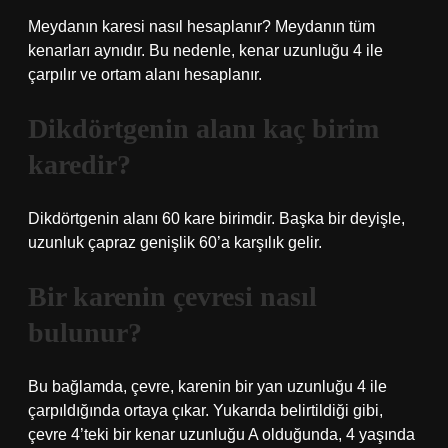
Meydanın karesi nasıl hesaplanır? Meydanın tüm
kenarları aynıdır. Bu nedenle, kenar uzunluğu 4 ile
çarpılır ve ortam alanı hesaplanır.
Dikdörtgenin alanı kaç birim
karedir?
Dikdörtgenin alanı 60 kare birimdir. Başka bir deyişle,
uzunluk çapraz genişlik 60’a karşılık gelir.
Bir karenin çevresi nasıl
bulunur?
Bu bağlamda, çevre, karenin bir yan uzunluğu 4 ile
çarpıldığında ortaya çıkar. Yukarıda belirtildiği gibi,
çevre 4’teki bir kenar uzunluğu A olduğunda, 4 yaşında