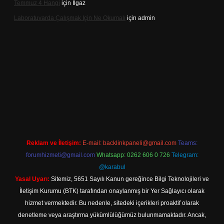
Temmuz 4 Hangi
için
Ilgaz
Laboratuvarda Çalışmak Için Ne Okumalı
için
admin
ergir.net
Reklam ve İletişim:
E-mail:
backlinkpaneli@gmail.com
Teams:
forumhizmeti@gmail.com
Whatsapp: 0262 606 0 726
Telegram:
@karabul
Yasal Uyarı:
Sitemiz, 5651 Sayılı Kanun gereğince Bilgi Teknolojileri ve
İletişim Kurumu (BTK) tarafından onaylanmış bir Yer Sağlayıcı olarak
hizmet vermektedir. Bu nedenle, sitedeki içerikleri proaktif olarak
denetleme veya araştırma yükümlülüğümüz bulunmamaktadır. Ancak,