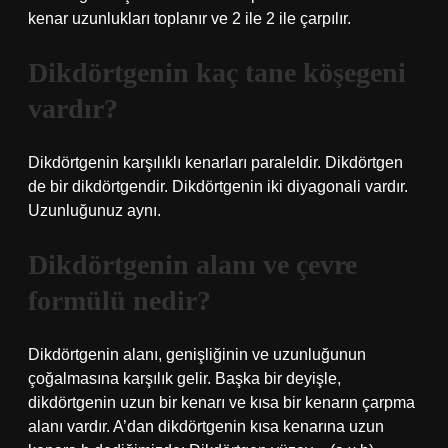
kenar uzunlukları toplanır ve 2 ile 2 ile çarpılır.
Dikdörtgenin kaç tane köşegeni
vardır?
Dikdörtgenin karşılıklı kenarları paraleldir. Dikdörtgen
de bir dikdörtgendir. Dikdörtgenin iki diyagonali vardır.
Uzunluğunuz aynı.
Dikdörtgenin alanı ve çevre
formülü nedir?
Dikdörtgenin alanı, genişliğinin ve uzunluğunun
çoğalmasına karşılık gelir. Başka bir deyişle,
dikdörtgenin uzun bir kenarı ve kısa bir kenarın çarpma
alanı vardır. A’dan dikdörtgenin kısa kenarına uzun