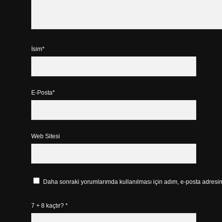
İsim*
E-Posta*
Web Sitesi
Daha sonraki yorumlarımda kullanılması için adım, e-posta adresim 
7 + 8 kaçtır?
*