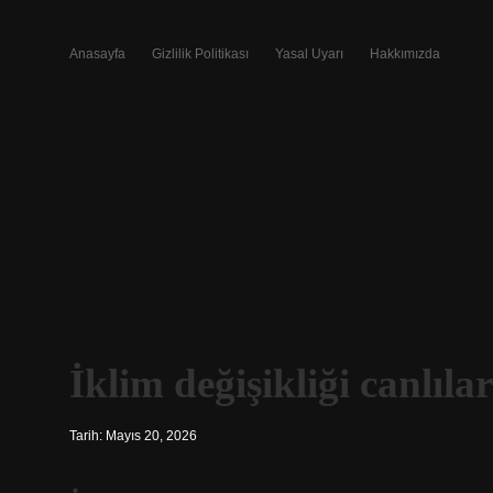
Anasayfa
Gizlilik Politikası
Yasal Uyarı
Hakkımızda
İklim değişikliği canlıla
Tarih: Mayıs 20, 2026