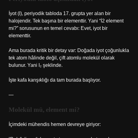
İyot (I), periyodik tabloda 17. grupta yer alan bir
halojendir. Tek başına bir elementtir. Yani “İ2 element
mi?” sorusunun en temel cevabı: Evet, iyot bir
elementtir.
Ama burada kritik bir detay var: Doğada iyot çoğunlukla
tek atom hâlinde değil, çift atomlu molekül olarak
bulunur. Yani I₂ şeklinde.
İşte kafa karışıklığı da tam burada başlıyor.
—
Molekül mü, element mi?
İçimdeki mühendis hemen devreye giriyor: