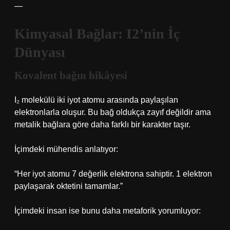
—
Kimyasal Bağlar: I2’nin İç
Dünyası
Kovalent bağın hikâyesi
I₂ molekülü iki iyot atomu arasında paylaşılan
elektronlarla oluşur. Bu bağ oldukça zayıf değildir ama
metalik bağlara göre daha farklı bir karakter taşır.
İçimdeki mühendis anlatıyor:
“Her iyot atomu 7 değerlik elektrona sahiptir. 1 elektron
paylaşarak oktetini tamamlar.”
İçimdeki insan ise bunu daha metaforik yorumluyor: