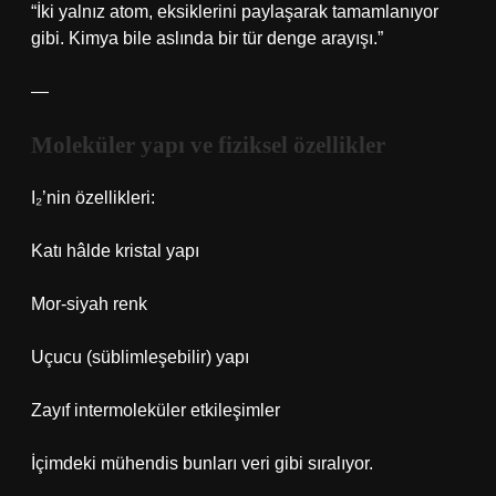
“İki yalnız atom, eksiklerini paylaşarak tamamlanıyor
gibi. Kimya bile aslında bir tür denge arayışı.”
—
Moleküler yapı ve fiziksel özellikler
I₂’nin özellikleri:
Katı hâlde kristal yapı
Mor-siyah renk
Uçucu (süblimleşebilir) yapı
Zayıf intermoleküler etkileşimler
İçimdeki mühendis bunları veri gibi sıralıyor.