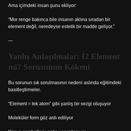
Ama içimdeki insan şunu ekliyor:
“Mor renge bakınca bile insanın aklına sıradan bir
element değil, neredeyse estetik bir madde geliyor.”
—
Yanlış Anlaşılmalar: İ2 Element
mi? Sorusunun Kökeni
Bu sorunun sık sorulmasının nedeni aslında eğitimdeki
basitleştirmeler.
“Element = tek atom” gibi yanlış bir sezgi oluşuyor
Moleküler form göz ardı ediliyor