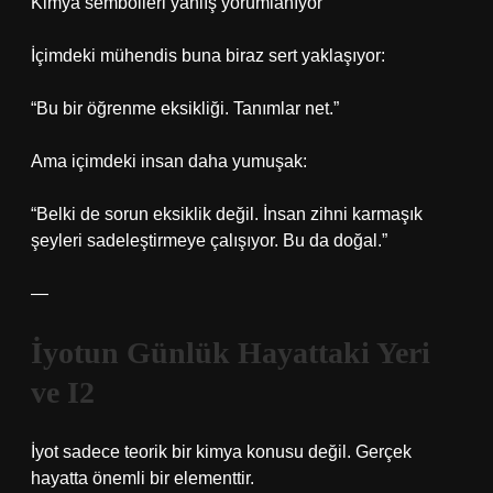
Kimya sembolleri yanlış yorumlanıyor
İçimdeki mühendis buna biraz sert yaklaşıyor:
“Bu bir öğrenme eksikliği. Tanımlar net.”
Ama içimdeki insan daha yumuşak:
“Belki de sorun eksiklik değil. İnsan zihni karmaşık
şeyleri sadeleştirmeye çalışıyor. Bu da doğal.”
—
İyotun Günlük Hayattaki Yeri
ve I2
İyot sadece teorik bir kimya konusu değil. Gerçek
hayatta önemli bir elementtir.