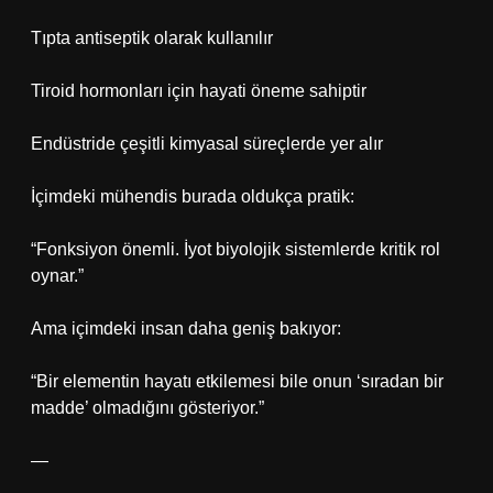
Tıpta antiseptik olarak kullanılır
Tiroid hormonları için hayati öneme sahiptir
Endüstride çeşitli kimyasal süreçlerde yer alır
İçimdeki mühendis burada oldukça pratik:
“Fonksiyon önemli. İyot biyolojik sistemlerde kritik rol
oynar.”
Ama içimdeki insan daha geniş bakıyor:
“Bir elementin hayatı etkilemesi bile onun ‘sıradan bir
madde’ olmadığını gösteriyor.”
—