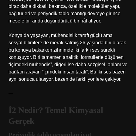
biraz daha dikkatli bakınca, özellikle moleküler yapı,
bağ türleri ve periyodik tablo mantığı devreye girince
mesele bir anda düşündürücü bir hâl alıyor.
Konya’da yaşayan, mühendislik tarafı güçlü ama
sosyal bilimlere de merak salmış 26 yaşında biri olarak
bu konuya bakarken zihnimde iki farklı ses sürekli
konuşuyor. Biri tamamen analitik, formüllerle düşünen
“içimdeki mühendis”, diğeri ise daha sezgisel, anlam ve
bağlam arayan “içimdeki insan tarafı”. Bu iki ses bazen
aynı sonuca ulaşıyor, bazen de farklı yönlere çekiyor.
—
İ2 Nedir? Temel Kimyasal
Gerçek
Periyodik tablo açısından iyot