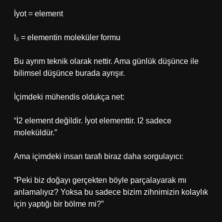
İyot = element
I₂ = elementin moleküler formu
Bu ayrım teknik olarak nettir. Ama günlük düşünce ile
bilimsel düşünce burada ayrışır.
İçimdeki mühendis oldukça net:
“İ2 element değildir. İyot elementtir. I2 sadece
moleküldür.”
Ama içimdeki insan tarafı biraz daha sorgulayıcı:
“Peki biz doğayı gerçekten böyle parçalayarak mı
anlamalıyız? Yoksa bu sadece bizim zihnimizin kolaylık
için yaptığı bir bölme mi?”