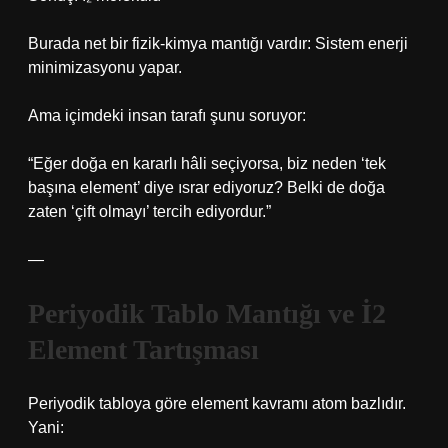
Burada net bir fizik-kimya mantığı vardır: Sistem enerji
minimizasyonu yapar.
Ama içimdeki insan tarafı şunu soruyor:
“Eğer doğa en kararlı hâli seçiyorsa, biz neden ‘tek
başına element’ diye ısrar ediyoruz? Belki de doğa
zaten ‘çift olmayı’ tercih ediyordur.”
—
Periyodik Tablo Mantığı ve İ2
Element Tartışması
Periyodik tabloya göre element kavramı atom bazlıdır.
Yani: