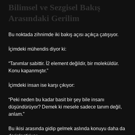
Bilimsel ve Sezgisel Bakış
Arasındaki Gerilim
Bu noktada zihnimde iki bakış açısı açıkça çatışıyor.
İçimdeki mühendis diyor ki:
“Tanımlar sabittir. İ2 element değildir, bir moleküldür.
Konu kapanmıştır.”
İçimdeki insan ise karşı çıkıyor:
“Peki neden bu kadar basit bir şey bile insanı
düşündürüyor? Demek ki mesele sadece tanım değil,
anlam.”
Bu ikisi arasında gidip gelmek aslında konuyu daha da