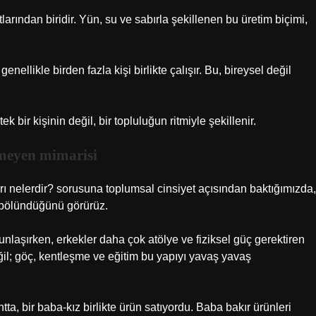
ından biridir. Yün, su ve sabırla şekillenen bu üretim biçimi,
llikle birden fazla kişi birlikte çalışır. Bu, bireysel değil
ir kişinin değil, bir topluluğun ritmiyle şekillenir.
nmeyen mimarisi
 nelerdir? sorusuna toplumsal cinsiyet açısından baktığımızda,
e bölündüğünü görürüz.
ğunlaşırken, erkekler daha çok atölye ve fiziksel güç gerektiren
eğil; göç, kentleşme ve eğitim bu yapıyı yavaş yavaş
ta, bir baba-kız birlikte ürün satıyordu. Baba bakır ürünleri