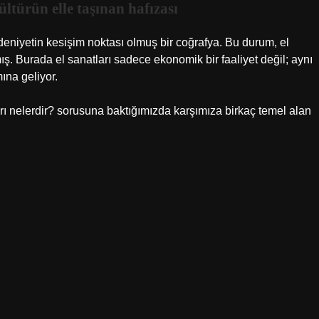
ltürün elle taşınan hafızası
niyetin kesişim noktası olmuş bir coğrafya. Bu durum, el
ş. Burada el sanatları sadece ekonomik bir faaliyet değil; aynı
ına geliyor.
ı nelerdir? sorusuna baktığımızda karşımıza birkaç temel alan