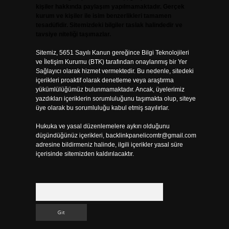
kişiler hakkında paylaşım yapılmamaktadır. Gerçek
kurum ve kişiler ile isim benzerlikleri tamamen
tesadüfidir. Sitemizdeki bilgiler taslak halindedir ve
tavsiye niteliği taşımazlar.
Sitemiz, 5651 Sayılı Kanun gereğince Bilgi Teknolojileri
ve İletişim Kurumu (BTK) tarafından onaylanmış bir Yer
Sağlayıcı olarak hizmet vermektedir. Bu nedenle, sitedeki
içerikleri proaktif olarak denetleme veya araştırma
yükümlülüğümüz bulunmamaktadır. Ancak, üyelerimiz
yazdıkları içeriklerin sorumluluğunu taşımakta olup, siteye
üye olarak bu sorumluluğu kabul etmiş sayılırlar.
Hukuka ve yasal düzenlemelere aykırı olduğunu
düşündüğünüz içerikleri,
backlinkpanelicomtr@gmail.com
adresine bildirmeniz halinde, ilgili içerikler yasal süre
içerisinde sitemizden kaldırılacaktır.
Arama