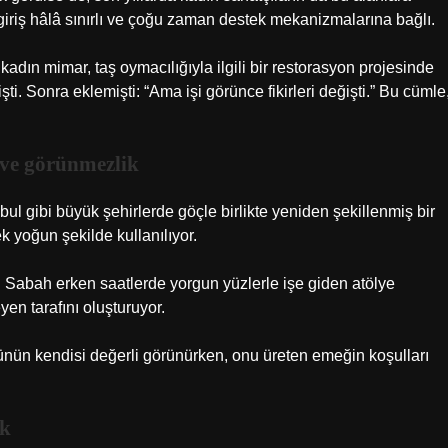
iş hâlâ sınırlı ve çoğu zaman destek mekanizmalarına bağlı.
 kadın mimar, taş oymacılığıyla ilgili bir restorasyon projesinde
şti. Sonra eklemişti: “Ama işi görünce fikirleri değişti.” Bu cümle
k ve görünmezlik
l gibi büyük şehirlerde göçle birlikte yeniden şekillenmiş bir
 yoğun şekilde kullanılıyor.
: Sabah erken saatlerde yorgun yüzlerle işe giden atölye
en tarafını oluşturuyor.
ünün kendisi değerli görünürken, onu üreten emeğin koşulları
ek