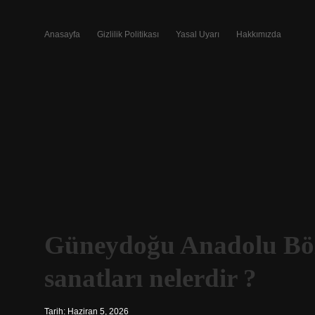
Anasayfa
Gizlilik Politikası
Yasal Uyarı
Hakkımızda
Güneydoğu Anadolu Bölg
sanatları nelerdir ?
Tarih: Haziran 5, 2026