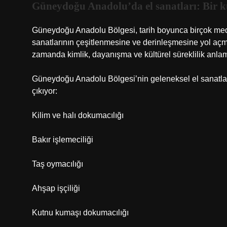
Güneydoğu Anadolu’da el sanatları: Bir kü
Güneydoğu Anadolu Bölgesi, tarih boyunca birçok mede
sanatlarının çeşitlenmesine ve derinleşmesine yol açmı
zamanda kimlik, dayanışma ve kültürel süreklilik anlam
Güneydoğu Anadolu Bölgesi’nin geleneksel el sanatlar
çıkıyor:
Kilim ve halı dokumacılığı
Bakır işlemeciliği
Taş oymacılığı
Ahşap işçiliği
Kutnu kumaşı dokumacılığı