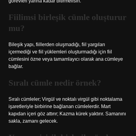
görevleri yarına kadar bitirmelisin.
Fiilimsi birleşik cümle oluşturur
mu?
Bileşik yapı, fiillerden oluşmadığı, fiil yargıları
içermediği ve fiil yüklemleri oluşturmadığı için fiil
cümlesini özne veya tamamlayıcı olarak ana cümleye
bağlar.
Sıralı cümle nedir örnek?
Sıralı cümleler; Virgül ve noktalı virgül gibi noktalama
işaretleriyle birbirine bağlanan cümlelerdir. Mart
kapıdan içeri göz attırır; Kazma kürek yaktırır. Samanını
sakla, zamanı gelecek.