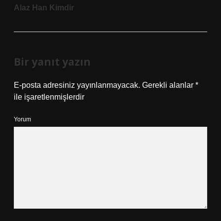
Alaz Han Kimdir
Bir yanıt yazın
E-posta adresiniz yayınlanmayacak.
Gerekli alanlar
*
ile işaretlenmişlerdir
Yorum