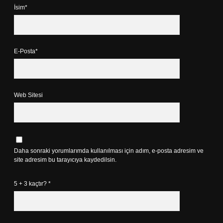
İsim*
E-Posta*
Web Sitesi
Daha sonraki yorumlarımda kullanılması için adım, e-posta adresim ve
site adresim bu tarayıcıya kaydedilsin.
5 + 3 kaçtır?
*