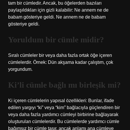
tam bir cümledir. Ancak, bu öğelerden bazıları
paylaşıldıkları için gizli kalabilir: Ne annem ne de
babam gösteriye geldi. Ne annem ne de babam
gösteriye geldi.
Yoruldum bir cümle midir?
Sıralı cümleler bir veya daha fazla ortak öğe içeren
cümlelerdir. Örnek: Dün akşama kadar çalıştım, çok
yorgundum.
Ki’li cümle bağlı mı birleşik mi?
Ki içeren cümlelerin yapısal özellikleri: Bunlar, ifade
edilen yargıyı “ki” veya “kim” bağlacıyla güçlendiren bir
veya daha fazla yardımcı cümleyi birbirine bağlayarak
oluşturulan cümlelerdir. Bu cümlelerde yardımcı cümle
bağımsız bir cümle taşır, ancak anlamı ana cümleye