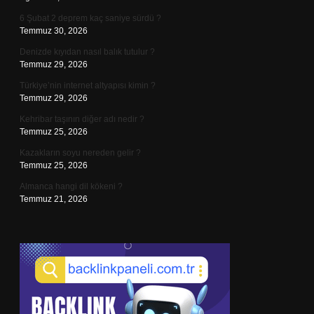
6 Şubat 2 deprem kaç saniye sürdü ?
Temmuz 30, 2026
Denizde kıyıdan nasıl balık tutulur ?
Temmuz 29, 2026
Türkiye’nin internet altyapısı kimin ?
Temmuz 29, 2026
Kehribar taşının diğer adı nedir ?
Temmuz 25, 2026
Kazakların soyu nereden gelir ?
Temmuz 25, 2026
Almanca hangi dil kökeni ?
Temmuz 21, 2026