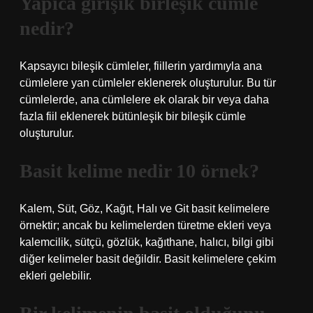
Yapıca girişik birleşik cümle
nedir?
Kapsayıcı bileşik cümleler, fiillerin yardımıyla ana
cümlelere yan cümleler eklenerek oluşturulur. Bu tür
cümlelerde, ana cümlelere ek olarak bir veya daha
fazla fiil eklenerek bütünleşik bir bileşik cümle
oluşturulur.
Basit kelime nedir 10 örnek?
Kalem, Süt, Göz, Kağıt, Halı ve Git basit kelimelere
örnektir; ancak bu kelimelerden türetme ekleri veya
kalemcilik, sütçü, gözlük, kağıthane, halıcı, bilgi gibi
diğer kelimeler basit değildir. Basit kelimelere çekim
ekleri gelebilir.