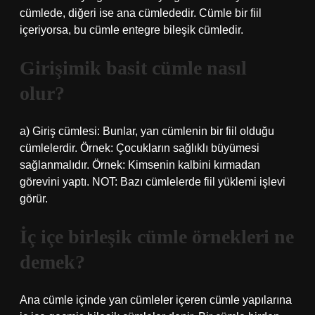
cümlede, diğeri ise ana cümlededir. Cümle bir fiil
içeriyorsa, bu cümle entegre bileşik cümledir.
Girişimik basit cümle nasıl
olur?
a) Giriş cümlesi: Bunlar, yan cümlenin bir fiil olduğu
cümlelerdir. Örnek: Çocukların sağlıklı büyümesi
sağlanmalıdır. Örnek: Kimsenin kalbini kırmadan
görevini yaptı. NOT: Bazı cümlelerde fiil yüklemi işlevi
görür.
İç içe birleşik cümle örnekleri ne
demek?
Ana cümle içinde yan cümleler içeren cümle yapılarına