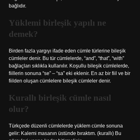
bağlıdır.
Yüklemi birleşik yapılı ne
demek?
Birden fazla yargıyı ifade eden cümle türlerine bileşik
cümleler denir. Bu tür cümlelerde, “and”, “that”, “with”
bağlaçları sıklıkla kullanılır. Koşullu bileşik cümlelerde,
fiillerin sonuna “se” – “sa” eki eklenir. En az bir fiil ve bir
fiilden oluşan cümlelere bileşik cümleler denir.
Kurallı birleşik cümle nasıl
olur?
Türkçede düzenli cümlelerde yüklem cümle sonuna
gelir: Kalemi masanın üstünde bıraktım. (kurallı) Bu