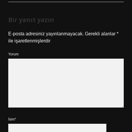
Bir yanıt yazın
E-posta adresiniz yayınlanmayacak.
Gerekli alanlar
*
ile işaretlenmişlerdir
Yorum
İsim*