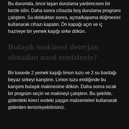
Bu durumda, önce taşan durulama yardımcısını bir
bezle silin. Daha sonra cihazda boş durulama programı
çalıştırın. Su dolduktan sonra, açma/kapama düğmesini
kullanarak cihazı kapatın. Ön kapağı açın ve iç
hazneye bir yemek kaşığı sirke dökün.
Bulaşık makinesi deterjan
olmadan nasıl temizlenir?
Bir kasede 2 yemek kaşığı limon tuzu ve 2 su bardağı
beyaz sirkeyi karıştırın. Limon tuzu eridiğinde bu
karışımı bulaşık makinesine dökün. Daha sonra sıcak
bir program seçin ve makineyi çalıştırın. Bu şekilde,
giderdeki kireci evdeki yaygın malzemeleri kullanarak
giderden temizleyebilirsiniz.