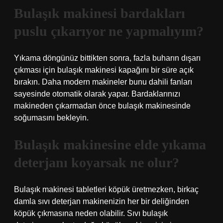
Bulaşık makinesi bardakları
puslu çıkarıyor ne yapmalıyım?
Yıkama döngünüz bittikten sonra, fazla buharın dışarı
çıkması için bulaşık makinesi kapağını bir süre açık
bırakın. Daha modern makineler bunu dahili fanları
sayesinde otomatik olarak yapar. Bardaklarınızı
makineden çıkarmadan önce bulaşık makinesinde
soğumasını bekleyin.
Bulaşık makinesine elde yıkama
deterjanı koyarsak ne olur?
Bulaşık makinesi tabletleri köpük üretmezken, birkaç
damla sıvı deterjan makinenizin her bir deliğinden
köpük çıkmasına neden olabilir. Sıvı bulaşık