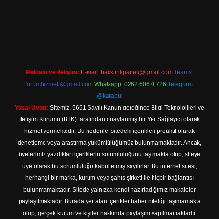
r.net
Reklam ve İletişim:
E-mail:
backlinkpaneli@gmail.com
Teams:
forumhizmeti@gmail.com
Whatsapp: 0262 606 0 726
Telegram:
@karabul
Yasal Uyarı:
Sitemiz, 5651 Sayılı Kanun gereğince Bilgi Teknolojileri ve
İletişim Kurumu (BTK) tarafından onaylanmış bir Yer Sağlayıcı olarak
hizmet vermektedir. Bu nedenle, sitedeki içerikleri proaktif olarak
denetleme veya araştırma yükümlülüğümüz bulunmamaktadır. Ancak,
üyelerimiz yazdıkları içeriklerin sorumluluğunu taşımakta olup, siteye
üye olarak bu sorumluluğu kabul etmiş sayılırlar. Bu internet sitesi,
herhangi bir marka, kurum veya şahıs şirketi ile hiçbir bağlantısı
bulunmamaktadır. Sitede yalnızca kendi hazırladığımız makaleler
paylaşılmaktadır. Burada yer alan içerikler haber niteliği taşımamakta
olup, gerçek kurum ve kişiler hakkında paylaşım yapılmamaktadır.