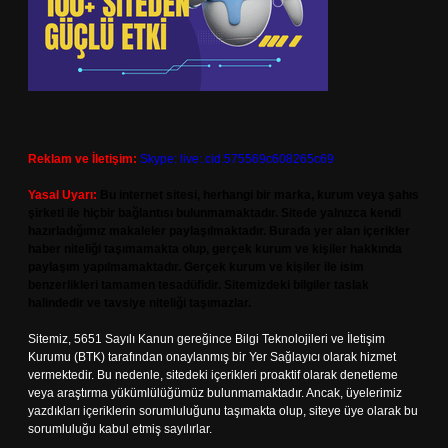
Reklam ve İletişim:
Skype: live:.cid.575569c608265c69
Yasal Uyarı:
Bu internet sitesi, herhangi bir marka, kurum veya şahıs
şirketi ile hiçbir bağlantısı bulunmamaktadır. Sitede yalnızca kendi
hazırladığımız makaleler paylaşılmaktadır. Burada yer alan içerikler
haber niteliği taşımamakta olup, gerçek kurum ve kişiler hakkında
paylaşım yapılmamaktadır. Gerçek kurum ve kişiler ile isim
benzerlikleri tamamen tesadüfidir. Sitemizdeki bilgiler taslak
halindedir ve tavsiye niteliği taşımazlar.
Sitemiz, 5651 Sayılı Kanun gereğince Bilgi Teknolojileri ve İletişim
Kurumu (BTK) tarafından onaylanmış bir Yer Sağlayıcı olarak hizmet
vermektedir. Bu nedenle, sitedeki içerikleri proaktif olarak denetleme
veya araştırma yükümlülüğümüz bulunmamaktadır. Ancak, üyelerimiz
yazdıkları içeriklerin sorumluluğunu taşımakta olup, siteye üye olarak bu
sorumluluğu kabul etmiş sayılırlar.