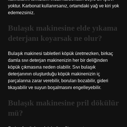
yoktur. Karbonat kullanırsanız, ortamdaki yağ ve kiri yok
edemezsiniz.
Bulaşık makinesine elde yıkama
deterjanı koyarsak ne olur?
Bulaşık makinesi tabletleri köpük üretmezken, birkaç
damla sıvı deterjan makinenizin her bir deliğinden
köpük çıkmasına neden olabilir. Sıvı bulaşık
deterjanının oluşturduğu köpük makinenizin iç
parçalarına zarar verebilir, boruları bozabilir, gideri
tıkayabilir ve suyun boşalmasını engelleyebilir.
Bulaşık makinesine pril dökülür
mü?