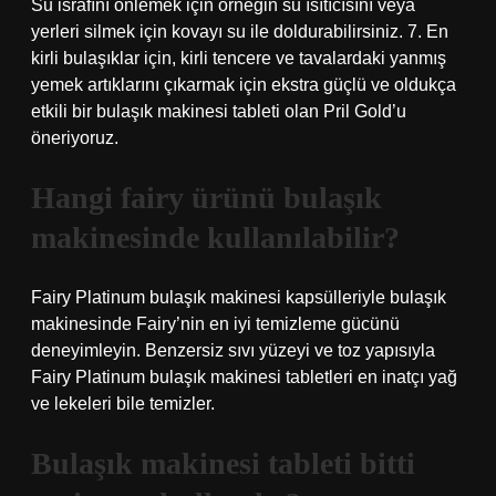
Su israfını önlemek için örneğin su ısıtıcısını veya
yerleri silmek için kovayı su ile doldurabilirsiniz. 7. En
kirli bulaşıklar için, kirli tencere ve tavalardaki yanmış
yemek artıklarını çıkarmak için ekstra güçlü ve oldukça
etkili bir bulaşık makinesi tableti olan Pril Gold’u
öneriyoruz.
Hangi fairy ürünü bulaşık
makinesinde kullanılabilir?
Fairy Platinum bulaşık makinesi kapsülleriyle bulaşık
makinesinde Fairy’nin en iyi temizleme gücünü
deneyimleyin. Benzersiz sıvı yüzeyi ve toz yapısıyla
Fairy Platinum bulaşık makinesi tabletleri en inatçı yağ
ve lekeleri bile temizler.
Bulaşık makinesi tableti bitti