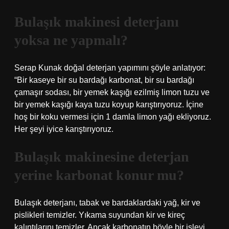
Bulaşık makinesi deterjanı
yoksa ne yapmalı?
Serap Kunak doğal deterjan yapımını şöyle anlatıyor:
“Bir kaseye bir su bardağı karbonat, bir su bardağı
çamaşır sodası, bir yemek kaşığı ezilmiş limon tuzu ve
bir yemek kaşığı kaya tuzu koyup karıştırıyoruz. İçine
hoş bir koku vermesi için 1 damla limon yağı ekliyoruz.
Her şeyi iyice karıştırıyoruz.
Bulaşık makinesine deterjan
yerine karbonat konur mu?
Bulaşık deterjanı, tabak ve bardaklardaki yağ, kir ve
pislikleri temizler. Yıkama suyundan kir ve kireç
kalıntılarını temizler. Ancak karbonatın böyle bir işlevi