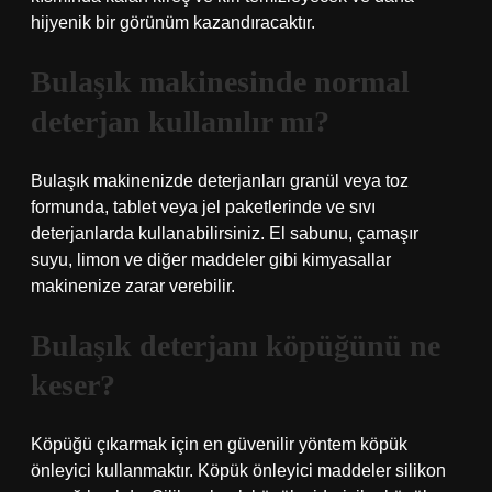
hijyenik bir görünüm kazandıracaktır.
Bulaşık makinesinde normal
deterjan kullanılır mı?
Bulaşık makinenizde deterjanları granül veya toz
formunda, tablet veya jel paketlerinde ve sıvı
deterjanlarda kullanabilirsiniz. El sabunu, çamaşır
suyu, limon ve diğer maddeler gibi kimyasallar
makinenize zarar verebilir.
Bulaşık deterjanı köpüğünü ne
keser?
Köpüğü çıkarmak için en güvenilir yöntem köpük
önleyici kullanmaktır. Köpük önleyici maddeler silikon