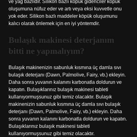
ve yağ bazlıdır. Silikon bazlı köpük gidericiler köpük
oluşumuna nüfuz eder ve artı veya eksi kuvvetle onu
yok eder. Silikon bazlı maddeler köpük oluşumunu
kalıcı olarak önlemek için en iyi yöntemdir.
Bulaşık makinesi deterjanım
bitti ne yapmalıyım?
Bulaşık makinenizin sabunluk kısmına üç damla sıvı
bulaşık deterjanı (Dawn, Palmolive, Fairy, vb.) ekleyin.
Daha sonra yuvanın kalanını karbonatla doldurun ve
kapatın. Bulaşıklarınız bulaşık makinesi tableti
kullanıyormuşsunuz gibi temiz olacaktır. Bulaşık
makinenizin sabunluk kısmına üç damla sıvı bulaşık
deterjanı (Dawn, Palmolive, Fairy, vb.) ekleyin. Daha
sonra yuvanın kalanını karbonatla doldurun ve kapatın.
Bulaşıklarınız bulaşık makinesi tableti
kullanıyormuşsunuz gibi temiz olacaktır.