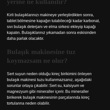
yerine ne kullanılır?
Kirli bulaşıklarınızı makineye yerleştirdikten sonra,
tablet bölmesine kapağın tutabileceği kadar karbonat,
sıvı bulaşık deterjanı ve elma sirkesi ekleyip kapağı
kapatın. Bulaşıklarınız yıkamadan sonra eskisinden
daha parlak olacaktır.
Bulaşık makinesine tuz
koymazsam ne olur?
Sert suyun neden olduğu kireç birikimini önleyen
bulaşık makinesi tuzu kullanmazsanız, aşağıdaki
sorunlar ortaya çıkabilir: Sert su, kalsiyum ve
magnezyum gibi mineraller içerir. Bu mineraller
birikerek bulaşık makinesinin parçalarında kireç
tortularına neden olabilir.