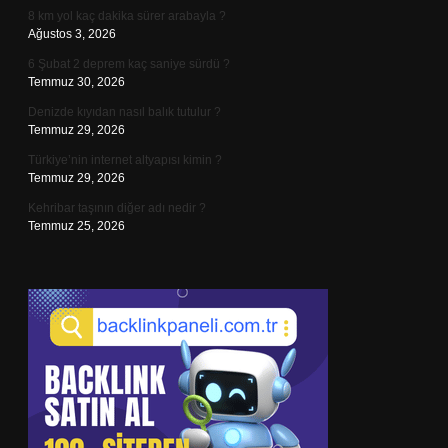
8 km yol kaç dakika sürer arabayla ?
Ağustos 3, 2026
6 Şubat 2 deprem kaç saniye sürdü ?
Temmuz 30, 2026
Denizde kıyıdan nasıl balık tutulur ?
Temmuz 29, 2026
Türkiye’nin internet altyapısı kimin ?
Temmuz 29, 2026
Kehribar taşının diğer adı nedir ?
Temmuz 25, 2026