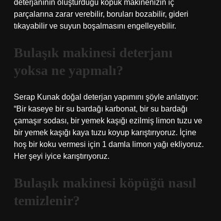
deterjanının oluşturduğu köpük makinenizin iç
parçalarına zarar verebilir, boruları bozabilir, gideri
tıkayabilir ve suyun boşalmasını engelleyebilir.
Bulaşık makinesi deterjanı
yoksa ne yapmalı?
Serap Kunak doğal deterjan yapımını şöyle anlatıyor:
“Bir kaseye bir su bardağı karbonat, bir su bardağı
çamaşır sodası, bir yemek kaşığı ezilmiş limon tuzu ve
bir yemek kaşığı kaya tuzu koyup karıştırıyoruz. İçine
hoş bir koku vermesi için 1 damla limon yağı ekliyoruz.
Her şeyi iyice karıştırıyoruz.
Bulaşık makinesi köpüğü nasıl
temizlenir?