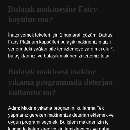
Bulaşık makinesine Fairy
koyulur mu?
İnatçı yemek lekeleri için 1 numaralı çözüm! Dahası,
Fairy Platinum kapsülleri bulaşık makinenizin gizli
yerlerindeki yağları bile temizlemeye yardımcı olur*,
bulaşıklarınızı ve bulaşık makinenizi tertemiz tutar.
Bulaşık makinesi makine
yıkama programında deterjan
kullanılır mı?
Adım: Makine yıkama programını kullanma Tek
yapmanız gereken makinenize deterjan eklemek ve
uygun programı seçmek. Bu işlem makinenizin iç
kısmında kalan kireç ve kiri temizleyecek ve daha