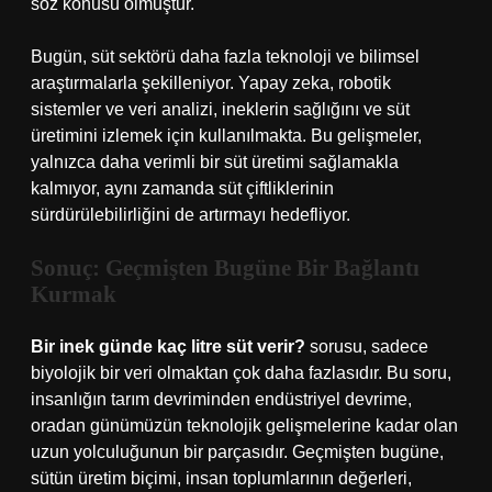
söz konusu olmuştur.
Bugün, süt sektörü daha fazla teknoloji ve bilimsel
araştırmalarla şekilleniyor. Yapay zeka, robotik
sistemler ve veri analizi, ineklerin sağlığını ve süt
üretimini izlemek için kullanılmakta. Bu gelişmeler,
yalnızca daha verimli bir süt üretimi sağlamakla
kalmıyor, aynı zamanda süt çiftliklerinin
sürdürülebilirliğini de artırmayı hedefliyor.
Sonuç: Geçmişten Bugüne Bir Bağlantı
Kurmak
Bir inek günde kaç litre süt verir?
sorusu, sadece
biyolojik bir veri olmaktan çok daha fazlasıdır. Bu soru,
insanlığın tarım devriminden endüstriyel devrime,
oradan günümüzün teknolojik gelişmelerine kadar olan
uzun yolculuğunun bir parçasıdır. Geçmişten bugüne,
sütün üretim biçimi, insan toplumlarının değerleri,