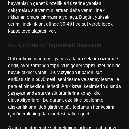
hayvanların genetik özellikleri üzerine yapılan
çalışmalar, süt verimini artıran daha verimli inek
ırklarının ortaya çıkmasına yol açtı. Bugün, yüksek
verimli inek ırkları, günde 30-40 litre süt verebilecek
kapasiteye ulaşabiliyor.
Süt Üretimi ve Toplumsal Dönüşüm
Süt üretiminin artması, yalnızca tarım sektörü üzerinde
değil, aynı zamanda toplumun genel yapısı üzerinde de
büyük etkiler yarattı. 19. yüzyıldan itibaren, süt
endüstrisinin büyümesi, şehirleşme ve sanayileşme ile
paralel bir şekilde ilerledi. Artık kırsal kesimlerin dışında
yaşayanlar da süt ve süt ürünlerine kolaylıkla
ulaşabiliyorlardı. Bu durum, özellikle beslenme
alışkanlıklarını değiştirdi ve süt, toplumun her kesimi
için önemli bir gıda maddesi haline geldi.
Ayrıca, bu dönemde süt üretiminin artması, daha büyük