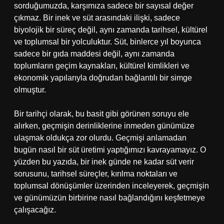
sorduğumuzda, karşımıza sadece bir sayısal değer
çıkmaz. Bir inek ve süt arasındaki ilişki, sadece
biyolojik bir süreç değil, aynı zamanda tarihsel, kültürel
ve toplumsal bir yolculuktur. Süt, binlerce yıl boyunca
sadece bir gıda maddesi değil, aynı zamanda
toplumların geçim kaynakları, kültürel kimlikleri ve
ekonomik yapılarıyla doğrudan bağlantılı bir simge
olmuştur.
Bir tarihçi olarak, bu basit gibi görünen soruyu ele
alırken, geçmişin derinliklerine inmeden günümüze
ulaşmak oldukça zor olurdu. Geçmişi anlamadan
bugün nasıl bir süt üretimi yaptığımızı kavrayamayız. O
yüzden bu yazıda, bir inek günde ne kadar süt verir
sorusunu, tarihsel süreçler, kırılma noktaları ve
toplumsal dönüşümler üzerinden inceleyerek, geçmişin
ve günümüzün birbirine nasıl bağlandığını keşfetmeye
çalışacağız.