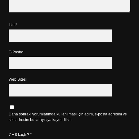
İsim*
E-Posta*
Web Sitesi
Daha sonraki yorumlarımda kullanılması için adım, e-posta adresim ve
site adresim bu tarayıcıya kaydedilsin.
7 + 8 kaçtır?
*