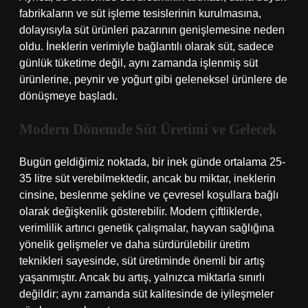
fabrikaların ve süt işleme tesislerinin kurulmasına,
dolayısıyla süt ürünleri pazarının genişlemesine neden
oldu. İneklerin verimiyle bağlantılı olarak süt, sadece
günlük tüketime değil, aynı zamanda işlenmiş süt
ürünlerine, peynir ve yoğurt gibi geleneksel ürünlere de
dönüşmeye başladı.
Modern Dönemde Süt Üretimi ve Gelecek
Bugün geldiğimiz noktada, bir inek günde ortalama 25-
35 litre süt verebilmektedir, ancak bu miktar, ineklerin
cinsine, beslenme şekline ve çevresel koşullara bağlı
olarak değişkenlik gösterebilir. Modern çiftliklerde,
verimlilik artırıcı genetik çalışmalar, hayvan sağlığına
yönelik gelişmeler ve daha sürdürülebilir üretim
teknikleri sayesinde, süt üretiminde önemli bir artış
yaşanmıştır. Ancak bu artış, yalnızca miktarla sınırlı
değildir; aynı zamanda süt kalitesinde de iyileşmeler