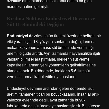
özellikle dini anlamda kutsal kabul edilen bir gıda
maddesi haline gelmişti.
Kırılma Noktası: Endüstriyel Devrim ve
Süt Üretimindeki Değişim
Endüstriyel devrim
, sütün üretimi üzerinde belirgin bir
etki yaratmıştır. 18. yüzyılın sonlarına doğru, tarımda
mekanizasyonun artması, süt üretiminde verimliliği
önemli ölçüde artırdı. Aynı zamanda hayvancılıkla ilgili
yapılan bilimsel araştırmalar, ineklerin süt verme
kapasitesini artıran yeni yöntemlerin geliştirilmesine
olanak tanıdı. Bu dönemde, ineklerin 5-6 litre süt
vermesi normal kabul edilmeye başlandı.
Endüstriyel devrimin ardından gelen dönemde, süt
üretimi tamamen ticari bir boyut kazandı. İnsanlar artık
yalnızca evlerinde değil, aynı zamanda büyük
fabrikalarda da süt üretmeye başlamışlardı. Bu süreçte,