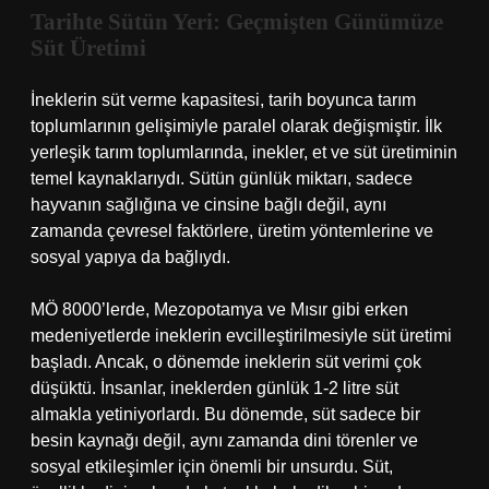
Tarihte Sütün Yeri: Geçmişten Günümüze
Süt Üretimi
İneklerin süt verme kapasitesi, tarih boyunca tarım
toplumlarının gelişimiyle paralel olarak değişmiştir. İlk
yerleşik tarım toplumlarında, inekler, et ve süt üretiminin
temel kaynaklarıydı. Sütün günlük miktarı, sadece
hayvanın sağlığına ve cinsine bağlı değil, aynı
zamanda çevresel faktörlere, üretim yöntemlerine ve
sosyal yapıya da bağlıydı.
MÖ 8000’lerde, Mezopotamya ve Mısır gibi erken
medeniyetlerde ineklerin evcilleştirilmesiyle süt üretimi
başladı. Ancak, o dönemde ineklerin süt verimi çok
düşüktü. İnsanlar, ineklerden günlük 1-2 litre süt
almakla yetiniyorlardı. Bu dönemde, süt sadece bir
besin kaynağı değil, aynı zamanda dini törenler ve
sosyal etkileşimler için önemli bir unsurdu. Süt,