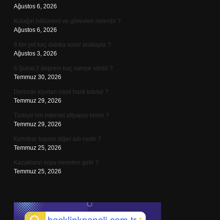
Ağustos 6, 2026
Kulağın bölümleri ve görevleri nelerdir ?
Ağustos 6, 2026
8 km yol kaç dakika sürer arabayla ?
Ağustos 3, 2026
6 Şubat 2 deprem kaç saniye sürdü ?
Temmuz 30, 2026
Denizde kıyıdan nasıl balık tutulur ?
Temmuz 29, 2026
Türkiye’nin internet altyapısı kimin ?
Temmuz 29, 2026
Kehribar taşının diğer adı nedir ?
Temmuz 25, 2026
Kazakların soyu nereden gelir ?
Temmuz 25, 2026