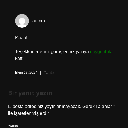
admin
Kaan!
Teşekkür ederim, görüşleriniz yazıya
doygunluk
kattı.
Ekim 13, 2024
Yanıtla
Bir yanıt yazın
E-posta adresiniz yayınlanmayacak.
Gerekli alanlar
*
ile işaretlenmişlerdir
Yorum