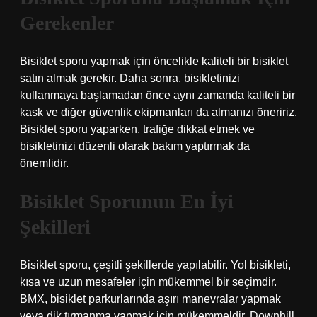
Gerekenler
Bisiklet sporu yapmak için öncelikle kaliteli bir bisiklet
satın almak gerekir. Daha sonra, bisikletinizi
kullanmaya başlamadan önce aynı zamanda kaliteli bir
kask ve diğer güvenlik ekipmanları da almanızı öneririz.
Bisiklet sporu yaparken, trafiğe dikkat etmek ve
bisikletinizi düzenli olarak bakım yaptırmak da
önemlidir.
Bisiklet Sporunun En İyi
Şekilleri
Bisiklet sporu, çeşitli şekillerde yapılabilir. Yol bisikleti,
kısa ve uzun mesafeler için mükemmel bir seçimdir.
BMX, bisiklet parkurlarında aşırı manevralar yapmak
veya dik tırmanma yapmak için mükemmeldir. Downhill,