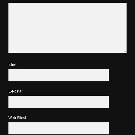
İsim*
E-Posta*
Web Sitesi