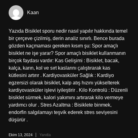
Kaan
Yazıda Bisiklet sporu nedir nasıl yapılır hakkında temel
bir çerçeve çizilmiş, derin analiz sınırlı. Bence burada
gözden kaçmaması gereken kısım şu: Spor amaçlı
bisiklet ne işe yarar? Spor amaçlı bisiklet kullanmanın
birçok faydası vardır: Kas Gelişimi : Bisiklet, bacak,
kalça, karın, kol ve sırt kaslarını çalıştırarak kas
kütlesini artırır . Kardiyovasküler Sağlık : Kardiyo
egzersizi olarak bisiklet, kalp atış hızını yükselterek
kardiyovasküler işlevi iyileştirir . Kilo Kontrolü : Düzenli
bisiklet sürmek, kalori yakımını artırarak kilo vermeye
yardımcı olur . Stres Azaltma : Bisiklete binmek,
endorfin salgılamayı teşvik ederek stres seviyesini
düşürür .
Ekim 13, 2024
Yanıtla