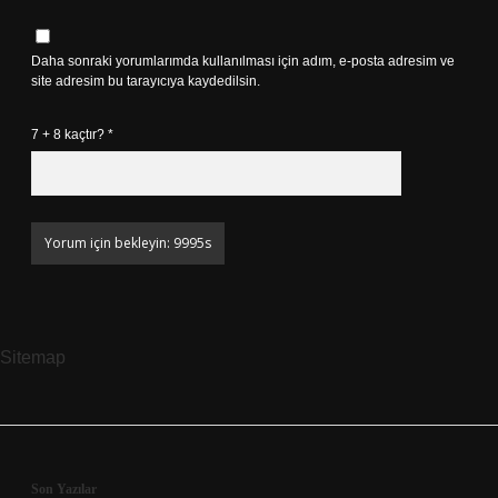
Daha sonraki yorumlarımda kullanılması için adım, e-posta adresim ve
site adresim bu tarayıcıya kaydedilsin.
7 + 8 kaçtır?
*
Sitemap
Son Yazılar