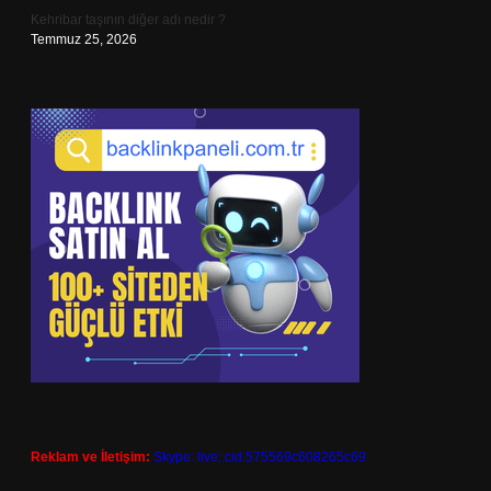
Kehribar taşının diğer adı nedir ?
Temmuz 25, 2026
Reklam ve İletişim:
Skype: live:.cid.575569c608265c69