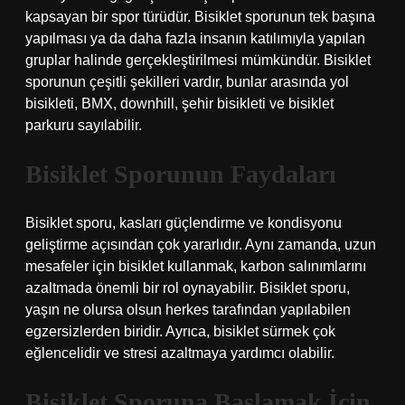
kapsayan bir spor türüdür. Bisiklet sporunun tek başına
yapılması ya da daha fazla insanın katılımıyla yapılan
gruplar halinde gerçekleştirilmesi mümkündür. Bisiklet
sporunun çeşitli şekilleri vardır, bunlar arasında yol
bisikleti, BMX, downhill, şehir bisikleti ve bisiklet
parkuru sayılabilir.
Bisiklet Sporunun Faydaları
Bisiklet sporu, kasları güçlendirme ve kondisyonu
geliştirme açısından çok yararlıdır. Aynı zamanda, uzun
mesafeler için bisiklet kullanmak, karbon salınımlarını
azaltmada önemli bir rol oynayabilir. Bisiklet sporu,
yaşın ne olursa olsun herkes tarafından yapılabilen
egzersizlerden biridir. Ayrıca, bisiklet sürmek çok
eğlencelidir ve stresi azaltmaya yardımcı olabilir.
Bisiklet Sporuna Başlamak İçin