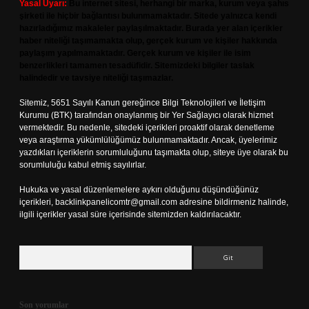
Yasal Uyarı:
Bu internet sitesi, herhangi bir marka, kurum veya şahıs
şirketi ile hiçbir bağlantısı bulunmamaktadır. Sitede yalnızca kendi
hazırladığımız makaleler paylaşılmaktadır. Burada yer alan içerikler
haber niteliği taşımamakta olup, gerçek kurum ve kişiler hakkında
paylaşım yapılmamaktadır. Gerçek kurum ve kişiler ile isim
benzerlikleri tamamen tesadüfidir. Sitemizdeki bilgiler taslak
halindedir ve tavsiye niteliği taşımazlar.
Sitemiz, 5651 Sayılı Kanun gereğince Bilgi Teknolojileri ve İletişim
Kurumu (BTK) tarafından onaylanmış bir Yer Sağlayıcı olarak hizmet
vermektedir. Bu nedenle, sitedeki içerikleri proaktif olarak denetleme
veya araştırma yükümlülüğümüz bulunmamaktadır. Ancak, üyelerimiz
yazdıkları içeriklerin sorumluluğunu taşımakta olup, siteye üye olarak bu
sorumluluğu kabul etmiş sayılırlar.
Hukuka ve yasal düzenlemelere aykırı olduğunu düşündüğünüz
içerikleri,
backlinkpanelicomtr@gmail.com
adresine bildirmeniz halinde,
ilgili içerikler yasal süre içerisinde sitemizden kaldırılacaktır.
Arama
Son yorumlar