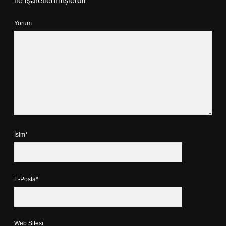
ile işaretlenmişlerdir
Yorum
İsim*
E-Posta*
Web Sitesi