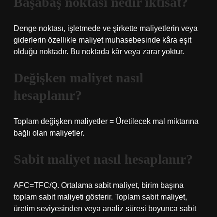
Başabaş noktası nedir iktisat?
Denge noktası, işletmede ve şirkette maliyetlerin veya
giderlerin özellikle maliyet muhasebesinde kâra eşit
olduğu noktadır. Bu noktada kâr veya zarar yoktur.
Değişken maliyet nasıl
hesaplanır?
Toplam değişken maliyetler = Üretilecek mal miktarına
bağlı olan maliyetler.
Sabit maliyet nasıl hesaplanır?
AFC=TFC/Q. Ortalama sabit maliyet, birim başına
toplam sabit maliyeti gösterir. Toplam sabit maliyet,
üretim seviyesinden veya analiz süresi boyunca sabit