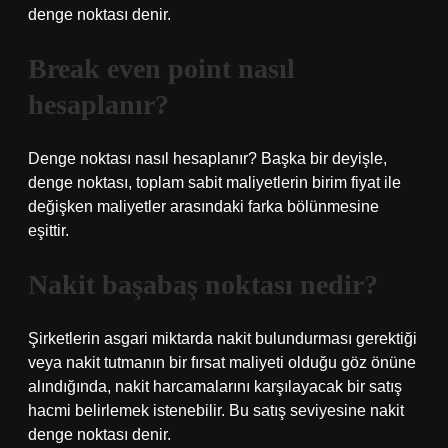
denge noktası denir.
Break even point nasıl
hesaplanır?
Denge noktası nasıl hesaplanır? Başka bir deyişle,
denge noktası, toplam sabit maliyetlerin birim fiyat ile
değişken maliyetler arasındaki farka bölünmesine
eşittir.
Nakit başabaş noktası nedir?
Şirketlerin asgari miktarda nakit bulundurması gerektiği
veya nakit tutmanın bir fırsat maliyeti olduğu göz önüne
alındığında, nakit harcamalarını karşılayacak bir satış
hacmi belirlemek istenebilir. Bu satış seviyesine nakit
denge noktası denir.