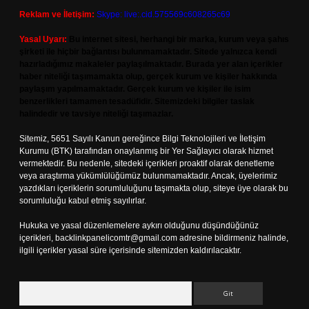
Reklam ve İletişim:
Skype: live:.cid.575569c608265c69
Yasal Uyarı:
Bu internet sitesi, herhangi bir marka, kurum veya şahıs
şirketi ile hiçbir bağlantısı bulunmamaktadır. Sitede yalnızca kendi
hazırladığımız makaleler paylaşılmaktadır. Burada yer alan içerikler
haber niteliği taşımamakta olup, gerçek kurum ve kişiler hakkında
paylaşım yapılmamaktadır. Gerçek kurum ve kişiler ile isim
benzerlikleri tamamen tesadüfidir. Sitemizdeki bilgiler taslak
halindedir ve tavsiye niteliği taşımazlar.
Sitemiz, 5651 Sayılı Kanun gereğince Bilgi Teknolojileri ve İletişim
Kurumu (BTK) tarafından onaylanmış bir Yer Sağlayıcı olarak hizmet
vermektedir. Bu nedenle, sitedeki içerikleri proaktif olarak denetleme
veya araştırma yükümlülüğümüz bulunmamaktadır. Ancak, üyelerimiz
yazdıkları içeriklerin sorumluluğunu taşımakta olup, siteye üye olarak bu
sorumluluğu kabul etmiş sayılırlar.
Hukuka ve yasal düzenlemelere aykırı olduğunu düşündüğünüz
içerikleri,
backlinkpanelicomtr@gmail.com
adresine bildirmeniz halinde,
ilgili içerikler yasal süre içerisinde sitemizden kaldırılacaktır.
Arama