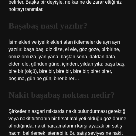
belirler. Başka bir deyişle, ne kar ne de zarar ettiğiniz
noktayı tanımlar.
Başabaş nasıl yazılır?
İsim ekleri ve iyelik ekleri alan ikilemeler de ayrı ayrı
yazılır: başa baş, diz dize, el ele, göz göze, birbirine,
omuz omuza, yan yana; baştan sona, daldan dala,
elden ele, günden güne, içinden, yıldan yıla; başa baş,
bire bir (ölçü), bire bir, bire bir, bire bir; birer birer,
boşuna, gün be gün, birer birer…
Nakit başabaş noktası nedir?
Şirketlerin asgari miktarda nakit bulundurması gerektiği
veya nakit tutmanın bir fırsat maliyeti olduğu göz önüne
alındığında, nakit harcamalarını karşılayacak bir satış
hacmi belirlemek istenebilir. Bu satış seviyesine nakit