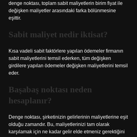
denge noktası, toplam sabit maliyetlerin birim fiyat ile
değişken maliyetler arasındaki farka bölünmesine
eşittir.
Sabit maliyet nedir iktisat?
Kısa vadeli sabit faktörlere yapılan ödemeler firmanın
sabit maliyetlerini temsil ederken, tüm değişken
girdilere yapılan ödemeler değişken maliyetlerini temsil
eder.
Başabaş noktası neden
hesaplanır?
Denge noktası, şirketinizin gelirlerinin maliyetlerine eşit
olduğu zamandır. Bu, maliyetlerinizi tam olarak
karşılamak için ne kadar gelir elde etmeniz gerektiğini