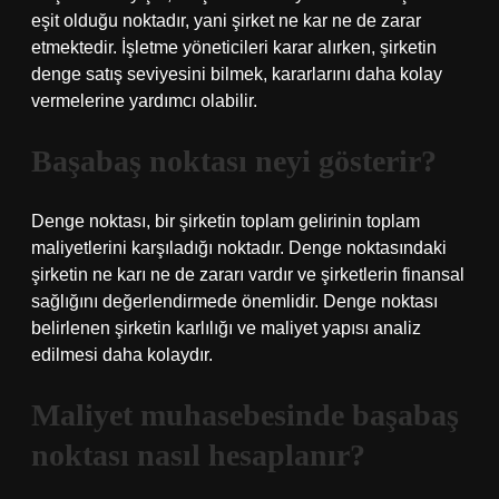
eşit olduğu noktadır, yani şirket ne kar ne de zarar
etmektedir. İşletme yöneticileri karar alırken, şirketin
denge satış seviyesini bilmek, kararlarını daha kolay
vermelerine yardımcı olabilir.
Başabaş noktası neyi gösterir?
Denge noktası, bir şirketin toplam gelirinin toplam
maliyetlerini karşıladığı noktadır. Denge noktasındaki
şirketin ne karı ne de zararı vardır ve şirketlerin finansal
sağlığını değerlendirmede önemlidir. Denge noktası
belirlenen şirketin karlılığı ve maliyet yapısı analiz
edilmesi daha kolaydır.
Maliyet muhasebesinde başabaş
noktası nasıl hesaplanır?