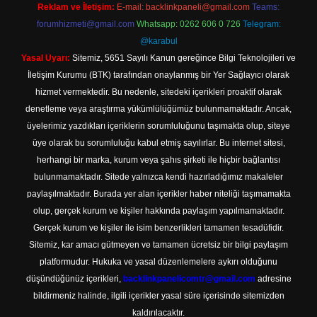
Reklam ve İletişim:
E-mail:
backlinkpaneli@gmail.com
Teams:
forumhizmeti@gmail.com
Whatsapp: 0262 606 0 726
Telegram:
@karabul
Yasal Uyarı:
Sitemiz, 5651 Sayılı Kanun gereğince Bilgi Teknolojileri ve
İletişim Kurumu (BTK) tarafından onaylanmış bir Yer Sağlayıcı olarak
hizmet vermektedir. Bu nedenle, sitedeki içerikleri proaktif olarak
denetleme veya araştırma yükümlülüğümüz bulunmamaktadır. Ancak,
üyelerimiz yazdıkları içeriklerin sorumluluğunu taşımakta olup, siteye
üye olarak bu sorumluluğu kabul etmiş sayılırlar. Bu internet sitesi,
herhangi bir marka, kurum veya şahıs şirketi ile hiçbir bağlantısı
bulunmamaktadır. Sitede yalnızca kendi hazırladığımız makaleler
paylaşılmaktadır. Burada yer alan içerikler haber niteliği taşımamakta
olup, gerçek kurum ve kişiler hakkında paylaşım yapılmamaktadır.
Gerçek kurum ve kişiler ile isim benzerlikleri tamamen tesadüfidir.
Sitemiz, kar amacı gütmeyen ve tamamen ücretsiz bir bilgi paylaşım
platformudur. Hukuka ve yasal düzenlemelere aykırı olduğunu
düşündüğünüz içerikleri,
backlinkpanelicomtr@gmail.com
adresine
bildirmeniz halinde, ilgili içerikler yasal süre içerisinde sitemizden
kaldırılacaktır.