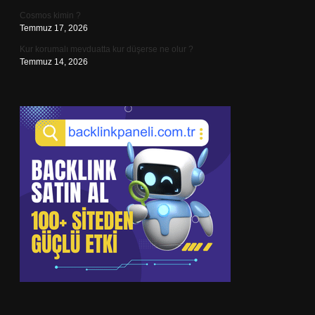
Cosmos kimin ?
Temmuz 17, 2026
Kur korumalı mevduatta kur düşerse ne olur ?
Temmuz 14, 2026