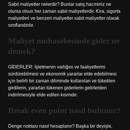
Sabit maliyetler nelerdir? Bunlar satış hacminiz ne
olursa olsun her zaman sabit maliyetlerdir. Kira, sigorta
maliyetleri ve benzeri maliyetler sabit maliyetler olarak
sınıflandırılır.
Maliyet muhasebesinde gider ne
demek?
GİDERLER: İşletmenin varlığını ve faaliyetlerini
sürdürebilmesi ve ekonomik yararlar elde edebilmesi
için belirli bir zaman diliminde kullanılan ve tüketilen
girdilerin, yararları tükenen giderlerin gelirlerden
indirilmesiyle elde edilen kısmıdır.
Break even point nasıl bulunur?
Denge noktası nasıl hesaplanır? Başka bir deyişle,