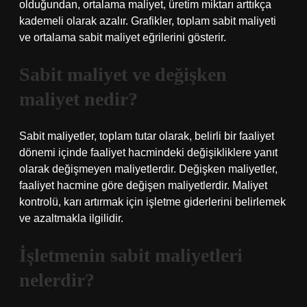
olduğundan, ortalama maliyet, üretim miktarı arttıkça
kademeli olarak azalır. Grafikler, toplam sabit maliyeti
ve ortalama sabit maliyet eğrilerini gösterir.
Sabit maliyet ve değişken
maliyet nedir?
Sabit maliyetler, toplam tutar olarak, belirli bir faaliyet
dönemi içinde faaliyet hacmindeki değişikliklere yanıt
olarak değişmeyen maliyetlerdir. Değişken maliyetler,
faaliyet hacmine göre değişen maliyetlerdir. Maliyet
kontrolü, karı artırmak için işletme giderlerini belirlemek
ve azaltmakla ilgilidir.
İşletmenin sabit maliyetleri
nelerdir?