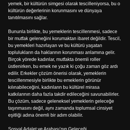
yemek, bir kültürün simgesi olarak tescilleniyorsa, bu o
kültürün değerlerinin korunmasını ve dünyaya
tanıtılmasını sağlar.
Bununla birlikte, bu yemeklerin tescillenmesi, sadece
bir mutfak geleneğini korumaktan ibaret değildir. Tescil,
bu yemekleri hazırlayan ve bu kültürü yaşatan
toplulukların da haklarının korunması anlamına gelir.
Birçok yörede kadınlar, mutfakta önemli roller
üstlenirken, bu emek ne yazık ki çoğu zaman göz ardı
edilir. Erkekler çözüm önerisi olarak, yemeklerin
tescillenmesiyle birlikte bu emeklerin görünür
kılınabileceğini, kadınların bu kültürel mirasa
katkılarının daha fazla takdir edileceğini savunabilirler.
Bu çözüm, sadece geleneksel yemeklerin geleceğe
taşınmasını değil, aynı zamanda toplumsal cinsiyet
eşitliği adına önemli bir adım olabilir.
Sosyal Adalet ve Arabaşı’nın Geleceği