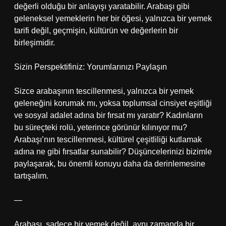
değerli olduğu bir anlayışı yaratabilir. Arabaşı gibi
geleneksel yemeklerin her bir öğesi, yalnızca bir yemek
tarifi değil, geçmişin, kültürün ve değerlerin bir
birleşimidir.
Sizin Perspektifiniz: Yorumlarınızı Paylaşın
Sizce arabaşının tescillenmesi, yalnızca bir yemek
geleneğini korumak mı, yoksa toplumsal cinsiyet eşitliği
ve sosyal adalet adına bir fırsat mı yaratır? Kadınların
bu süreçteki rolü, yeterince görünür kılınıyor mu?
Arabaşı’nın tescillenmesi, kültürel çeşitliliği kutlamak
adına ne gibi fırsatlar sunabilir? Düşüncelerinizi bizimle
paylaşarak, bu önemli konuyu daha da derinlemesine
tartışalım.
—
Arabaşı, sadece bir yemek değil, aynı zamanda bir