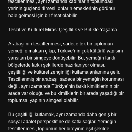
tescillenmesi, aynı zamanda kadınların toplumdaki
yerinin güçlendirilmesi, onların emeklerinin görünür
hale gelmesi için bir fırsat olabilir.
Tescil ve Kültürel Miras: Çeşitlilik ve Birlikte Yaşama
Arabaşı’nın tescillenmesi, sadece tek bir toplumun
yemeği olmaktan çıkıp, Türkiye’nin çok kültürlü yapısını
yansıtan bir simgeye dönüşebilir. Bu, yemeğin farklı
bölgelerde farklı şekillerde hazırlanıyor olması,
çeşitliliği ve kültürel zenginliği kutlama anlamına gelir.
Tescillenmiş bir arabaşı, sadece bir yemeğin korunması
değil, aynı zamanda Türkiye’nin farklı kimliklerinin bir
arada var olduğu ve bu kimliklerin bir arada yaşadığı bir
toplumsal yapının simgesi olabilir.
Bu çeşitliliği kutlamak, aynı zamanda daha geniş bir
sosyal adalet perspektifine de katkı sağlar. Yemeğin
tescillenmesi, toplumun her bireyinin eşit şekilde