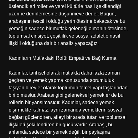
üstlendikleri roller ve yerel kültürle nasıl şekillendiği
üzerine derinlemesine düşünmeye değer. Bugün,
arabaşının tescilli olduğu yerin ötesine bakacak ve bu
yemeğin sadece bir mutfak geleneği olmanın ötesinde,
toplumsal cinsiyet, çeşitlilik ve sosyal adaletle nasıl
ilişkili olduğuna dair bir analiz yapacağız.
Kadınların Mutfaktaki Rolü: Empati ve Bağ Kurma
Kadınlar, tarihsel olarak mutfakta daha fazla zaman
geçiren ve yemek yapma konusunda sorumluluk
taşıyan bireyler olarak toplumun temel yapı taşlarından
biri olmuştur. Arabaşı gibi geleneksel yemekler de bu
rollerin bir yansımasıdır. Kadınlar, sadece yemek
pişirmekle kalmaz, aynı zamanda yemeklerin sosyal
bağları güçlendiren, aileyi bir arada tutan ve toplumsal
ilişkileri şekillendiren bir gücü vardır. Arabaşı, bu
anlamda sadece bir yemek değil, bir paylaşma