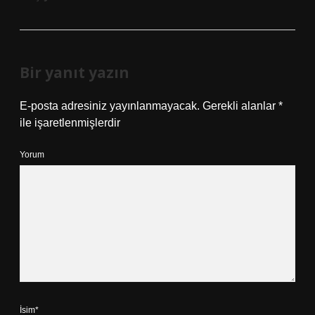
Bir yanıt yazın
E-posta adresiniz yayınlanmayacak.
Gerekli alanlar
*
ile işaretlenmişlerdir
Yorum
İsim*