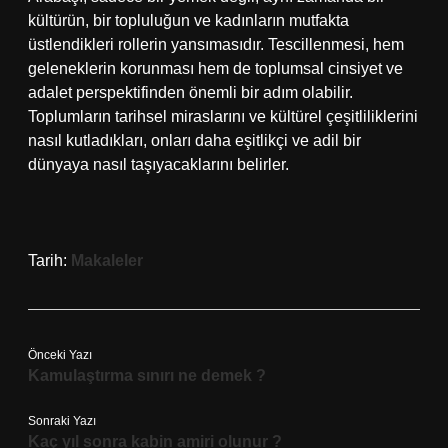
kültürün, bir topluluğun ve kadınların mutfakta
üstlendikleri rollerin yansımasıdır. Tescillenmesi, hem
geleneklerin korunması hem de toplumsal cinsiyet ve
adalet perspektifinden önemli bir adım olabilir.
Toplumların tarihsel miraslarını ve kültürel çeşitliliklerini
nasıl kutladıkları, onları daha eşitlikçi ve adil bir
dünyaya nasıl taşıyacaklarını belirler.
Tarih:
Makaleler
Önceki Yazı
Kamulaştırma sınırı ne demek ?
Sonraki Yazı
Kaç yıl sonra kabin amiri olunur ?