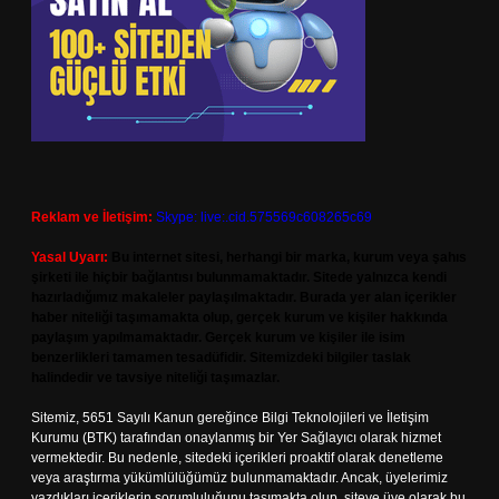
Reklam ve İletişim:
Skype: live:.cid.575569c608265c69
Yasal Uyarı:
Bu internet sitesi, herhangi bir marka, kurum veya şahıs
şirketi ile hiçbir bağlantısı bulunmamaktadır. Sitede yalnızca kendi
hazırladığımız makaleler paylaşılmaktadır. Burada yer alan içerikler
haber niteliği taşımamakta olup, gerçek kurum ve kişiler hakkında
paylaşım yapılmamaktadır. Gerçek kurum ve kişiler ile isim
benzerlikleri tamamen tesadüfidir. Sitemizdeki bilgiler taslak
halindedir ve tavsiye niteliği taşımazlar.
Sitemiz, 5651 Sayılı Kanun gereğince Bilgi Teknolojileri ve İletişim
Kurumu (BTK) tarafından onaylanmış bir Yer Sağlayıcı olarak hizmet
vermektedir. Bu nedenle, sitedeki içerikleri proaktif olarak denetleme
veya araştırma yükümlülüğümüz bulunmamaktadır. Ancak, üyelerimiz
yazdıkları içeriklerin sorumluluğunu taşımakta olup, siteye üye olarak bu