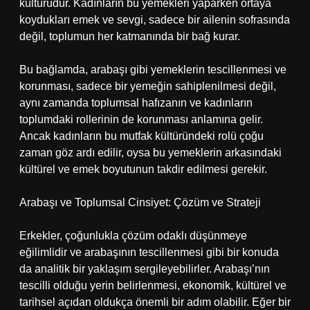
kültürüdür. Kadınların bu yemekleri yaparken ortaya
koydukları emek ve sevgi, sadece bir ailenin sofrasında
değil, toplumun her katmanında bir bağ kurar.
Bu bağlamda, arabaşı gibi yemeklerin tescillenmesi ve
korunması, sadece bir yemeğin sahiplenilmesi değil,
aynı zamanda toplumsal hafızanın ve kadınların
toplumdaki rollerinin de korunması anlamına gelir.
Ancak kadınların bu mutfak kültüründeki rolü çoğu
zaman göz ardı edilir, oysa bu yemeklerin arkasındaki
kültürel ve emek boyutunun takdir edilmesi gerekir.
Arabaşı ve Toplumsal Cinsiyet: Çözüm ve Strateji
Erkekler, çoğunlukla çözüm odaklı düşünmeye
eğilimlidir ve arabaşının tescillenmesi gibi bir konuda
da analitik bir yaklaşım sergileyebilirler. Arabaşı’nın
tescilli olduğu yerin belirlenmesi, ekonomik, kültürel ve
tarihsel açıdan oldukça önemli bir adım olabilir. Eğer bir