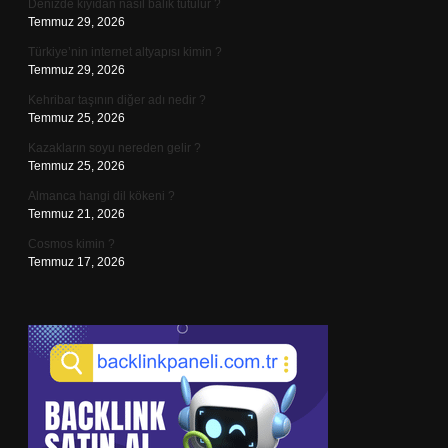
Denizde kıyıdan nasıl balık tutulur ?
Temmuz 29, 2026
Türkiye’nin internet altyapısı kimin ?
Temmuz 29, 2026
Kehribar taşının diğer adı nedir ?
Temmuz 25, 2026
Kazakların soyu nereden gelir ?
Temmuz 25, 2026
Almanca hangi dil kökeni ?
Temmuz 21, 2026
Cosmos kimin ?
Temmuz 17, 2026