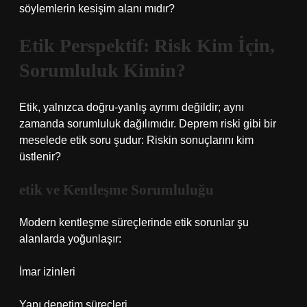
söylemlerin kesişim alanı mıdır?
Etik Perspektif: Risk Kim İçin,
Sorumluluk Kimin?
Etik, yalnızca doğru-yanlış ayrımı değildir; aynı
zamanda sorumluluk dağılımıdır. Deprem riski gibi bir
meselede etik soru şudur: Riskin sonuçlarını kim
üstlenir?
etik
ve Kentleşme Sorumluluğu
Modern kentleşme süreçlerinde etik sorunlar şu
alanlarda yoğunlaşır:
İmar izinleri
Yapı denetim süreçleri