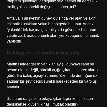
“deprem güvenliği” dediğimiz şey, nesnel bir gerçeklik
midir, yoksa sürekli değişen bir süreç mi?
Antalya, Türkiye’nin güney kıyısında yer alan ve aktif
tektonik kuşaklara yakın bir bölgede bulunur. Ancak
“yakınlık” tek başına güvenli ya da güvensiz bir durum
yaratmaz. Burada önemli olan, yer kabuğunun dinamik
yapısıdır.
Heidegger ve Zeminin Kırılganlığı
Martin Heidegger’in varlık anlayışı, dünyayı sabit bir
nesne olarak değil, sürekli açığa çıkan bir süreç olarak
görür. Bu bakış açısıyla zemin, “üzerinde durduğumuz
sağlam bir şey” değil; sürekli hareket eden bir varoluş
alanıdır.
Bu durumda şu soru ortaya çıkar: Eğer zemin zaten
değişkense, güvenlik nasıl mutlak olabilir?