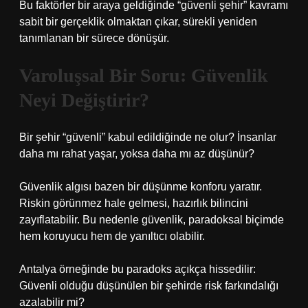
Bu faktörler bir araya geldiğinde “güvenli şehir” kavramı
sabit bir gerçeklik olmaktan çıkar, sürekli yeniden
tanımlanan bir sürece dönüşür.
Varoluşsal Bir Soru: Güvenlik
Neyi Değiştirir?
Bir şehir “güvenli” kabul edildiğinde ne olur? İnsanlar
daha mı rahat yaşar, yoksa daha mı az düşünür?
Güvenlik algısı bazen bir düşünme konforu yaratır.
Riskin görünmez hale gelmesi, hazırlık bilincini
zayıflatabilir. Bu nedenle güvenlik, paradoksal biçimde
hem koruyucu hem de yanıltıcı olabilir.
Antalya örneğinde bu paradoks açıkça hissedilir:
Güvenli olduğu düşünülen bir şehirde risk farkındalığı
azalabilir mi?