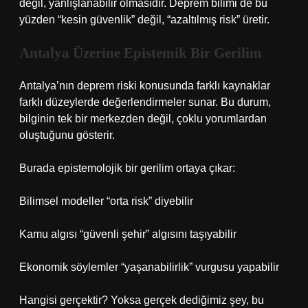
değil, yanlışlanabilir olmasıdır. Deprem bilimi de bu
yüzden “kesin güvenlik” değil, “azaltılmış risk” üretir.
Antalya Üzerine Epistemik Bir Gerilim
Antalya’nın deprem riski konusunda farklı kaynaklar
farklı düzeylerde değerlendirmeler sunar. Bu durum,
bilginin tek bir merkezden değil, çoklu yorumlardan
oluştuğunu gösterir.
Burada epistemolojik bir gerilim ortaya çıkar:
Bilimsel modeller “orta risk” diyebilir
Kamu algısı “güvenli şehir” algısını taşıyabilir
Ekonomik söylemler “yaşanabilirlik” vurgusu yapabilir
Hangisi gerçektir? Yoksa gerçek dediğimiz şey, bu