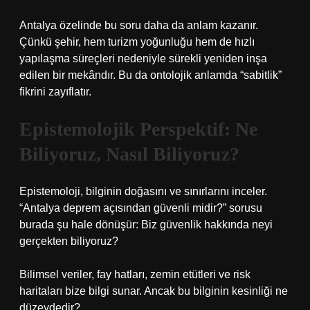
Antalya özelinde bu soru daha da anlam kazanır.
Çünkü şehir, hem turizm yoğunluğu hem de hızlı
yapılaşma süreçleri nedeniyle sürekli yeniden inşa
edilen bir mekândır. Bu da ontolojik anlamda “sabitlik”
fikrini zayıflatır.
Epistemolojik Perspektif: Ne
Biliyoruz, Nasıl Biliyoruz?
Epistemoloji, bilginin doğasını ve sınırlarını inceler.
“Antalya deprem açısından güvenli midir?” sorusu
burada şu hale dönüşür: Biz güvenlik hakkında neyi
gerçekten biliyoruz?
Bilimsel veriler, fay hatları, zemin etütleri ve risk
haritaları bize bilgi sunar. Ancak bu bilginin kesinliği ne
düzeydedir?