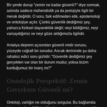
Bir yerde durup “zemin ne kadar güvenli?” diye sormak,
aslında sadece mühendislik ya da jeolojiyle ilgili bir
merak değildir. O soru, fark edilmeden etik, epistemoloji
ve ontolojiye açılır. Çünkü güvenlik dediğimiz şey,
yalnızca fiziksel dayanıklılık değil; neyi bildiğimiz, neyi
varsaydığımız ve neyi göze aldığımızla ilgilidir.
Antalya deprem açısından güvenli midir sorusu,
yüzeyde coğrafi bir sorudur. Ancak derininde şu daha
rahatsız edici soru gizlidir: “Güvenlik dediğimiz şey
gerçekten var olan bir durum mudur, yoksa bizim
kurduğumuz bir inanç mı?”
Ontolojik Perspektif: Zemin
Gerçekten Güvenli mi?
Ontoloji, varlığın ne olduğunu sorgular. Bu bağlamda