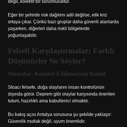
değil, kolektif bir sorumluluktur.
Eğer bir şehirde risk dağılımı adil değilse, etik kriz
ortaya çıkar. Çünkü bazı gruplar daha güvenli alanlarda
yaşarken, diğerleri daha riskli bölgelerde
yoğunlaşabilir.
Felsefi Karşılaştırmalar: Farklı
Düşünürler Ne Söyler?
Stoacılar: Kontrol Edilemeyeni Kabul
Stoacı felsefe, doğa olaylarını insan kontrolünün
dışında görür. Deprem gibi olaylar karşısında önerilen
tutum, hazırlıklı ama kabullenici olmaktır.
Bu bakış açısı Antalya sorusuna şu şekilde yaklaşır:
Güvenlik mutlak değil, uyum önemlidir.