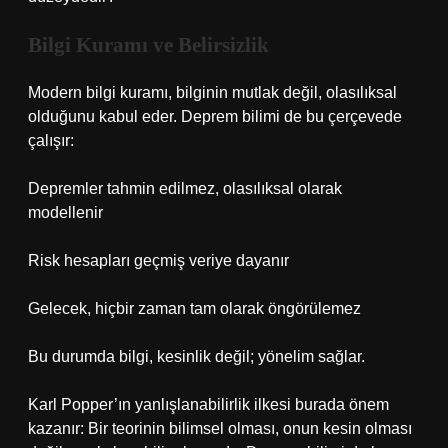
Bilgi Kuramı
ve Belirsizlik
Modern
bilgi kuramı
, bilginin mutlak değil, olasılıksal
olduğunu kabul eder. Deprem bilimi de bu çerçevede
çalışır:
Depremler tahmin edilmez, olasılıksal olarak
modellenir
Risk hesapları geçmiş veriye dayanır
Gelecek, hiçbir zaman tam olarak öngörülemez
Bu durumda bilgi, kesinlik değil; yönelim sağlar.
Karl Popper’ın yanlışlanabilirlik ilkesi burada önem
kazanır: Bir teorinin bilimsel olması, onun kesin olması