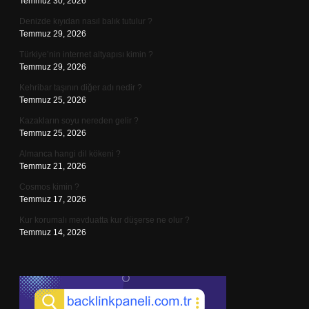
Temmuz 30, 2026
Denizde kıyıdan nasıl balık tutulur ?
Temmuz 29, 2026
Türkiye’nin internet altyapısı kimin ?
Temmuz 29, 2026
Kehribar taşının diğer adı nedir ?
Temmuz 25, 2026
Kazakların soyu nereden gelir ?
Temmuz 25, 2026
Almanca hangi dil kökeni ?
Temmuz 21, 2026
Cosmos kimin ?
Temmuz 17, 2026
Kur korumalı mevduatta kur düşerse ne olur ?
Temmuz 14, 2026