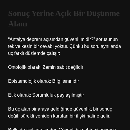
Sonuç Yerine Açık Bir Düşünme
Alanı
“Antalya deprem açısından güvenli midir?” sorusunun
tek ve kesin bir cevabı yoktur. Çünkü bu soru aynı anda
üç farklı düzlemde çalışır:
Ontolojik olarak: Zemin sabit değildir
Epistemolojik olarak: Bilgi sınırlıdır
Etik olarak: Sorumluluk paylaşılmıştır
Bu üç alan bir araya geldiğinde güvenlik, bir sonuç
değil; sürekli yeniden kurulan bir ilişki haline gelir.
Belki de asıl soru şudur: Güvenli bir şehir mi arıyoruz,