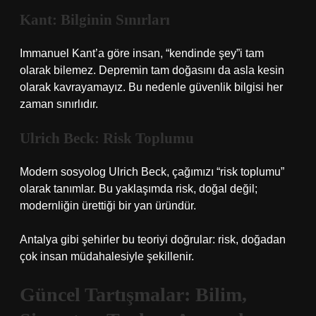
Kant: Bilginin Sınırları
Immanuel Kant’a göre insan, “kendinde şey”i tam
olarak bilemez. Depremin tam doğasını da asla kesin
olarak kavrayamayız. Bu nedenle güvenlik bilgisi her
zaman sınırlıdır.
Ulrich Beck: Risk Toplumu
Modern sosyolog Ulrich Beck, çağımızı “risk toplumu”
olarak tanımlar. Bu yaklaşımda risk, doğal değil;
modernliğin ürettiği bir yan üründür.
Antalya gibi şehirler bu teoriyi doğrular: risk, doğadan
çok insan müdahalesiyle şekillenir.
Güncel Tartışmalar: Bilim,