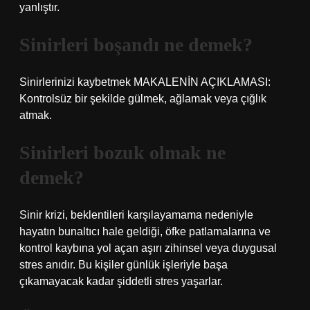
yanlıştır.
Sinirleri boşandı ne demek?
Sinirlerinizi kaybetmek MAKALENİN AÇIKLAMASI:
Kontrolsüz bir şekilde gülmek, ağlamak veya çığlık
atmak.
Sinirleri bozuk olmak ne
demek?
Sinir krizi, beklentileri karşılayamama nedeniyle
hayatın bunaltıcı hale geldiği, öfke patlamalarına ve
kontrol kaybına yol açan aşırı zihinsel veya duygusal
stres anıdır. Bu kişiler günlük işleriyle başa
çıkamayacak kadar şiddetli stres yaşarlar.