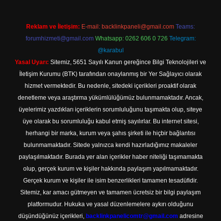
Reklam ve İletişim:
E-mail:
backlinkpaneli@gmail.com
Teams:
forumhizmeti@gmail.com
Whatsapp: 0262 606 0 726
Telegram:
@karabul
Yasal Uyarı:
Sitemiz, 5651 Sayılı Kanun gereğince Bilgi Teknolojileri ve
İletişim Kurumu (BTK) tarafından onaylanmış bir Yer Sağlayıcı olarak
hizmet vermektedir. Bu nedenle, sitedeki içerikleri proaktif olarak
denetleme veya araştırma yükümlülüğümüz bulunmamaktadır. Ancak,
üyelerimiz yazdıkları içeriklerin sorumluluğunu taşımakta olup, siteye
üye olarak bu sorumluluğu kabul etmiş sayılırlar. Bu internet sitesi,
herhangi bir marka, kurum veya şahıs şirketi ile hiçbir bağlantısı
bulunmamaktadır. Sitede yalnızca kendi hazırladığımız makaleler
paylaşılmaktadır. Burada yer alan içerikler haber niteliği taşımamakta
olup, gerçek kurum ve kişiler hakkında paylaşım yapılmamaktadır.
Gerçek kurum ve kişiler ile isim benzerlikleri tamamen tesadüfidir.
Sitemiz, kar amacı gütmeyen ve tamamen ücretsiz bir bilgi paylaşım
platformudur. Hukuka ve yasal düzenlemelere aykırı olduğunu
düşündüğünüz içerikleri,
backlinkpanelicomtr@gmail.com
adresine