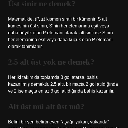
Üst sinir ne demek?
Matematikte, (P, ≤) kısmen sıralı bir kümenin S alt
kümesinin üst sınırı, S’nin her elemanına eşit veya
daha büyük olan P elemanı olarak; alt sınır ise S’nin
her elemanına eşit veya daha küçük olan P elemanı
olarak tanımlanır.
2.5 alt üst yok ne demek?
Her iki takım da toplamda 3 gol atarsa, bahis
kazanılmış demektir. 2.5 altı, bir maçta 2 gol atıldığında
ve 2 ise maçta en az 3 gol atıldığında bahis kazanılır.
Alt üst mü alt üst mü?
Belirli bir yeri belirtmeyen “aşağı, yukarı, yukarıda”