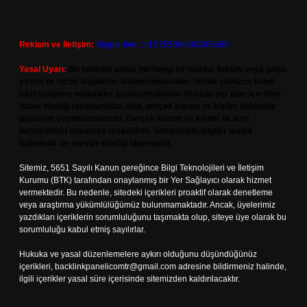
Reklam ve İletişim:
Skype: live:.cid.575569c608265c69
Yasal Uyarı:
Bu internet sitesi, herhangi bir marka, kurum veya şahıs
şirketi ile hiçbir bağlantısı bulunmamaktadır. Sitede yalnızca kendi
hazırladığımız makaleler paylaşılmaktadır. Burada yer alan içerikler
haber niteliği taşımamakta olup, gerçek kurum ve kişiler hakkında
paylaşım yapılmamaktadır. Gerçek kurum ve kişiler ile isim
benzerlikleri tamamen tesadüfidir. Sitemizdeki bilgiler taslak
halindedir ve tavsiye niteliği taşımazlar.
Sitemiz, 5651 Sayılı Kanun gereğince Bilgi Teknolojileri ve İletişim
Kurumu (BTK) tarafından onaylanmış bir Yer Sağlayıcı olarak hizmet
vermektedir. Bu nedenle, sitedeki içerikleri proaktif olarak denetleme
veya araştırma yükümlülüğümüz bulunmamaktadır. Ancak, üyelerimiz
yazdıkları içeriklerin sorumluluğunu taşımakta olup, siteye üye olarak bu
sorumluluğu kabul etmiş sayılırlar.
Hukuka ve yasal düzenlemelere aykırı olduğunu düşündüğünüz
içerikleri,
backlinkpanelicomtr@gmail.com
adresine bildirmeniz halinde,
ilgili içerikler yasal süre içerisinde sitemizden kaldırılacaktır.