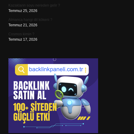
Kazakların soyu nereden gelir ?
Temmuz 25, 2026
Almanca hangi dil kökeni ?
Temmuz 21, 2026
Cosmos kimin ?
Temmuz 17, 2026