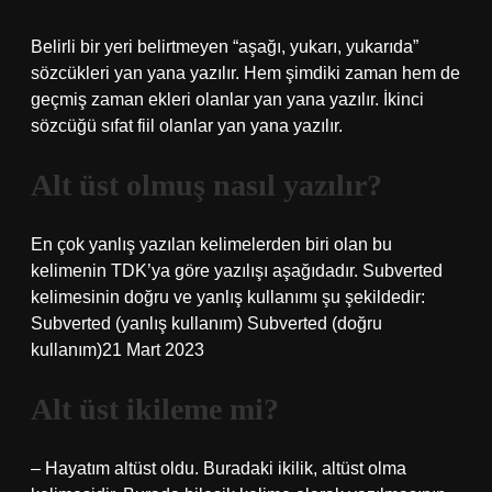
Belirli bir yeri belirtmeyen “aşağı, yukarı, yukarıda”
sözcükleri yan yana yazılır. Hem şimdiki zaman hem de
geçmiş zaman ekleri olanlar yan yana yazılır. İkinci
sözcüğü sıfat fiil olanlar yan yana yazılır.
Alt üst olmuş nasıl yazılır?
En çok yanlış yazılan kelimelerden biri olan bu
kelimenin TDK’ya göre yazılışı aşağıdadır. Subverted
kelimesinin doğru ve yanlış kullanımı şu şekildedir:
Subverted (yanlış kullanım) Subverted (doğru
kullanım)21 Mart 2023
Alt üst ikileme mi?
– Hayatım altüst oldu. Buradaki ikilik, altüst olma