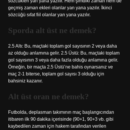
sözcükleri yan yana yazılır. Hem şimdiki zaman hem de
geçmiş zaman ekleri olanlar yan yana yazılır. İkinci
sözcüğü sıfat fiil olanlar yan yana yazılır.
Sporda alt üst ne demek?
2.5 Altı: Bu, maçtaki toplam gol sayısının 2 veya daha
az olduğu anlamına gelir. 2.5 Üstü: Bu, maçtaki toplam
gol sayısının 3 veya daha fazla olduğu anlamına gelir.
Örneğin, bir maçta 2.5 Üstü’ne bahis oynarsanız ve
maç 2-1 biterse, toplam gol sayısı 3 olduğu için
bahsiniz kazanır.
Alt üst oran ne demek?
Futbolda, deplasman takımının maç başlangıcından
itibaren ilk 90 dakika içerisinde (90+1, 90+3 vb. gibi
kaybedilen zaman için hakem tarafından verilen