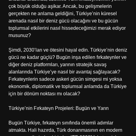
çok büyük olduğu aşikar. Ancak, bu gelişmelerin
gerçekten ne anlama geldiğini, Türkiye’nin küresel
arenada nasıl bir deniz gücü olacağını ve bu gücün
toplumsal etkilerini nasıl hissedeceğimizi merak ediyor
musunuz?
Şimdi, 2030’ları ve ötesini hayal edin. Türkiye’nin deniz
gücü ne kadar güçlü? Bugün inşa edilen fırkateynler ve
diğer deniz platformları, yarının stratejik savaş
alanlarında Türkiye’ye nasıl bir avantaj sağlayacak?
Fırkateynlerin sadece askeri gücün simgesi mi yoksa
ekonomik, diplomatik ve toplumsal anlamda da Türkiye
için bir dönüm noktası mı olacak?
Türkiye’nin Fırkateyn Projeleri: Bugün ve Yarın
Bugün Türkiye, fırkateyn sınıfında önemli adımlar
atmakta. Hali hazırda, Türk donanmasının en modern