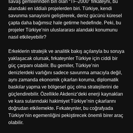
savaş gemilerinden biri olan “TF-2000” fırkateyni, bu
alandaki en iddialı projelerden biri. Türkiye, kendi
savunma sanayisini geliştirerek, deniz gücünü küresel
çapta daha bağımsız hale getirme hedefinde. Peki, bu
projeler Türkiye’nin uluslararası alandaki konumunu
nasıl etkileyebilir?
Erkeklerin stratejik ve analitik bakış açılarıyla bu soruya
yaklaşacak olursak, fırkateynler Türkiye için ciddi bir
güç çarpanı olabilir. Bu gemiler, Türkiye’nin
denizlerdeki varlığını sadece savunma amacıyla değil,
aynı zamanda ekonomik çıkarları koruma, diplomatik
baskılar yapma ve bölgesel güç olma stratejilerini de
güçlendirebilir. Özellikle Akdeniz’deki enerji kaynakları
ve kara sularındaki hakimiyet Türkiye’nin çıkarlarını
doğrudan etkilemekte. Fırkateynler, bu coğrafyada
Türkiye’nin egemenliğini pekiştirecek önemli birer araç
olabilir.