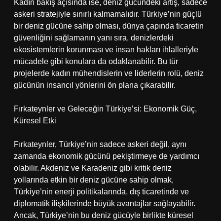
Kadın bakış açısında ise, deniz gücündeki artış, sadece
askeri stratejiyle sınırlı kalmamalıdır. Türkiye’nin güçlü
bir deniz gücüne sahip olması, dünya çapında ticaretin
güvenliğini sağlamanın yanı sıra, denizlerdeki
ekosistemlerin korunması ve insan hakları ihlalleriyle
mücadele gibi konulara da odaklanabilir. Bu tür
projelerde kadın mühendislerin ve liderlerin rolü, deniz
gücünün insancıl yönlerini ön plana çıkarabilir.
Fırkateynler ve Geleceğin Türkiye’si: Ekonomik Güç,
Küresel Etki
Fırkateynler, Türkiye’nin sadece askeri değil, aynı
zamanda ekonomik gücünü pekiştirmeye de yardımcı
olabilir. Akdeniz ve Karadeniz gibi kritik deniz
yollarında etkin bir deniz gücüne sahip olmak,
Türkiye’nin enerji politikalarında, dış ticaretinde ve
diplomatik ilişkilerinde büyük avantajlar sağlayabilir.
Ancak, Türkiye’nin bu deniz gücüyle birlikte küresel