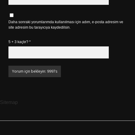
Daha sonraki yorumlarımda kullanılması için adım, e-posta adresim ve
site adresim bu tarayıcıya kaydedilsin.
5 + 3 kaçtır?
*
Sitemap