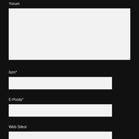
Yorum
İsim*
E-Posta*
Web Sitesi