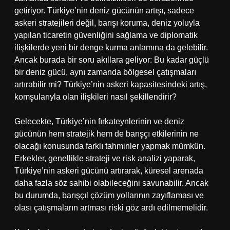
getiriyor. Türkiye’nin deniz gücünün artışı, sadece
askeri stratejileri değil, barışı koruma, deniz yoluyla
yapılan ticaretin güvenliğini sağlama ve diplomatik
ilişkilerde yeni bir denge kurma anlamına da gelebilir.
Ancak burada bir soru akıllara geliyor: Bu kadar güçlü
bir deniz gücü, aynı zamanda bölgesel çatışmaları
artırabilir mi? Türkiye’nin askeri kapasitesindeki artış,
komşularıyla olan ilişkileri nasıl şekillendirir?
Gelecekte, Türkiye’nin fırkateynlerinin ve deniz
gücünün hem stratejik hem de barışçı etkilerinin ne
olacağı konusunda farklı tahminler yapmak mümkün.
Erkekler, genellikle strateji ve risk analizi yaparak,
Türkiye’nin askeri gücünü artırarak, küresel arenada
daha fazla söz sahibi olabileceğini savunabilir. Ancak
bu durumda, barışçıl çözüm yollarının zayıflaması ve
olası çatışmaların artması riski göz ardı edilmemelidir.