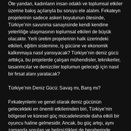
Öte yandan, kadınların insan odaklı ve toplumsal etkiler
üzerine bakış açılarıyla bu soruyu ele alalım. Fırkateyn
projelerinin sadece askeri boyutunun ötesinde,
Türkiye’nin savunma sanayisinde kendi kendine
yeterliliğe ulaşmasının toplumsal etkileri de büyük
olacaktır. Yerli üretim projelerinin halk üzerindeki
etkileri, eğitim sistemine, iş gücüne ve ekonomik
kalkınmaya nasıl yansıyacak? Türkiye’nin deniz gücü
arttıkça, bu projelerde çalışan mühendisler, teknikerler,
tasarımcılar ve denizciler toplumun geleceği için nasıl
bir fırsat alanı yaratacak?
Türkiye’nin Deniz Gücü: Savaş mı, Barış mı?
Fırkateynlerin ve genel olarak deniz gücünün
gelecekteki en önemli etkilerinden biri, Türkiye’nin
bölgesel ve küresel güç mücadelesinde daha etkili bir
oyuncu haline gelmesidir. Ancak, bu güç artışı, aynı
zamanda soruları ve belirsizlikleri de beraberinde