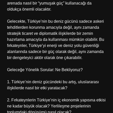
arenada nasıl bir “yumuşak güç” kullanacağı da
oldukça önemli olacaktır.
Gelecekte, Türkiye’nin bu deniz gücünü sadece askeri
tehditlerden korunma amacıyla değil, aynı zamanda
stratejik ticaret ve diplomatik ilişkilerde bir zemin
hazırlama amacıyla da kullanması mümkün olabilir. Bu
fırkateynler, Türkiye’yi enerji ve deniz yolu güvenliği
alanlarında sadece bir güç olarak değil, aynı zamanda
bir dengeleyici aktör olarak öne çıkarabilir.
Geleceğe Yönelik Sorular: Ne Bekliyoruz?
1. Türkiye’nin deniz gücündeki bu artış, uluslararası
ilişkilerde nasıl bir etki yaratacak?
2. Fırkateynlerin Türkiye’nin iç ekonomik yapısına etkisi
ne kadar büyük olacak? Yerlileşme projelerinin
toplumdaki dönüşümü nasıl olacak?