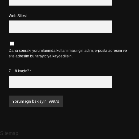
Web Sitesi
Daha sonraki yorumlarımda kullanılması için adım, e-posta adresim ve
site adresim bu tarayıcıya kaydedilsin.
7 + 8 kaçtır?
*
Sitemap