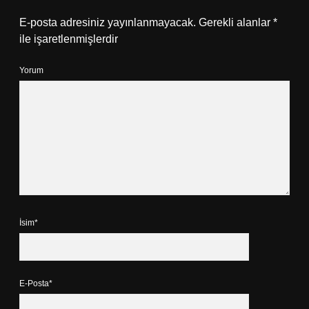
E-posta adresiniz yayınlanmayacak.
Gerekli alanlar
*
ile işaretlenmişlerdir
Yorum
İsim*
E-Posta*