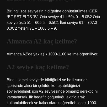
Bir İngilizce seviyesinin diğerine dönüştürülmesi GER
¹EF SETIELTS ³B1 Orta seviye 41 – 504.0 – 5.0B2 Orta
seviye üstü 51 – 605.5 – 6.5C1 İleri seviye 61 – 707.0 –
8.0C2 Yeterli 71 – 1008.5 – 9.
Almanca A2 kaç kelime?
Almanca A2’de yaklaşık 1000-1100 kelime öğreniliyor.
A2 seviye kaç kelime?
Bir dili temel seviyede bildiğinizi ve belli sınırlar
içerisinde akıcı bir şekilde konuşabildiğinizi
söyleyebilmek için A2 seviyesinde olmanız gerektiğini
varsayarsak, ilk hedefin çoğunluğu aktif olarak
kullanılabilecek ve kalıcı olarak öğrenilebilecek 1000-