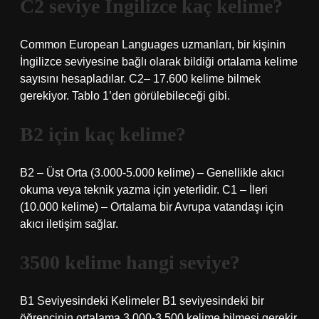
C2 seviye İngilizce kaç kelime?
Common European Languages ​​uzmanları, bir kişinin
İngilizce seviyesine bağlı olarak bildiği ortalama kelime
sayısını hesapladılar. C2– 17.600 kelime bilmek
gerekiyor. Tablo 1’den görülebileceği gibi.
B2 için kaç kelime?
B2 – Üst Orta (3.000-5.000 kelime) – Genellikle akıcı
okuma veya teknik yazma için yeterlidir. C1 – İleri
(10.000 kelime) – Ortalama bir Avrupa vatandaşı için
akıcı iletişim sağlar.
3500 kelime hangi seviye?
B1 Seviyesindeki Kelimeler B1 seviyesindeki bir
öğrencinin ortalama 3.000-3.500 kelime bilmesi gerekir.