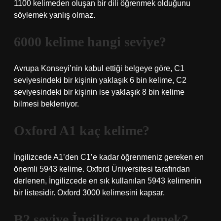
1100 kelimeden oluşan bir dili öğrenmek olduğunu
söylemek yanlış olmaz.
6000 kelime hangi seviye?
Avrupa Konseyi’nin kabul ettiği belgeye göre, C1
seviyesindeki bir kişinin yaklaşık 6 bin kelime, C2
seviyesindeki bir kişinin ise yaklaşık 8 bin kelime
bilmesi bekleniyor.
Oxford A1 kaç kelime?
İngilizcede A1’den C1’e kadar öğrenmeniz gereken en
önemli 5943 kelime. Oxford Üniversitesi tarafından
derlenen, İngilizcede en sık kullanılan 5943 kelimenin
bir listesidir. Oxford 3000 kelimesini kapsar.
B2 seviye İngilizce ne demek?