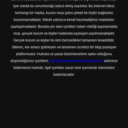
üye olarak bu sorumluluğu kabul etmiş sayılırlar. Bu internet sitesi,
herhangi bir marka, kurum veya şahıs şirketi ile hiçbir bağlantısı
bulunmamaktadır. Sitede yalnızca kendi hazırladığımız makaleler
paylaşılmaktadır. Burada yer alan içerikler haber niteliği taşımamakta
olup, gerçek kurum ve kişiler hakkında paylaşım yapılmamaktadır.
Gerçek kurum ve kişiler ile isim benzerlikleri tamamen tesadüfidir.
Sitemiz, kar amacı gütmeyen ve tamamen ücretsiz bir bilgi paylaşım
platformudur. Hukuka ve yasal düzenlemelere aykırı olduğunu
düşündüğünüz içerikleri,
backlinkpanelicomtr@gmail.com
adresine
bildirmeniz halinde, ilgili içerikler yasal süre içerisinde sitemizden
kaldırılacaktır.