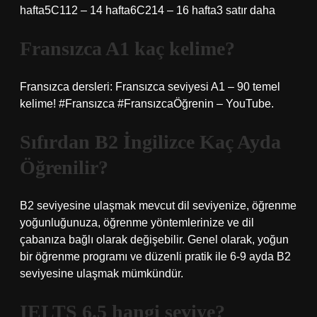
hafta5C112 – 14 hafta6C214 – 16 hafta3 satır daha
Fransızca A1 kaç kelime?
Fransızca dersleri: Fransızca seviyesi A1 – 90 temel
kelime! #Fransızca #FransızcaÖğrenin – YouTube.
Sıfırdan B2 İngilizce Kaç Ayda
Öğrenilir?
B2 seviyesine ulaşmak mevcut dil seviyenize, öğrenme
yoğunluğunuza, öğrenme yöntemlerinize ve dil
çabanıza bağlı olarak değişebilir. Genel olarak, yoğun
bir öğrenme programı ve düzenli pratik ile 6-9 ayda B2
seviyesine ulaşmak mümkündür.
IELTS 6.5 hangi seviye?