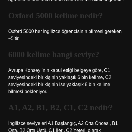
Oxford 5000 kelime nedir?
Oxford 5000 her İngilizce öğrencisinin bilmesi gereken
~5’tir.
6000 kelime hangi seviye?
Avrupa Konseyi’nin kabul ettiği belgeye göre, C1
seviyesindeki bir kişinin yaklaşık 6 bin kelime, C2
seviyesindeki bir kişinin ise yaklaşık 8 bin kelime
bilmesi bekleniyor.
A1, A2, B1, B2, C1, C2 nedir?
İngilizce seviyeleri A1 Başlangıç, A2 Orta Öncesi, B1
Orta, B2 Orta Üstü, C1 İleri, C2 Yeterli olarak