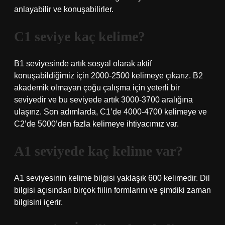
anlayabilir ve konuşabilirler.
C1 seviye kaç kelime?
B1 seviyesinde artık sosyal olarak aktif
konuşabildiğimiz için 2000-2500 kelimeye çıkarız. B2
akademik olmayan çoğu çalışma için yeterli bir
seviyedir ve bu seviyede artık 3000-3700 aralığına
ulaşırız. Son adımlarda, C1’de 4000-4700 kelimeye ve
C2’de 5000’den fazla kelimeye ihtiyacımız var.
A1 seviyede kaç kelime var?
A1 seviyesinin kelime bilgisi yaklaşık 600 kelimedir. Dil
bilgisi açısından birçok fiilin formlarını ve şimdiki zaman
bilgisini içerir.