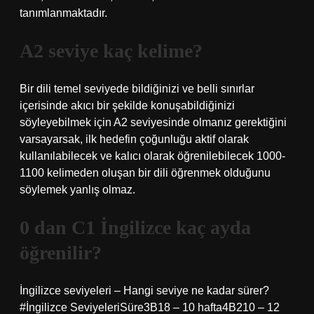
tanımlanmaktadır.
A2 seviye kaç kelime?
Bir dili temel seviyede bildiğinizi ve belli sınırlar
içerisinde akıcı bir şekilde konuşabildiğinizi
söyleyebilmek için A2 seviyesinde olmanız gerektiğini
varsayarsak, ilk hedefin çoğunluğu aktif olarak
kullanılabilecek ve kalıcı olarak öğrenilebilecek 1000-
1100 kelimeden oluşan bir dili öğrenmek olduğunu
söylemek yanlış olmaz.
0 dan C1 İngilizce kaç ayda
öğrenilir?
İngilizce seviyeleri – Hangi seviye ne kadar sürer?
#İngilizce SeviyeleriSüre3B18 – 10 hafta4B210 – 12