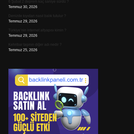
6 Şubat 2 deprem kaç saniye sürdü ?
Temmuz 30, 2026
Denizde kıyıdan nasıl balık tutulur ?
Temmuz 29, 2026
Türkiye’nin internet altyapısı kimin ?
Temmuz 29, 2026
Kehribar taşının diğer adı nedir ?
Temmuz 25, 2026