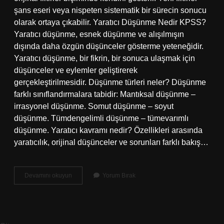
şans eseri veya nispeten sistematik bir sürecin sonucu
olarak ortaya çıkabilir. Yaratıcı Düşünme Nedir KPSS?
Yaratıcı düşünme, esnek düşünme ve alışılmışın
dışında daha özgün düşünceler gösterme yeteneğidir.
Yaratıcı düşünme, bir fikrin, bir sonuca ulaşmak için
düşünceler ve eylemler geliştirerek
gerçekleştirilmesidir. Düşünme türleri neler? Düşünme
farklı sınıflandırmalara tabidir: Mantıksal düşünme –
irrasyonel düşünme. Somut düşünme – soyut
düşünme. Tümdengelimli düşünme – tümevarımlı
düşünme. Yaratıcı kavramı nedir? Özellikleri arasında
yaratıcılık, orijinal düşünceler ve sorunları farklı bakış…
Yaratıcı
Devamını okuyun
Yorum Bırak
Düşünme
Diğer
Adı
Nedir