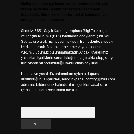
kişiler hakkında paylaşım yapılmamaktadır. Gerçek
kurum ve kişiler ile isim benzerlikleri tamamen
tesadüfidir. Sitemizdeki bilgiler taslak halindedir ve
tavsiye niteliği taşımazlar.
Sitemiz, 5651 Sayılı Kanun gereğince Bilgi Teknolojileri
ve İletişim Kurumu (BTK) tarafından onaylanmış bir Yer
Sağlayıcı olarak hizmet vermektedir. Bu nedenle, sitedeki
içerikleri proaktif olarak denetleme veya araştırma
yükümlülüğümüz bulunmamaktadır. Ancak, üyelerimiz
yazdıkları içeriklerin sorumluluğunu taşımakta olup, siteye
üye olarak bu sorumluluğu kabul etmiş sayılırlar.
Hukuka ve yasal düzenlemelere aykırı olduğunu
düşündüğünüz içerikleri,
backlinkpanelicomtr@gmail.com
adresine bildirmeniz halinde, ilgili içerikler yasal süre
içerisinde sitemizden kaldırılacaktır.
Arama