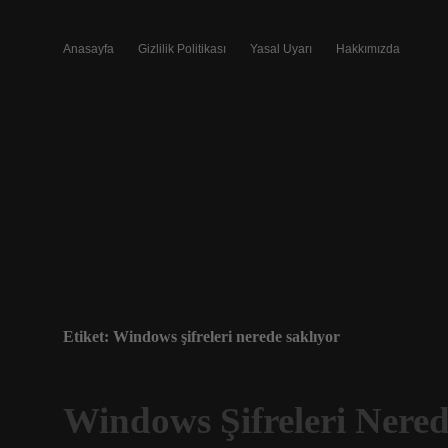
Anasayfa
Gizlilik Politikası
Yasal Uyarı
Hakkımızda
Etiket:
Windows şifreleri nerede saklıyor
Windows Şifreleri Nered