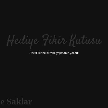
Hediye Fikir Kutusu
Sevdiklerine sürpriz yapmanın yolları!
e Saklar