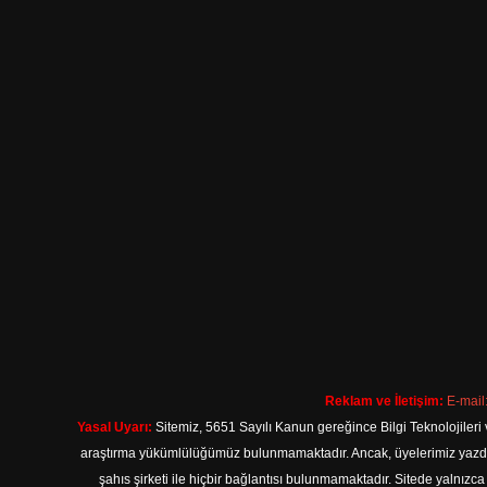
Reklam ve İletişim:
E-mail
Yasal Uyarı:
Sitemiz, 5651 Sayılı Kanun gereğince Bilgi Teknolojileri 
araştırma yükümlülüğümüz bulunmamaktadır. Ancak, üyelerimiz yazdıkla
şahıs şirketi ile hiçbir bağlantısı bulunmamaktadır. Sitede yalnızc