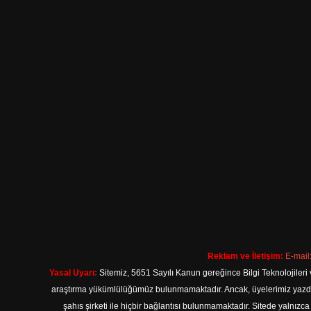
Reklam ve İletişim:
E-mail
Yasal Uyarı:
Sitemiz, 5651 Sayılı Kanun gereğince Bilgi Teknolojileri 
araştırma yükümlülüğümüz bulunmamaktadır. Ancak, üyelerimiz yazdıkla
şahıs şirketi ile hiçbir bağlantısı bulunmamaktadır. Sitede yalnızc