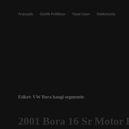
Anasayfa
Gizlilik Politikası
Yasal Uyarı
Hakkımızda
Etiket:
VW Bora hangi segmentte
2001 Bora 16 Sr Motor 