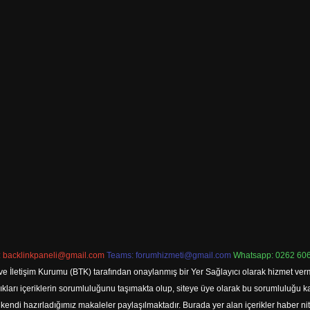
:
backlinkpaneli@gmail.com
Teams:
forumhizmeti@gmail.com
Whatsapp: 0262 606
ve İletişim Kurumu (BTK) tarafından onaylanmış bir Yer Sağlayıcı olarak hizmet verm
rı içeriklerin sorumluluğunu taşımakta olup, siteye üye olarak bu sorumluluğu kabul
a kendi hazırladığımız makaleler paylaşılmaktadır. Burada yer alan içerikler haber 