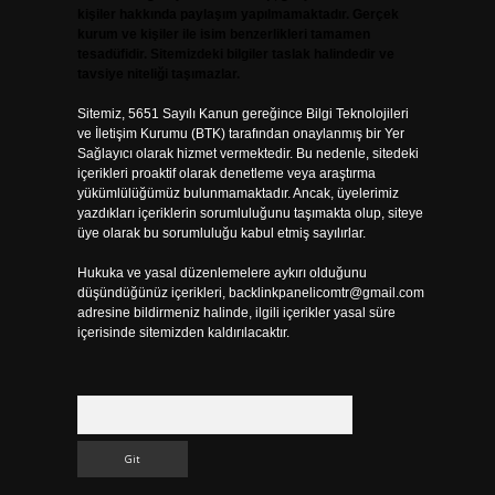
kişiler hakkında paylaşım yapılmamaktadır. Gerçek
kurum ve kişiler ile isim benzerlikleri tamamen
tesadüfidir. Sitemizdeki bilgiler taslak halindedir ve
tavsiye niteliği taşımazlar.
Sitemiz, 5651 Sayılı Kanun gereğince Bilgi Teknolojileri
ve İletişim Kurumu (BTK) tarafından onaylanmış bir Yer
Sağlayıcı olarak hizmet vermektedir. Bu nedenle, sitedeki
içerikleri proaktif olarak denetleme veya araştırma
yükümlülüğümüz bulunmamaktadır. Ancak, üyelerimiz
yazdıkları içeriklerin sorumluluğunu taşımakta olup, siteye
üye olarak bu sorumluluğu kabul etmiş sayılırlar.
Hukuka ve yasal düzenlemelere aykırı olduğunu
düşündüğünüz içerikleri,
backlinkpanelicomtr@gmail.com
adresine bildirmeniz halinde, ilgili içerikler yasal süre
içerisinde sitemizden kaldırılacaktır.
Arama