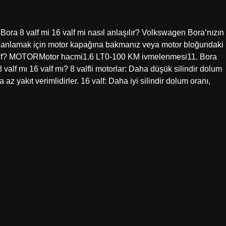
 8 valf mi 16 valf mi nasıl anlaşılır? Volkswagen Bora’nızın
unu anlamak için motor kapağına bakmanız veya motor bloğundaki
 valf? MOTORMotor hacmi1.6 LT0-100 KM ivmelenmesi11. Bora
valf mı 16 valf mı? 8 valfli motorlar: Daha düşük silindir dolum
az yakıt verimlidirler. 16 valf: Daha iyi silindir dolum oranı,