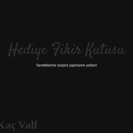
Hediye Fikir Kutusu
Sevdiklerine sürpriz yapmanın yolları!
Kaç Valf