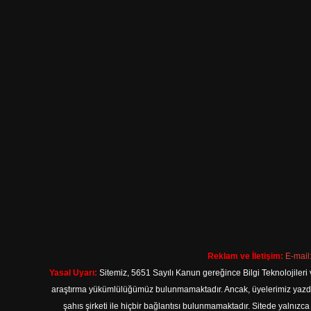
Reklam ve İletişim:
E-mail
Yasal Uyarı:
Sitemiz, 5651 Sayılı Kanun gereğince Bilgi Teknolojileri 
araştırma yükümlülüğümüz bulunmamaktadır. Ancak, üyelerimiz yazdıkla
şahıs şirketi ile hiçbir bağlantısı bulunmamaktadır. Sitede yalnızc