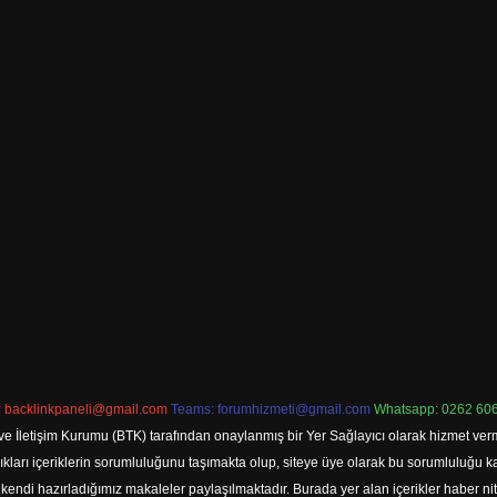
:
backlinkpaneli@gmail.com
Teams:
forumhizmeti@gmail.com
Whatsapp: 0262 606
ve İletişim Kurumu (BTK) tarafından onaylanmış bir Yer Sağlayıcı olarak hizmet verm
rı içeriklerin sorumluluğunu taşımakta olup, siteye üye olarak bu sorumluluğu kabul
a kendi hazırladığımız makaleler paylaşılmaktadır. Burada yer alan içerikler haber 