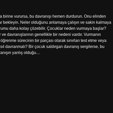
birine vurursa, bu davranışı hemen durdurun. Onu elinden
ar bekleyin. Neler olduğunu anlamaya çalışın ve sakin kalmaya
durumu daha kolay çözebilir. Çocuklar neden vurmaya başlar?
r ve davranışlarının genellikle bir nedeni vardır. Vurmanın
öğrenme sürecinin bir parçası olarak sınırları test etme veya
asıl davranmalı? Bir çocuk saldırgan davranış sergilerse, bu
ranışın yanlış olduğu…