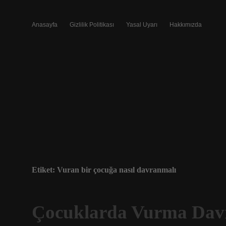
Anasayfa
Gizlilik Politikası
Yasal Uyarı
Hakkımızda
Etiket:
Vuran bir çocuğa nasıl davranmalı
Çocuklarda Vurma Davr