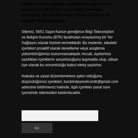
kişiler hakkında paylaşım yapılmamaktadır. Gerçek
kurum ve kişiler ile isim benzerlikleri tamamen
tesadüfidir. Sitemizdeki bilgiler taslak halindedir ve
tavsiye niteliği taşımazlar.
Sitemiz, 5651 Sayılı Kanun gereğince Bilgi Teknolojileri
ve İletişim Kurumu (BTK) tarafından onaylanmış bir Yer
Sağlayıcı olarak hizmet vermektedir. Bu nedenle, sitedeki
içerikleri proaktif olarak denetleme veya araştırma
yükümlülüğümüz bulunmamaktadır. Ancak, üyelerimiz
yazdıkları içeriklerin sorumluluğunu taşımakta olup, siteye
üye olarak bu sorumluluğu kabul etmiş sayılırlar.
Hukuka ve yasal düzenlemelere aykırı olduğunu
düşündüğünüz içerikleri,
backlinkpanelicomtr@gmail.com
adresine bildirmeniz halinde, ilgili içerikler yasal süre
içerisinde sitemizden kaldırılacaktır.
Arama